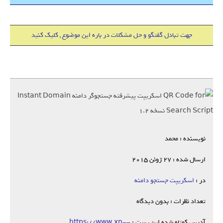
جهت تبادل گفتگو و حل مشکلات در باره این موضوع , کلیک کنید
نویسنده : محمد
ارسال شده : 27 ژوئن 2015
در :
اسکریپت جستجو دامنه
تعداد نظرات : بدون دیدگاه
آدرس کوتاه شده این پست :
https://www.xn--