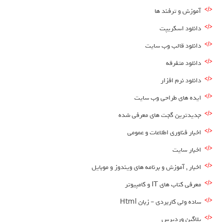
آموزش و ترفند ها
دانلود اسکریپت
دانلود قالب وب سایت
دانلود متفرقه
دانلود نرم افزار
ایده های طراحی وب سایت
جدیدترین گجت های معرفی شده
اخبار فناوری اطلاعات و عمومی
اخبار سایت
اخبار , آموزش و برنامه های ویندوز و موبایل
معرفی کتاب های IT و کامپیوتر
ساده ولی کاربردی – زبان Html
پلاگین وردپرس