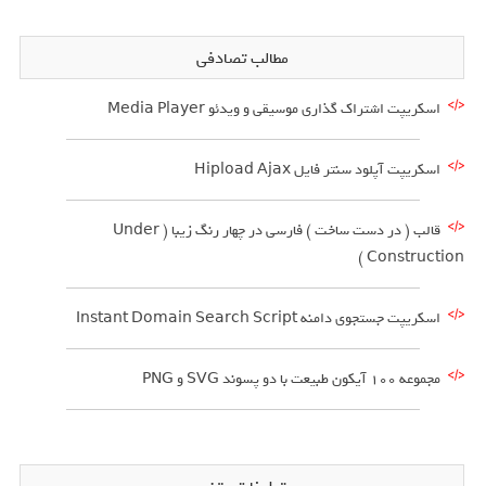
مطالب تصادفی
اسکریپت اشتراک گذاری موسیقی و ویدئو Media Player
اسکریپت آپلود سنتر فایل Hipload Ajax
قالب ( در دست ساخت ) فارسی در چهار رنگ زیبا ( Under
Construction )
اسکریپت جستجوی دامنه Instant Domain Search Script
مجموعه 100 آیکون طبیعت با دو پسوند SVG و PNG