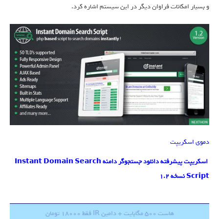
و بسیار امکانات فراوان دیگر در این سیستم اشاره کرد.
دموی اسکریپت
اسکریپت پیشرفته دانلود جستجوگر دامنه Instant Domain Search
Script نسخه 1.2
هاست 500 مگابایت + دامین IR فقط 18000 تومان