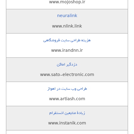
www.mojoshop.ir
neuralink
www.nlink.link
هزینه طراحی سایت فروشگاهی
www.irandnn.ir
دزدگیر اماکن
www.sato-electronic.com
طراحی وب سایت در اهواز
www.artiash.com
زيادة متابعين انستقرام
www.instanik.com