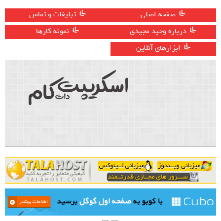
صفحه اصلی
تبلیغات و تماس
درباره وحید مجیدی
نمونه کارها
ابزارهای آنلاین