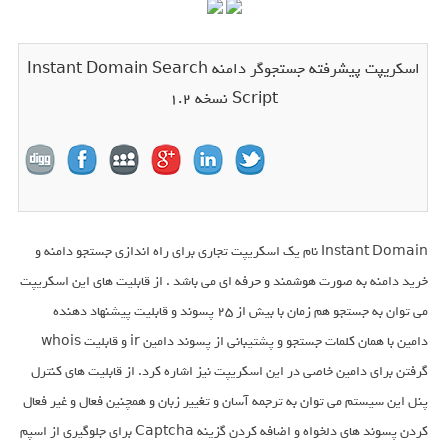
اسکریپت پیشرفته جستجوگر دامنه Instant Domain Search
Script نسخه 1.2
Instant Domain نام یک اسکریپت تجاری برای راه اندازی جستجو دامنه و
خرید دامنه به صورت هوشمند و حرفه ای می باشد . از قابلیت های این اسکریپت
می توان به جستجو هم زمان با بیش از 25 پسوند و قابلیت پیشنهاد دهنده
دامین با همان کلمات جستجو و پشتیبانی از پسوند دامین ir و قابلیت whois
گرفتن برای دامین خاصی در این اسکریپت نیز اشاره کرد. از قابلیت های کنترل
پنل این سیستم می توان به ترجمه آسان و تغییر زبان و همچنین فعال و غیر فعال
کردن پسوند های دلخواه و اضافه کردن گزینه Captcha برای جلوگیری از اسپم