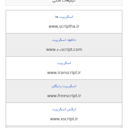
تبلیغات متنی
اسکریپت ها
www.scriptha.ir
دانلود اسکریپت
www.20script.com
اسکریپت
www.iranscript.ir
اسکریپت رایگان
www.freescript.ir
ایکس اسکریپت
www.xscript.ir