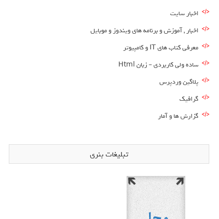
اخبار سایت
اخبار , آموزش و برنامه های ویندوز و موبایل
معرفی کتاب های IT و کامپیوتر
ساده ولی کاربردی – زبان Html
پلاگین وردپرس
گرافیک
گزارش ها و آمار
تبلیغات بنری