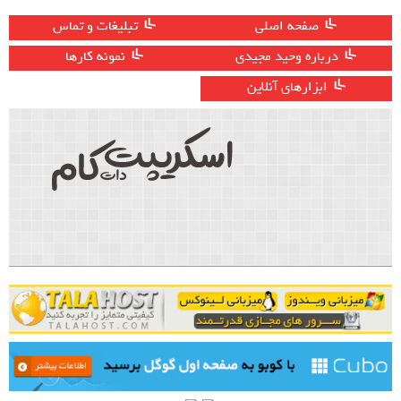
صفحه اصلی
تبلیغات و تماس
درباره وحید مجیدی
نمونه کارها
ابزارهای آنلاین