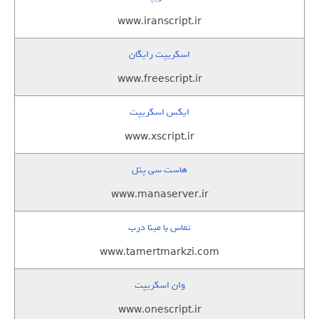
www.iranscript.ir
اسکریپت رایگان
www.freescript.ir
ایکس اسکریپت
www.xscript.ir
هاست سی پنل
www.manaserver.ir
تماس با مینا درب
www.tamertmarkzi.com
وان اسکریپت
www.onescript.ir