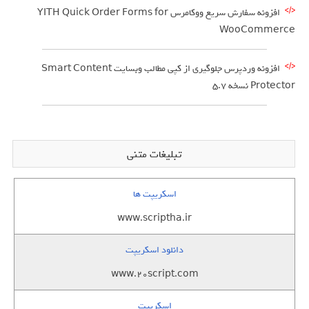
افزونه سفارش سریع ووکامرس YITH Quick Order Forms for
WooCommerce
افزونه وردپرس جلوگیری از کپی مطالب وبسایت Smart Content
Protector نسخه 5.7
تبلیغات متنی
اسکریپت ها
www.scriptha.ir
دانلود اسکریپت
www.20script.com
اسکریپت