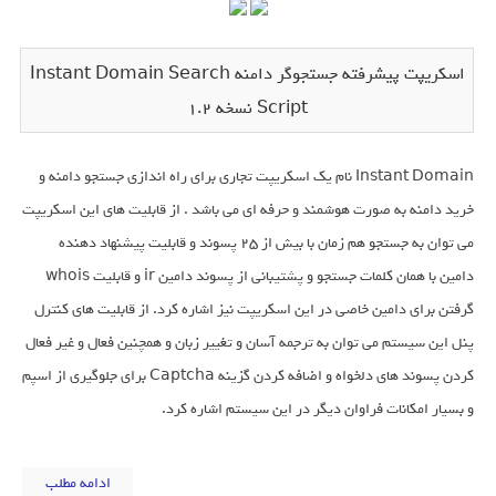
اسکریپت پیشرفته جستجوگر دامنه Instant Domain Search
Script نسخه 1.2
Instant Domain نام یک اسکریپت تجاری برای راه اندازی جستجو دامنه و
خرید دامنه به صورت هوشمند و حرفه ای می باشد . از قابلیت های این اسکریپت
می توان به جستجو هم زمان با بیش از 25 پسوند و قابلیت پیشنهاد دهنده
دامین با همان کلمات جستجو و پشتیبانی از پسوند دامین ir و قابلیت whois
گرفتن برای دامین خاصی در این اسکریپت نیز اشاره کرد. از قابلیت های کنترل
پنل این سیستم می توان به ترجمه آسان و تغییر زبان و همچنین فعال و غیر فعال
کردن پسوند های دلخواه و اضافه کردن گزینه Captcha برای جلوگیری از اسپم
و بسیار امکانات فراوان دیگر در این سیستم اشاره کرد.
ادامه مطلب