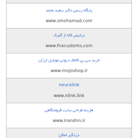
پایگاه رسمی دکتر سعید محمد
www.smohamad.com
ترخیص کالا از گمرک
www.fnxcustoms.com
خرید سی پی کالاف دیوتی موبایل ارزان
www.mojoshop.ir
neuralink
www.nlink.link
هزینه طراحی سایت فروشگاهی
www.irandnn.ir
دزدگیر اماکن