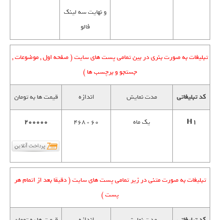
و نهایت سه لینک
فالو
تبلیغات به صورت بنری در بین تمامی پست های سایت ( صفحه اول , موضوعات ,
جستجو و برچسب ها )
کد تبلیغاتی
مدت نمایش
اندازه
قیمت ها به تومان
H1
یک ماه
60 * 468
200000
تبلیغات به صورت متنی در زیر تمامی پست های سایت ( دقیقا بعد از اتمام هر
پست )
کد تبلیغاتی
مدت نمایش
اندازه
قیمت ها به تومان