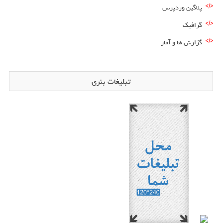
پلاگین وردپرس
گرافیک
گزارش ها و آمار
تبلیغات بنری