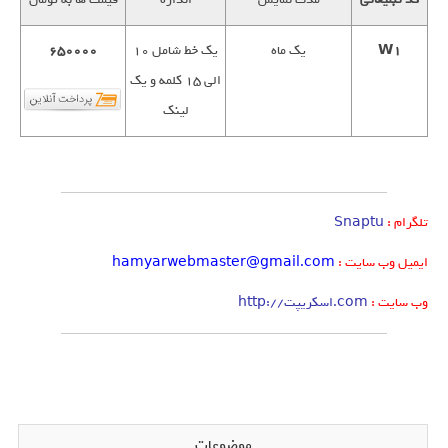
W1
یک ماه
یک خط شامل 10
650000
الی 15 کلمه و یک
لینک
تلگرام :
Snaptu
: ایمیل وب سایت
hamyarwebmaster@gmail.com
: وب سایت
http://اسکریپت.com
موضوعات