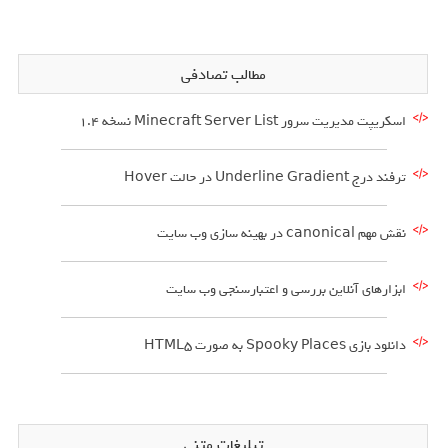
مطالب تصادفی
اسکریپت مدیریت سرور Minecraft Server List نسخه 1.4
ترفند درج Underline Gradient در حالت Hover
نقش مهم canonical در بهینه سازی وب سایت
ابزارهای آنلاین بررسی و اعتبارسنجی وب سایت
دانلود بازي Spooky Places به صورت HTML5
تبلیغات متنی