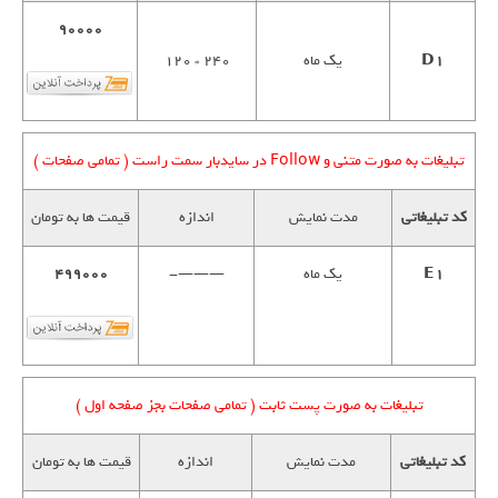
90000
D1
یک ماه
240 * 120
تبلیغات به صورت متنی و Follow در سایدبار سمت راست ( تمامی صفحات )
کد تبلیغاتی
مدت نمایش
اندازه
قیمت ها به تومان
E1
یک ماه
———-
499000
تبلیغات به صورت پست ثابت ( تمامی صفحات بجز صفحه اول )
کد تبلیغاتی
مدت نمایش
اندازه
قیمت ها به تومان