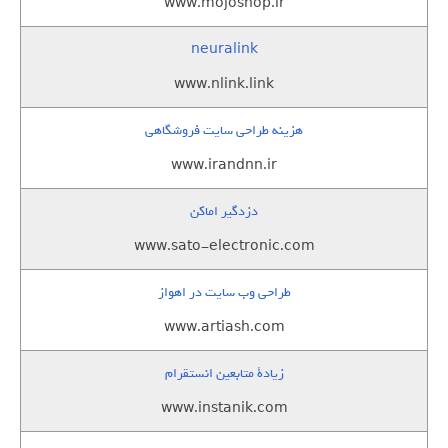
www.mojoshop.ir
neuralink
www.nlink.link
هزینه طراحی سایت فروشگاهی
www.irandnn.ir
دزدگیر اماکن
www.sato-electronic.com
طراحی وب سایت در اهواز
www.artiash.com
زيادة متابعين انستقرام
www.instanik.com