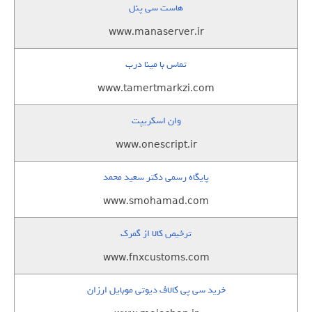
هاست سی پنل
www.manaserver.ir
تماس با مینا درب
www.tamertmarkzi.com
وان اسکریپت
www.onescript.ir
پایگاه رسمی دکتر سعید محمد
www.smohamad.com
ترخیص کالا از گمرک
www.fnxcustoms.com
خرید سی پی کالاف دیوتی موبایل ارزان