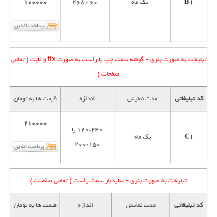
B1
یک ماه
60 * 468
100000
تبلیغات به صورت بنری – گوشه سمت چپ یا راست به صورت fix و ثابت ( تمامی
صفحات )
کد تبلیغاتی
مدت نمایش
اندازه
قیمت ها به تومان
210000
240*120 یا
C1
یک ماه
150*200
تبلیغات به صورت بنری – سایدبار سمت راست ( تمامی صفحات )
کد تبلیغاتی
مدت نمایش
اندازه
قیمت ها به تومان