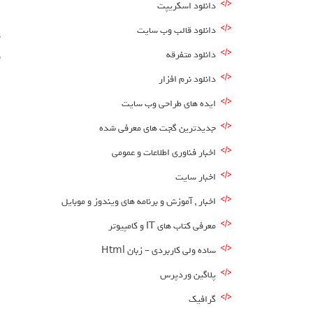
دانلود اسکریپت
دانلود قالب وب سایت
دانلود متفرقه
ف
دانلود نرم افزار
ایده های طراحی وب سایت
جدیدترین گجت های معرفی شده
اخبار فناوری اطلاعات و عمومی
اخبار سایت
اخبار , آموزش و برنامه های ویندوز و موبایل
معرفی کتاب های IT و کامپیوتر
ساده ولی کاربردی – زبان Html
پلاگین وردپرس
گرافیک