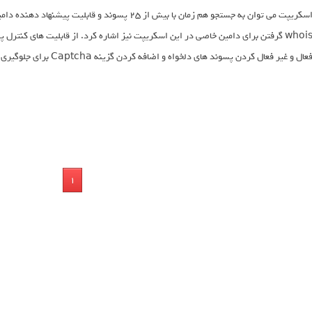
whois گرفتن برای دامین خاصی در این اسکریپت نیز اشاره کرد. از قابلیت های کنترل
عال و غیر فعال کردن پسوند های دلخواه و اضافه کردن گزینه Captcha برای جلوگیری از اسپم و بسیار امکانات فراوان دیگر در این سیستم اشاره کرد.
1