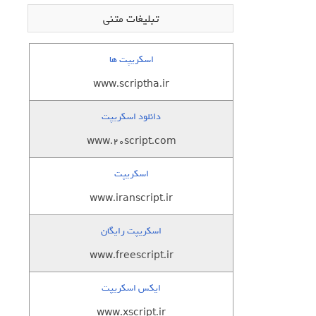
تبلیغات متنی
اسکریپت ها
www.scriptha.ir
دانلود اسکریپت
www.20script.com
اسکریپت
www.iranscript.ir
اسکریپت رایگان
www.freescript.ir
ایکس اسکریپت
www.xscript.ir