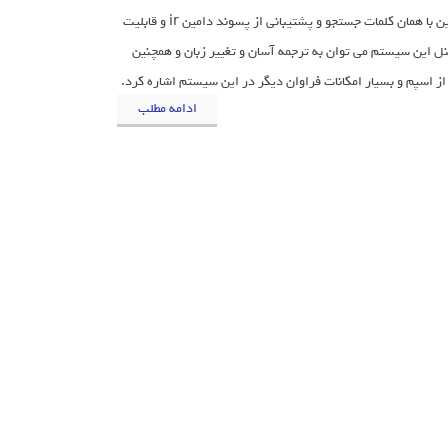
اسکریپت می توان به جستجو هم زمان با بیش از 25 پسوند و قابلیت پیشنهاد دهنده دامین با همان کلمات جستجو و پشتیبانی از پسوند دامین ir و قابلیت
 پنل این سیستم می توان به ترجمه آسان و تغییر زبان و همچنین
ادامه مطلب