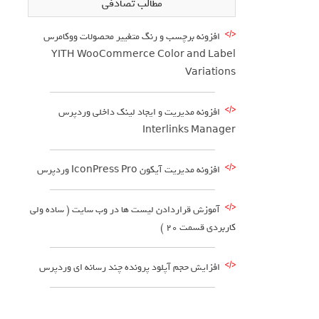
مطالب تصادفی
افزونه برچسب و رنگ متغییر محصولات ووکامرس
YITH WooCommerce Color and Label
Variations
افزونه مدیریت و ایجاد لینک داخلی وردپرس
Interlinks Manager
افزونه مدیریت آیکون IconPress Pro وردپرس
آموزش قراردادن لیست ها در وب سایت ( ساده ولی
کاربردی قسمت 20 )
افزایش حجم آپلود پرونده چند رسانه ای وردپرس