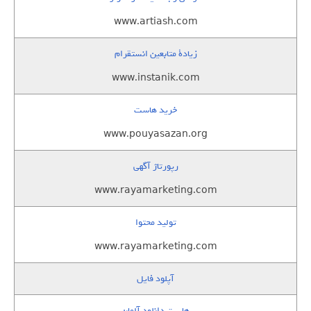
www.artiash.com
زيادة متابعين انستقرام
www.instanik.com
خرید هاست
www.pouyasazan.org
رپورتاژ آگهی
www.rayamarketing.com
تولید محتوا
www.rayamarketing.com
آپلود فایل
هاست دانلود آلمان