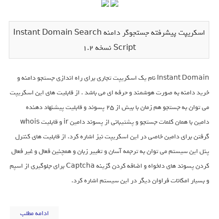
اسکریپت پیشرفته جستجوگر دامنه Instant Domain Search
Script نسخه 1.2
Instant Domain نام یک اسکریپت تجاری برای راه اندازی جستجو دامنه و
خرید دامنه به صورت هوشمند و حرفه ای می باشد . از قابلیت های این اسکریپت
می توان به جستجو هم زمان با بیش از 25 پسوند و قابلیت پیشنهاد دهنده
دامین با همان کلمات جستجو و پشتیبانی از پسوند دامین ir و قابلیت whois
گرفتن برای دامین خاصی در این اسکریپت نیز اشاره کرد. از قابلیت های کنترل
پنل این سیستم می توان به ترجمه آسان و تغییر زبان و همچنین فعال و غیر فعال
کردن پسوند های دلخواه و اضافه کردن گزینه Captcha برای جلوگیری از اسپم
و بسیار امکانات فراوان دیگر در این سیستم اشاره کرد.
ادامه مطلب