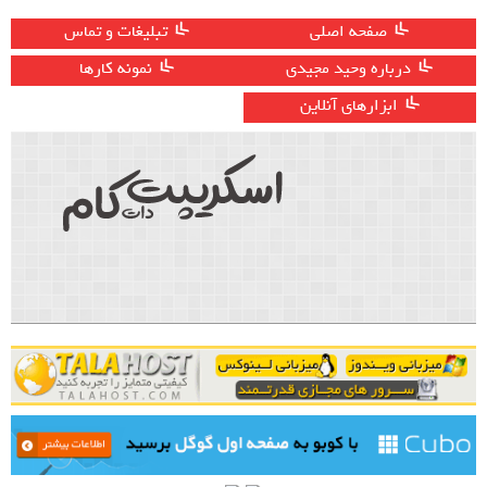
صفحه اصلی
تبلیغات و تماس
درباره وحید مجیدی
نمونه کارها
ابزارهای آنلاین