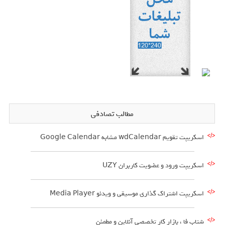
مطالب تصادفی
اسکریپت تقویم wdCalendar مشابه Google Calendar
اسکریپت ورود و عضویت کاربران UZY
اسکریپت اشتراک گذاری موسیقی و ویدئو Media Player
شتاب فا ، بازار کار تخصصی آنلاین و مطمئن