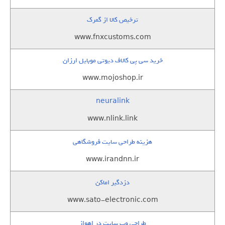
ترخیص کالا از گمرک
www.fnxcustoms.com
خرید سی پی کالاف دیوتی موبایل ارزان
www.mojoshop.ir
neuralink
www.nlink.link
هزینه طراحی سایت فروشگاهی
www.irandnn.ir
دزدگیر اماکن
www.sato-electronic.com
طراحی وب سایت در اهواز