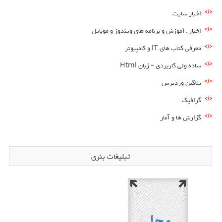
اخبار سایت
اخبار , آموزش و برنامه های ویندوز و موبایل
معرفی کتاب های IT و کامپیوتر
ساده ولی کاربردی – زبان Html
پلاگین وردپرس
گرافیک
گزارش ها و آمار
تبلیغات بنری