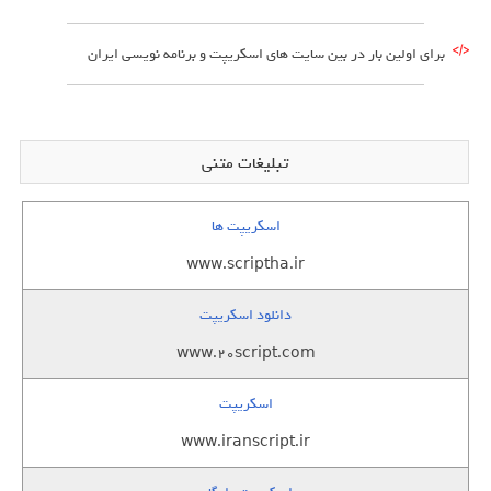
برای اولین بار در بین سایت های اسکریپت و برنامه نویسی ایران
تبلیغات متنی
اسکریپت ها
www.scriptha.ir
دانلود اسکریپت
www.20script.com
اسکریپت
www.iranscript.ir