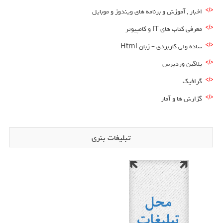
اخبار , آموزش و برنامه های ویندوز و موبایل
معرفی کتاب های IT و کامپیوتر
ساده ولی کاربردی – زبان Html
پلاگین وردپرس
گرافیک
گزارش ها و آمار
تبلیغات بنری