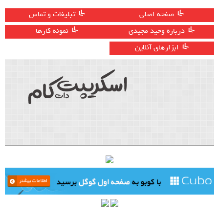
صفحه اصلی
تبلیغات و تماس
درباره وحید مجیدی
نمونه کارها
ابزارهای آنلاین