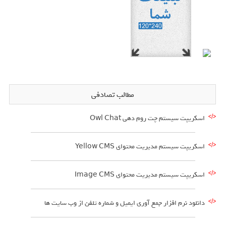
مطالب تصادفی
اسکریپت سیستم چت روم دهی Owl Chat
اسکریپت سیستم مدیریت محتوای Yellow CMS
اسکریپت سیستم مدیریت محتوای Image CMS
دانلود نرم افزار جمع آوری ایمیل و شماره تلفن از وب سایت ها