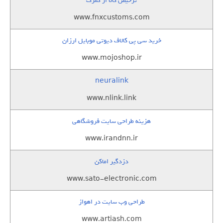
ترخیص کالا از گمرک
www.fnxcustoms.com
خرید سی پی کالاف دیوتی موبایل ارزان
www.mojoshop.ir
neuralink
www.nlink.link
هزینه طراحی سایت فروشگاهی
www.irandnn.ir
دزدگیر اماکن
www.sato-electronic.com
طراحی وب سایت در اهواز
www.artiash.com