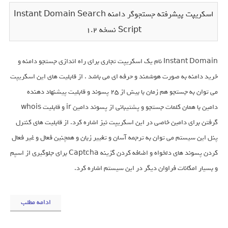
اسکریپت پیشرفته جستجوگر دامنه Instant Domain Search
Script نسخه 1.2
Instant Domain نام یک اسکریپت تجاری برای راه اندازی جستجو دامنه و
خرید دامنه به صورت هوشمند و حرفه ای می باشد . از قابلیت های این اسکریپت
می توان به جستجو هم زمان با بیش از 25 پسوند و قابلیت پیشنهاد دهنده
دامین با همان کلمات جستجو و پشتیبانی از پسوند دامین ir و قابلیت whois
گرفتن برای دامین خاصی در این اسکریپت نیز اشاره کرد. از قابلیت های کنترل
پنل این سیستم می توان به ترجمه آسان و تغییر زبان و همچنین فعال و غیر فعال
کردن پسوند های دلخواه و اضافه کردن گزینه Captcha برای جلوگیری از اسپم
و بسیار امکانات فراوان دیگر در این سیستم اشاره کرد.
ادامه مطلب