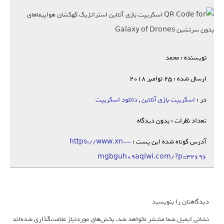
نویسنده : محمد
ارسال شده : 25 نوامبر 2018
در :
اسکریپت بازی آنلاین
,
دانلود اسکریپت
تعداد نظرات : بدون دیدگاه
آدرس کوتاه شده این پست :
https://www.xn--
mgbguh09aqiwi.com/?p=32696
دیدگاهتان را بنویسید
نشانی ایمیل شما منتشر نخواهد شد.
بخش‌های موردنیاز علامت‌گذاری شده‌اند