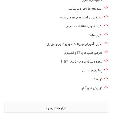
ایده های طراحی وب سایت
جدیدترین گجت های معرفی شده
اخبار فناوری اطلاعات و عمومی
اخبار سایت
اخبار , آموزش و برنامه های ویندوز و موبایل
معرفی کتاب های IT و کامپیوتر
ساده ولی کاربردی – زبان Html
پلاگین وردپرس
گرافیک
گزارش ها و آمار
تبلیغات بنری