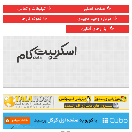
صفحه اصلی
تبلیغات و تماس
درباره وحید مجیدی
نمونه کارها
ابزارهای آنلاین