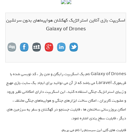
اسکریپت بازی آنلاین استراتژیک کهکشان هواپیماهای بدون سرنشین
Galaxy of Drones
Galaxy of Drones نام یک اسکریپت رایگان و متن باز ، کد نویسی شده با
فریمورک Laravel می باشد که از آن می توانید برای ایجاد یک سایت بازی مهیج
و زیبای استراتژیک جنگی استفاده کنید. این اسکریپت دارای امکاناتی نظیر ورود
و عضویت کاربران ، امکان ساخت ابزارهای جنگی و هواپیماهای جنگی مختلف ،
امکان بروزرسانی ساختمان ها ، قابلیت جستجو در کهکشان و سفر به سرزمین های
دیگر ، قابلیت سطح بندی اشاره نمود.
قابلیت های کلی این سیستم را نام می بریم.