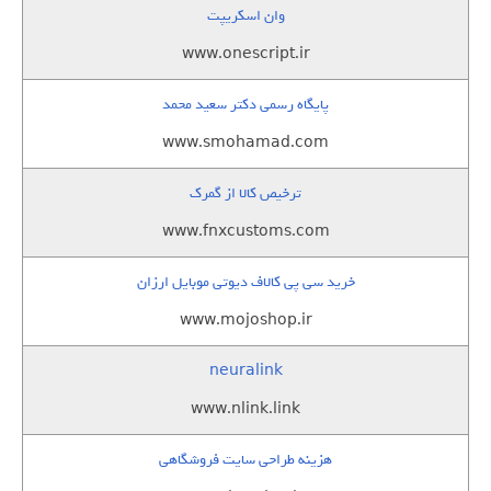
وان اسکریپت
www.onescript.ir
پایگاه رسمی دکتر سعید محمد
www.smohamad.com
ترخیص کالا از گمرک
www.fnxcustoms.com
خرید سی پی کالاف دیوتی موبایل ارزان
www.mojoshop.ir
neuralink
www.nlink.link
هزینه طراحی سایت فروشگاهی