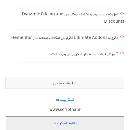
افزونه قیمت پویا و تخفیف ووکامرس Dynamic Pricing and
Discounts
افزونه Ultimate Addons افزایش امکانات صفحه ساز Elementor
آموزش ترفند سایه دار کردن بالای وب سایت
تبلیغات متنی
اسکریپت ها
www.scriptha.ir
دانلود اسکریپت