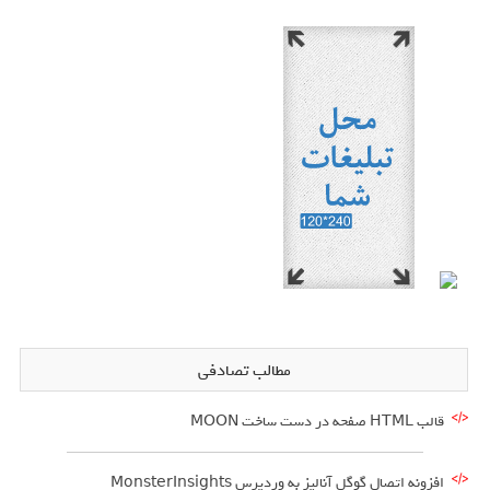
مطالب تصادفی
قالب HTML صفحه در دست ساخت MOON
افزونه اتصال گوگل آنالیز به وردپرس MonsterInsights