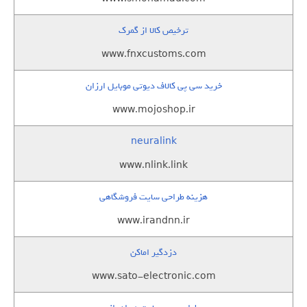
ترخیص کالا از گمرک
www.fnxcustoms.com
خرید سی پی کالاف دیوتی موبایل ارزان
www.mojoshop.ir
neuralink
www.nlink.link
هزینه طراحی سایت فروشگاهی
www.irandnn.ir
دزدگیر اماکن
www.sato-electronic.com