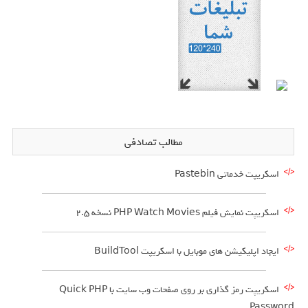
مطالب تصادفی
اسکریپت خدماتی Pastebin
اسکریپت نمایش فیلم PHP Watch Movies نسخه 2.5
ایجاد اپلیکیشن های موبایل با اسکریپت BuildTool
اسکریپت رمز گذاری بر روی صفحات وب سایت با Quick PHP
Password