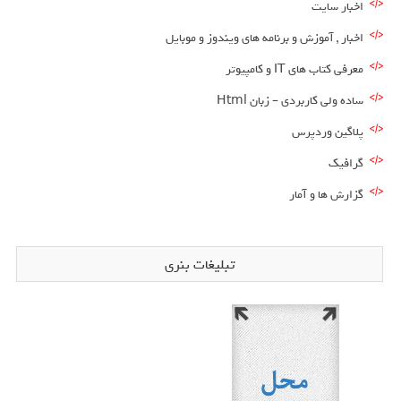
اخبار سایت
اخبار , آموزش و برنامه های ویندوز و موبایل
معرفی کتاب های IT و کامپیوتر
ساده ولی کاربردی – زبان Html
پلاگین وردپرس
گرافیک
گزارش ها و آمار
تبلیغات بنری