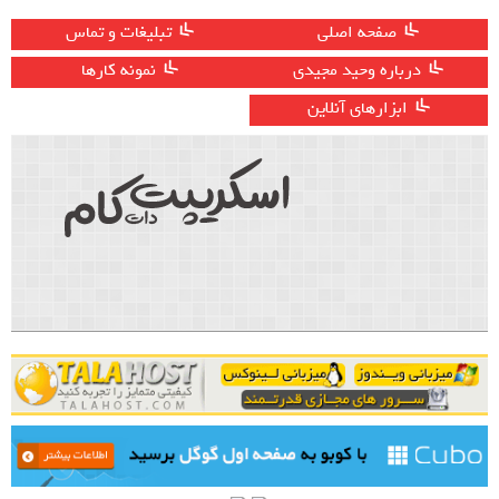
صفحه اصلی
تبلیغات و تماس
درباره وحید مجیدی
نمونه کارها
ابزارهای آنلاین