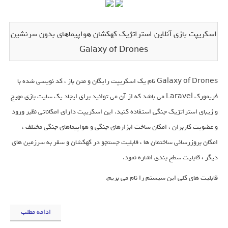
اسکریپت بازی آنلاین استراتژیک کهکشان هواپیماهای بدون سرنشین
Galaxy of Drones
Galaxy of Drones نام یک اسکریپت رایگان و متن باز ، کد نویسی شده با
فریمورک Laravel می باشد که از آن می توانید برای ایجاد یک سایت بازی مهیج
و زیبای استراتژیک جنگی استفاده کنید. این اسکریپت دارای امکاناتی نظیر ورود
و عضویت کاربران ، امکان ساخت ابزارهای جنگی و هواپیماهای جنگی مختلف ،
امکان بروزرسانی ساختمان ها ، قابلیت جستجو در کهکشان و سفر به سرزمین های
دیگر ، قابلیت سطح بندی اشاره نمود.
قابلیت های کلی این سیستم را نام می بریم.
ادامه مطلب