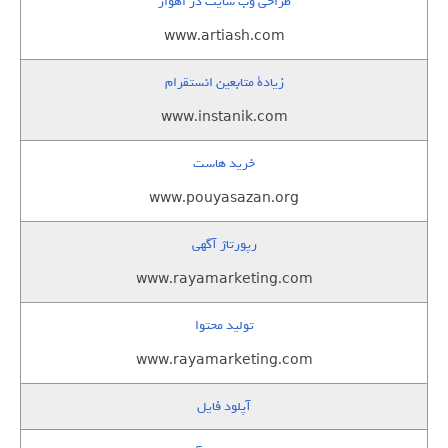
طراحی وب سایت در اهواز
www.artiash.com
زيادة متابعين انستقرام
www.instanik.com
خرید هاست
www.pouyasazan.org
رپورتاژ آگهی
www.rayamarketing.com
تولید محتوا
www.rayamarketing.com
آپلود فایل