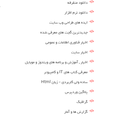
دانلود متفرقه
ق
دانلود نرم افزار
ایده های طراحی وب سایت
جدیدترین گجت های معرفی شده
اخبار فناوری اطلاعات و عمومی
اخبار سایت
اخبار , آموزش و برنامه های ویندوز و موبایل
معرفی کتاب های IT و کامپیوتر
ساده ولی کاربردی – زبان Html
پلاگین وردپرس
گرافیک
گزارش ها و آمار