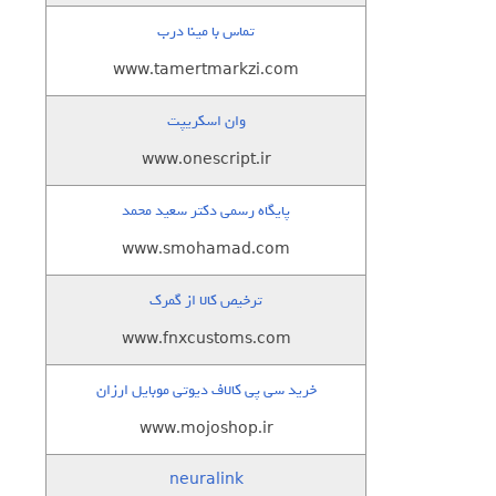
تماس با مینا درب
www.tamertmarkzi.com
وان اسکریپت
www.onescript.ir
پایگاه رسمی دکتر سعید محمد
www.smohamad.com
ترخیص کالا از گمرک
www.fnxcustoms.com
خرید سی پی کالاف دیوتی موبایل ارزان
www.mojoshop.ir
neuralink