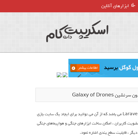
ابزارهای آنلاین
Galaxy of Dron
Galaxy of Drones نام یک اسکریپت رایگان و متن باز ، کد نویسی شده با فریمورک Laravel می باشد که از آن می توانید برای ایجاد یک سایت بازی
عضویت کاربران ، امکان ساخت ابزارهای جنگی و هواپیماهای جنگی
یگر ، قابلیت سطح بندی اشاره نمود.