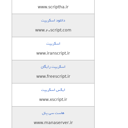
www.scriptha.ir
دانلود اسکریپت
www.20script.com
اسکریپت
www.iranscript.ir
اسکریپت رایگان
www.freescript.ir
ایکس اسکریپت
www.xscript.ir
هاست سی پنل
www.manaserver.ir