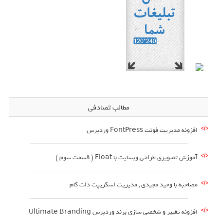
مطالب تصادفی
افزونه مدیریت فونت FontPress وردپرس
آموزش تصویری طراحی وبسایت با Float ( قسمت سوم )
مصاحبه با وحید مجیدی , مدیریت اسکریپت دات کام
افزونه تغییر و شخصی سازی برند وردپرس Ultimate Branding