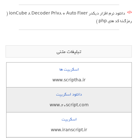
دانلود نرم افزار دیکدر ionCube 8 Decoder Priv8 + Auto Fixer (
رمزگشا کد های php )
تبلیغات متنی
اسکریپت ها
www.scriptha.ir
دانلود اسکریپت
www.20script.com
اسکریپت
www.iranscript.ir