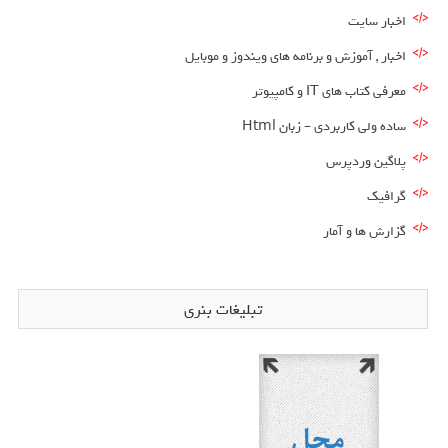
اخبار سایت
اخبار , آموزش و برنامه های ویندوز و موبایل
معرفی کتاب های IT و کامپیوتر
ساده ولی کاربردی – زبان Html
پلاگین وردپرس
گرافیک
گزارش ها و آمار
تبلیغات بنری