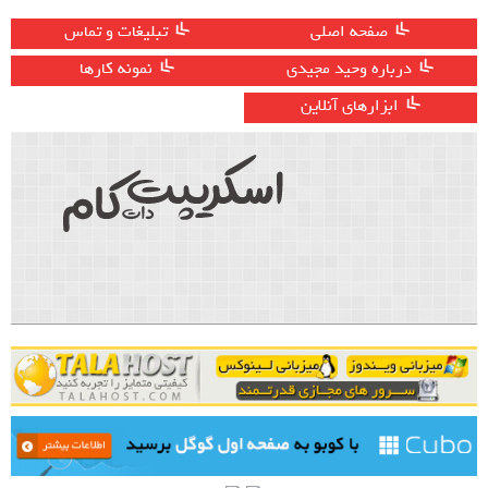
صفحه اصلی
تبلیغات و تماس
درباره وحید مجیدی
نمونه کارها
ابزارهای آنلاین