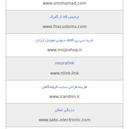
www.smohamad.com
ترخیص کالا از گمرک
www.fnxcustoms.com
خرید سی پی کالاف دیوتی موبایل ارزان
www.mojoshop.ir
neuralink
www.nlink.link
هزینه طراحی سایت فروشگاهی
www.irandnn.ir
دزدگیر اماکن
www.sato-electronic.com