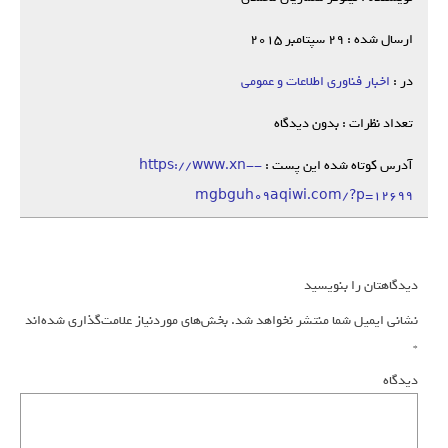
ارسال شده : 29 سپتامبر 2015
در :
اخبار فناوری اطلاعات و عمومی
تعداد نظرات : بدون دیدگاه
آدرس کوتاه شده این پست :
https://www.xn--
mgbguh09aqiwi.com/?p=12699
دیدگاهتان را بنویسید
نشانی ایمیل شما منتشر نخواهد شد.
بخش‌های موردنیاز علامت‌گذاری شده‌اند
*
دیدگاه