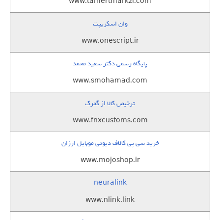
www.tamertmarkzi.com
وان اسکریپت
www.onescript.ir
پایگاه رسمی دکتر سعید محمد
www.smohamad.com
ترخیص کالا از گمرک
www.fnxcustoms.com
خرید سی پی کالاف دیوتی موبایل ارزان
www.mojoshop.ir
neuralink
www.nlink.link