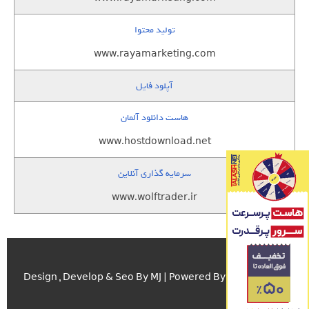
تولید محتوا
www.rayamarketing.com
آپلود فایل
هاست دانلود آلمان
www.hostdownload.net
سرمایه گذاری آنلاین
www.wolftrader.ir
اسکریپت.com
Design , Develop & Seo By MJ | Powered By