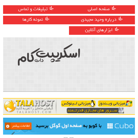
صفحه اصلی
تبلیغات و تماس
درباره وحید مجیدی
نمونه کارها
ابزارهای آنلاین