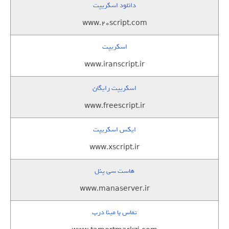
دانلود اسکریپت
www.20script.com
اسکریپت
www.iranscript.ir
اسکریپت رایگان
www.freescript.ir
ایکس اسکریپت
www.xscript.ir
هاست سی پنل
www.manaserver.ir
تماس با مینا درب