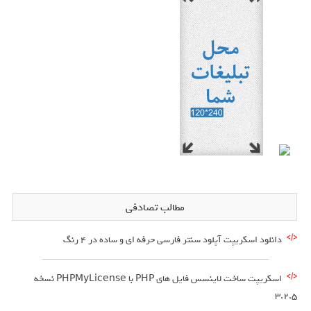
مطالب تصادفی
دانلود اسکریپت آپلود سنتر فارسی حرفه ای و ساده در 4 رنگ
اسکریپت ساخت لاینسس فایل های PHP با PHPMyLicense نسخه
3.2.5