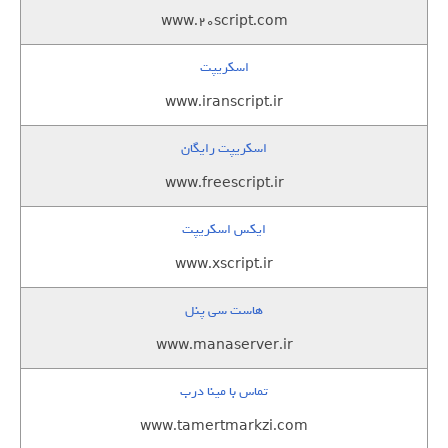
www.20script.com
اسکریپت
www.iranscript.ir
اسکریپت رایگان
www.freescript.ir
ایکس اسکریپت
www.xscript.ir
هاست سی پنل
www.manaserver.ir
تماس با مینا درب
www.tamertmarkzi.com