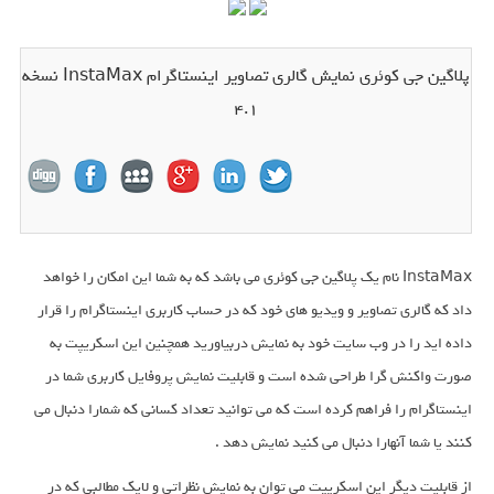
پلاگین جی کوئری نمایش گالری تصاویر اینستاگرام InstaMax نسخه
4.1
InstaMax نام یک پلاگین جی کوئری می باشد که به شما این امکان را خواهد
داد که گالری تصاویر و ویدیو های خود که در حساب کاربری اینستاگرام را قرار
داده اید را در وب سایت خود به نمایش دربیاورید همچنین این اسکریپت به
صورت واکنش گرا طراحی شده است و قابلیت نمایش پروفایل کاربری شما در
اینستاگرام را فراهم کرده است که می توانید تعداد کسانی که شمارا دنبال می
کنند یا شما آنهارا دنبال می کنید نمایش دهد .
از قابلیت دیگر این اسکریپت می توان به نمایش نظراتی و لایک مطالبی که در