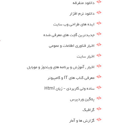
دانلود متفرقه
ا
دانلود نرم افزار
ایده های طراحی وب سایت
.
جدیدترین گجت های معرفی شده
ج
اخبار فناوری اطلاعات و عمومی
اخبار سایت
اخبار , آموزش و برنامه های ویندوز و موبایل
معرفی کتاب های IT و کامپیوتر
ساده ولی کاربردی – زبان Html
پلاگین وردپرس
گرافیک
گزارش ها و آمار