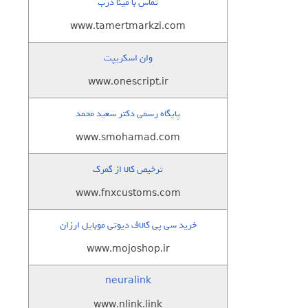
تماس با مینا درب
www.tamertmarkzi.com
وان اسکریپت
www.onescript.ir
پایگاه رسمی دکتر سعید محمد
www.smohamad.com
ترخیص کالا از گمرک
www.fnxcustoms.com
خرید سی پی کالاف دیوتی موبایل ارزان
www.mojoshop.ir
neuralink
www.nlink.link