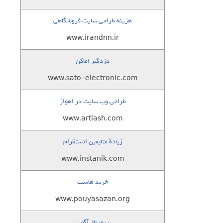
هزینه طراحی سایت فروشگاهی
www.irandnn.ir
دزدگیر اماکن
www.sato-electronic.com
طراحی وب سایت در اهواز
www.artiash.com
زيادة متابعين انستقرام
www.instanik.com
خرید هاست
www.pouyasazan.org
رپورتاژ آگهی