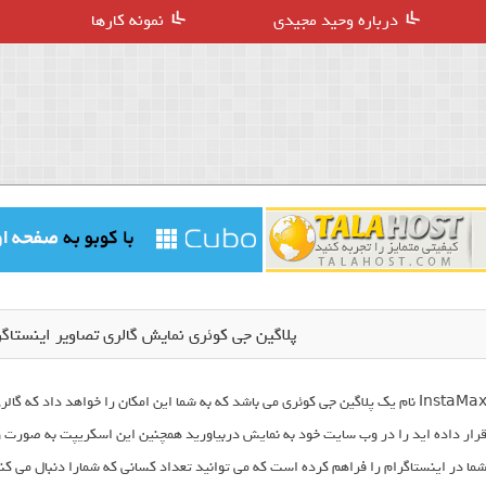
درباره وحید مجیدی
نمونه کارها
پلاگین جی کوئری نمایش گالری تصاویر اینستاگرام InstaMax نسخه
InstaMax نام یک پلاگین جی کوئری می باشد که به شما این امکان را خواهد داد که 
رار داده اید را در وب سایت خود به نمایش دربیاورید همچنین این اسکریپت به صورت 
ما در اینستاگرام را فراهم کرده است که می توانید تعداد کسانی که شمارا دنبال می کنند