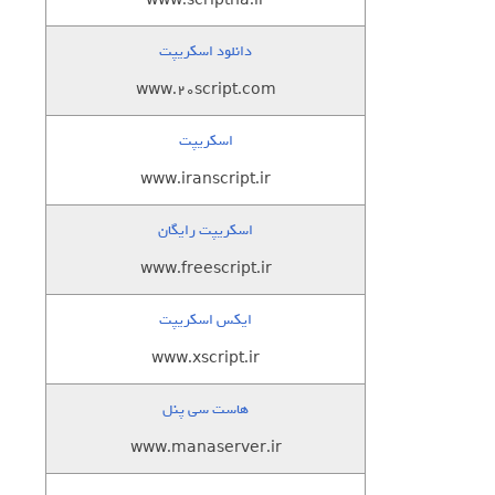
www.scriptha.ir
دانلود اسکریپت
www.20script.com
اسکریپت
www.iranscript.ir
اسکریپت رایگان
www.freescript.ir
ایکس اسکریپت
www.xscript.ir
هاست سی پنل
www.manaserver.ir