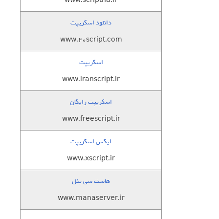
www.scriptha.ir
دانلود اسکریپت
www.20script.com
اسکریپت
www.iranscript.ir
اسکریپت رایگان
www.freescript.ir
ایکس اسکریپت
www.xscript.ir
هاست سی پنل
www.manaserver.ir