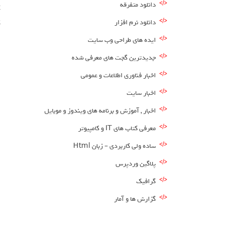
دانلود متفرقه
دانلود نرم افزار
ک
ایده های طراحی وب سایت
جدیدترین گجت های معرفی شده
اخبار فناوری اطلاعات و عمومی
اخبار سایت
اخبار , آموزش و برنامه های ویندوز و موبایل
معرفی کتاب های IT و کامپیوتر
ساده ولی کاربردی – زبان Html
پلاگین وردپرس
گرافیک
گزارش ها و آمار