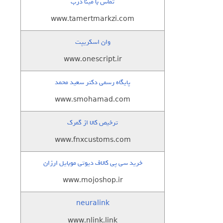
تماس با مینا درب
www.tamertmarkzi.com
وان اسکریپت
www.onescript.ir
پایگاه رسمی دکتر سعید محمد
www.smohamad.com
ترخیص کالا از گمرک
www.fnxcustoms.com
خرید سی پی کالاف دیوتی موبایل ارزان
www.mojoshop.ir
neuralink
www.nlink.link