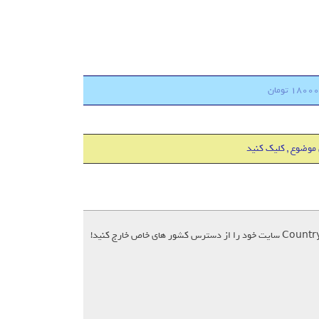
 موضوع , کلیک کنید