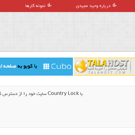
درباره وحید مجیدی
نمونه کارها
با Country Lock سایت خود را از دسترس کشور های خاص خارج کنید!