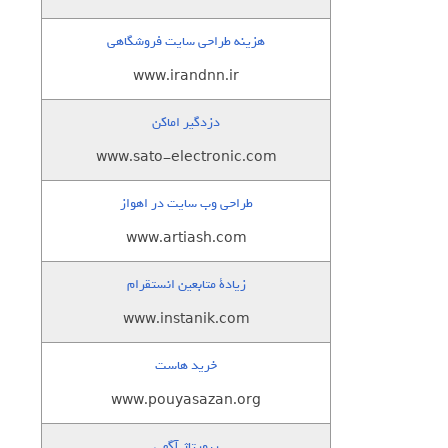
هزینه طراحی سایت فروشگاهی
www.irandnn.ir
دزدگیر اماکن
www.sato-electronic.com
طراحی وب سایت در اهواز
www.artiash.com
زيادة متابعين انستقرام
www.instanik.com
خرید هاست
www.pouyasazan.org
رپورتاژ آگهی