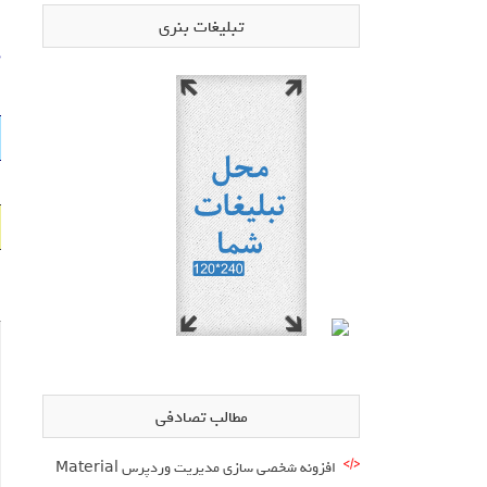
تبلیغات بنری
د
مطالب تصادفی
افزونه شخصی سازی مدیریت وردپرس Material