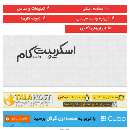
صفحه اصلی
تبلیغات و تماس
درباره وحید مجیدی
نمونه کارها
ابزارهای آنلاین