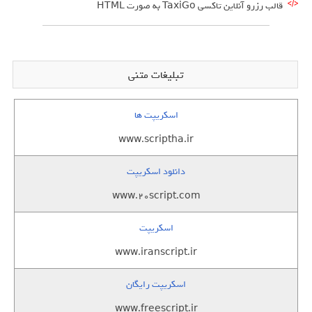
قالب رزرو آنلاین تاکسی TaxiGo به صورت HTML
تبلیغات متنی
اسکریپت ها
www.scriptha.ir
دانلود اسکریپت
www.20script.com
اسکریپت
www.iranscript.ir
اسکریپت رایگان
www.freescript.ir