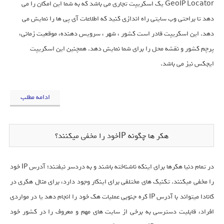
GeoIP Locator یک اسکریپت تجاری می باشد که به شما این امکان را می
دهد تا براحتی وب سایتی راه اندازی کنید که اطلاعات آی پی ها را نمایش می
دهد. این اسکریپت قادر است کشور ، شهر ، سرویس دهنده، موقعیت زمانی،
پرچم کشور و نقشه محل را برای شما نمایش دهد. همچنین این اسکریپت
ایجکس نیز می باشد.
ادامه مطلب
هکر ها چگونه IPخود را مخفی میکنند؟
در تمام دنیا هکرها برای اینکه ناشناخته باشند و به دردسر نیفتند؛ آدرس IP خود
را مخفی میکنند. تکنیک های مختلفی برای اینکار وجود دارد، برای مثال هکری در
کانادا میتواند با آدرس IP کره جنوبی عملیات هک خود را انجام دهد یا در مواردی
افراد، قابلیت دسترسی به برخی از سایت های مهم و معروف را در کشور خود