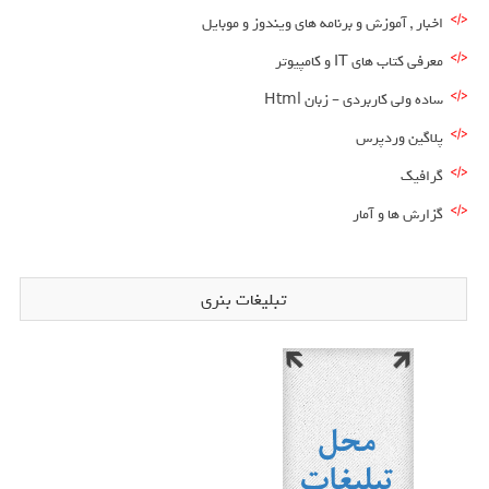
اخبار , آموزش و برنامه های ویندوز و موبایل
معرفی کتاب های IT و کامپیوتر
ساده ولی کاربردی – زبان Html
پلاگین وردپرس
گرافیک
گزارش ها و آمار
تبلیغات بنری