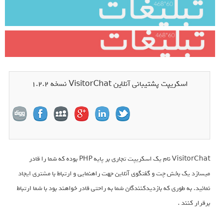
اسکریپت پشتیبانی آنلاین VisitorChat نسخه 1.2.2
VisitorChat نام یک اسکریپت تجاری بر پایه PHP بوده که شما را قادر
میسازد یک بخش چت و گفتگوی آنلاین جهت راهنمایی و ارتباط با مشتری ایجاد
نمائید. به طوری که بازدیدکنندگان شما به راحتی قادر خواهند بود با شما ارتباط
برقرار کنند .