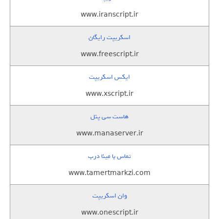
www.iranscript.ir
اسکریپت رایگان
www.freescript.ir
ایکس اسکریپت
www.xscript.ir
هاست سی پنل
www.manaserver.ir
تماس با مینا درب
www.tamertmarkzi.com
وان اسکریپت
www.onescript.ir