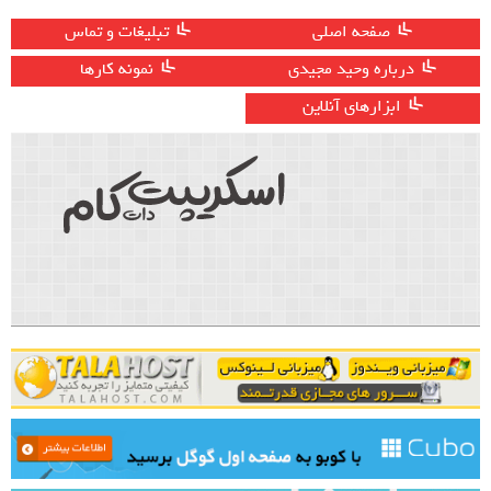
صفحه اصلی
تبلیغات و تماس
درباره وحید مجیدی
نمونه کارها
ابزارهای آنلاین