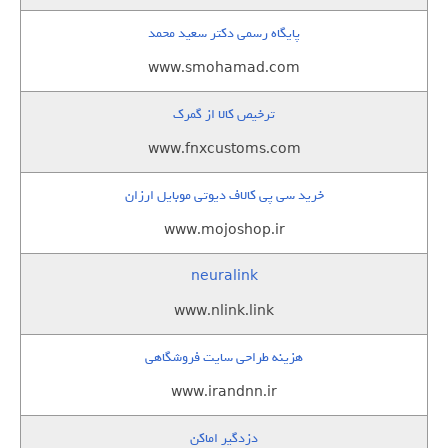
پایگاه رسمی دکتر سعید محمد
www.smohamad.com
ترخیص کالا از گمرک
www.fnxcustoms.com
خرید سی پی کالاف دیوتی موبایل ارزان
www.mojoshop.ir
neuralink
www.nlink.link
هزینه طراحی سایت فروشگاهی
www.irandnn.ir
دزدگیر اماکن