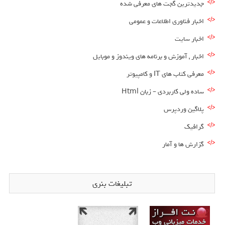
جدیدترین گجت های معرفی شده
اخبار فناوری اطلاعات و عمومی
اخبار سایت
اخبار , آموزش و برنامه های ویندوز و موبایل
معرفی کتاب های IT و کامپیوتر
ساده ولی کاربردی – زبان Html
پلاگین وردپرس
گرافیک
گزارش ها و آمار
تبلیغات بنری