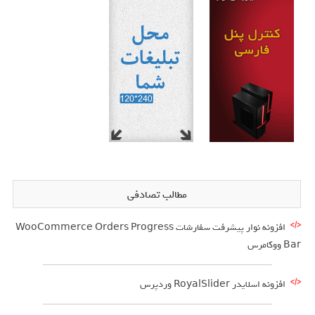
مطالب تصادفی
افزونه نوار پیشرفت سفارشات WooCommerce Orders Progress
Bar ووکامرس
افزونه اسلایدر RoyalSlider وردپرس