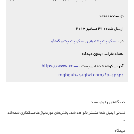
نویسنده : محمد
ارسال شده : 31 دسامبر 2015
در :
اسکریپت پشتیبانی
,
اسکریپت چت و گفتگو
تعداد نظرات : بدون دیدگاه
آدرس کوتاه شده این پست :
https://www.xn--
mgbguh09aqiwi.com/?p=14929
دیدگاهتان را بنویسید
نشانی ایمیل شما منتشر نخواهد شد.
بخش‌های موردنیاز علامت‌گذاری شده‌اند
*
دیدگاه