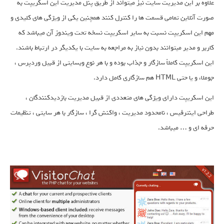
علاوه بر این مدیریت سایت نیز میتواند از طریق پنل مدیریت این اسکریپت به
صورت آنلاین تمامی قسمت ها را کنترل کنند همچنین یکی از ویژگی های کلیدی و
مهم این اسکریپت نسبت به سایر اسکریپت نسخه تحت ویندوز آن میباشد که
کاربر و مدیر میتوانند بدون نیاز به مراجعه به سایت با یکدیگر در ارتباط باشند.
این اسکریپت کاملاً سازگار و جذاب بوده و با هر نوع وبسایتی از قبیل وردپرس ،
جوملا، و یا حتی HTML هم سازگاری کامل دارد.
این اسکریپت دارای ویژگی های متعددی از قبیل مدیریت بازدیدکنندگان ،
طراحی اینترفیس ، نامحدود مدیریت ، واکنش گرا ، سازگار با هر سایتی ، تنظیمات
حرفه ای و … میباشد.