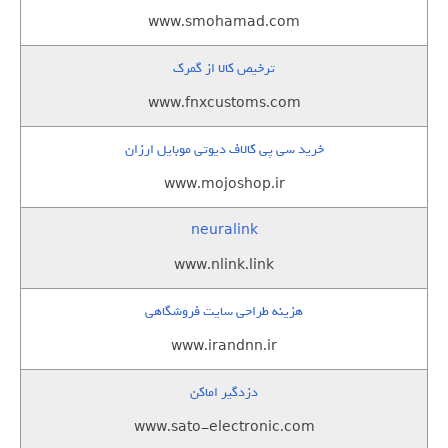
www.smohamad.com
ترخیص کالا از گمرک
www.fnxcustoms.com
خرید سی پی کالاف دیوتی موبایل ارزان
www.mojoshop.ir
neuralink
www.nlink.link
هزینه طراحی سایت فروشگاهی
www.irandnn.ir
دزدگیر اماکن
www.sato-electronic.com