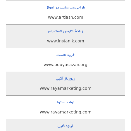
طراحی وب سایت در اهواز
www.artiash.com
زيادة متابعين انستقرام
www.instanik.com
خرید هاست
www.pouyasazan.org
رپورتاژ آگهی
www.rayamarketing.com
تولید محتوا
www.rayamarketing.com
آپلود فایل