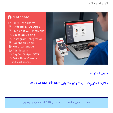
کاربر اشاره کرد.
دموی اسکریپت
دانلود اسکریپت سیستم دوست یابی MatchMe نسخه 1.7
هاست 500 مگابایت + دامین IR فقط 18000 تومان