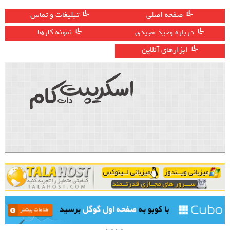
صفحه اصلی
تبلیغات و تماس
درباره وحید مجیدی
نمونه کارها
ابزارهای آنلاین