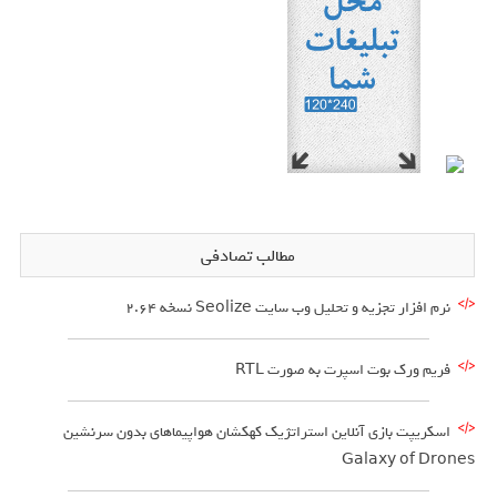
مطالب تصادفی
نرم افزار تجزیه و تحلیل وب سایت Seolize نسخه 2.64
فریم ورک بوت اسپرت به صورت RTL
اسکریپت بازی آنلاین استراتژیک کهکشان هواپیماهای بدون سرنشین
Galaxy of Drones