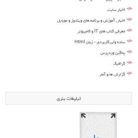
اخبار سایت
اخبار , آموزش و برنامه های ویندوز و موبایل
معرفی کتاب های IT و کامپیوتر
ساده ولی کاربردی – زبان Html
پلاگین وردپرس
گرافیک
گزارش ها و آمار
تبلیغات بنری