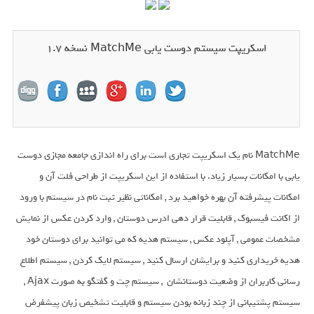
اسکریپت سیستم دوست یابی MatchMe نسخه 1.7
MatchMe نام یک اسکریپت تجاری است برای راه اندازی جامعه مجازی دوست
یابی با امکانات بسیار زیاد. با استفاده از این اسکریپت از طراحی فلت آن و
امکانات پیشرفته آن بهره خواهید برد , امکاناتی نظیر ثبت نام در سیستم با ورود
از اکانت فیسبوک , قابلیت قرار دهی ادرس دوستان ,
وارد کردن عکس از نمایش
مشخصات عمومی
, آپلود عکس , سیستم هدیه که می توانید برای دوستان خود
هدیه خریداری کنید و برایشان ارسال کنید , سیستم لایک کردن , سیستم اطلاع
رسانی کاربران از وضعیت دوستانشان , سیستم چت و گفتگو به صورت Ajax ,
سیستم پشتیبانی از چند زبانه بودن سیستم و قابلیت تشخیص زبان پیشفرض