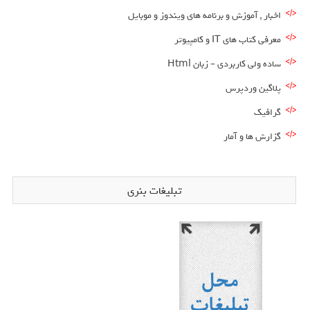
اخبار , آموزش و برنامه های ویندوز و موبایل
معرفی کتاب های IT و کامپیوتر
ساده ولی کاربردی – زبان Html
پلاگین وردپرس
گرافیک
گزارش ها و آمار
تبلیغات بنری