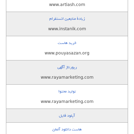
www.artiash.com
زيادة متابعين انستقرام
www.instanik.com
خرید هاست
www.pouyasazan.org
رپورتاژ آگهی
www.rayamarketing.com
تولید محتوا
www.rayamarketing.com
آپلود فایل
هاست دانلود آلمان