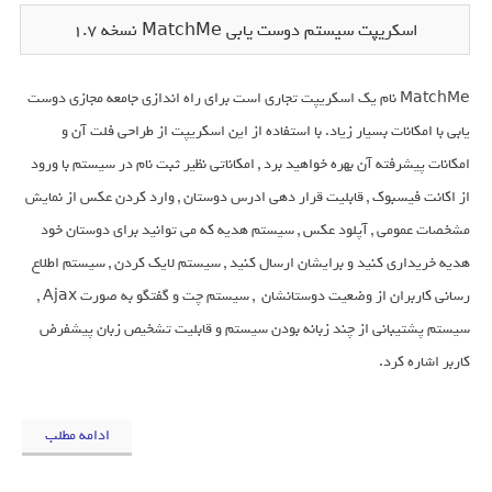
اسکریپت سیستم دوست یابی MatchMe نسخه 1.7
MatchMe نام یک اسکریپت تجاری است برای راه اندازی جامعه مجازی دوست
یابی با امکانات بسیار زیاد. با استفاده از این اسکریپت از طراحی فلت آن و
امکانات پیشرفته آن بهره خواهید برد , امکاناتی نظیر ثبت نام در سیستم با ورود
از اکانت فیسبوک , قابلیت قرار دهی ادرس دوستان ,
وارد کردن عکس از نمایش
مشخصات عمومی
, آپلود عکس , سیستم هدیه که می توانید برای دوستان خود
هدیه خریداری کنید و برایشان ارسال کنید , سیستم لایک کردن , سیستم اطلاع
رسانی کاربران از وضعیت دوستانشان , سیستم چت و گفتگو به صورت Ajax ,
سیستم پشتیبانی از چند زبانه بودن سیستم و قابلیت تشخیص زبان پیشفرض
کاربر اشاره کرد.
ادامه مطلب