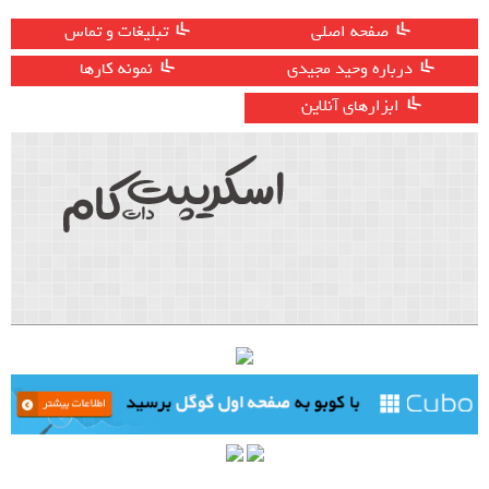
صفحه اصلی
تبلیغات و تماس
درباره وحید مجیدی
نمونه کارها
ابزارهای آنلاین