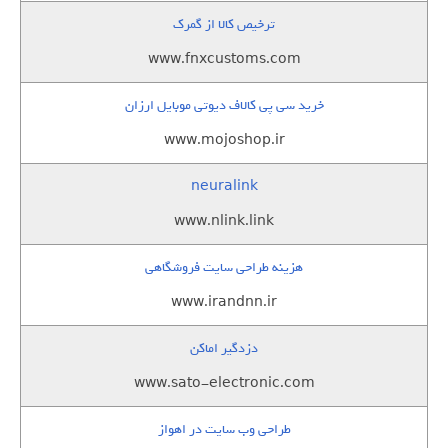
ترخیص کالا از گمرک
www.fnxcustoms.com
خرید سی پی کالاف دیوتی موبایل ارزان
www.mojoshop.ir
neuralink
www.nlink.link
هزینه طراحی سایت فروشگاهی
www.irandnn.ir
دزدگیر اماکن
www.sato-electronic.com
طراحی وب سایت در اهواز