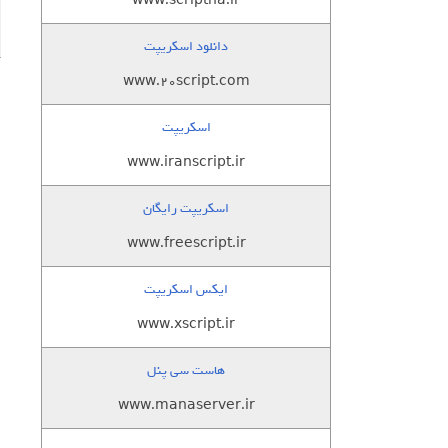
www.scriptha.ir
دانلود اسکریپت
www.20script.com
اسکریپت
www.iranscript.ir
اسکریپت رایگان
www.freescript.ir
ایکس اسکریپت
www.xscript.ir
هاست سی پنل
www.manaserver.ir