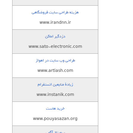
هزینه طراحی سایت فروشگاهی
www.irandnn.ir
دزدگیر اماکن
www.sato-electronic.com
طراحی وب سایت در اهواز
www.artiash.com
زيادة متابعين انستقرام
www.instanik.com
خرید هاست
www.pouyasazan.org
رپورتاژ آگهی