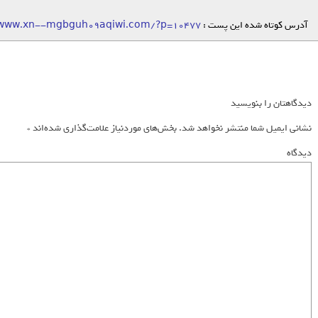
آدرس کوتاه شده این پست :
/www.xn--mgbguh09aqiwi.com/?p=10477
دیدگاهتان را بنویسید
نشانی ایمیل شما منتشر نخواهد شد.
بخش‌های موردنیاز علامت‌گذاری شده‌اند
*
دیدگاه