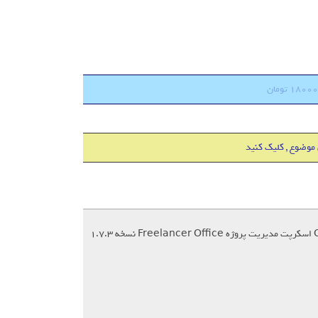
 موضوع , کلیک کنید