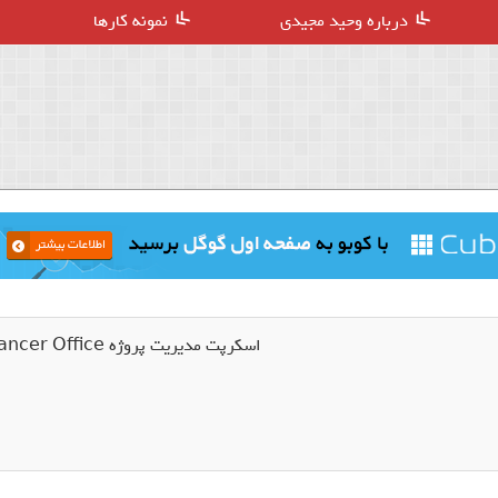
درباره وحید مجیدی
نمونه کارها
اسکرپت مدیریت پروژه Freelancer Office نسخه 1.7.3