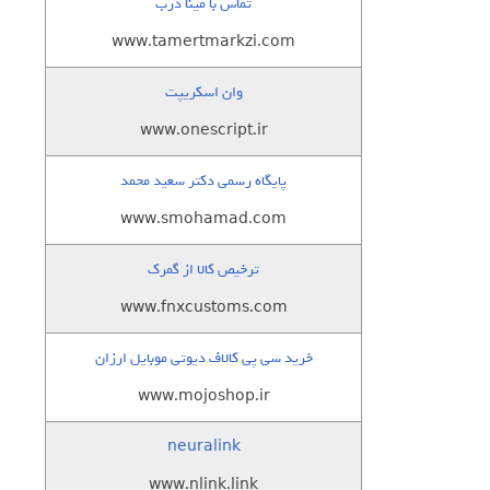
تماس با مینا درب
www.tamertmarkzi.com
وان اسکریپت
www.onescript.ir
پایگاه رسمی دکتر سعید محمد
www.smohamad.com
ترخیص کالا از گمرک
www.fnxcustoms.com
خرید سی پی کالاف دیوتی موبایل ارزان
www.mojoshop.ir
neuralink
www.nlink.link