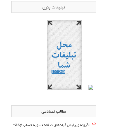
تبلیغات بنری
مطالب تصادفی
ج
افزونه ویرایش فیلدهای صفحه تسویه حساب Easy