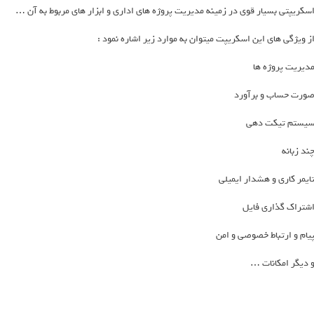
سکریپتی بسیار قوی در زمینه مدیریت پروژه های اداری و ابزار های مربوط به آن …
ز ویژگی های این اسکریپت میتوان به موارد زیر اشاره نمود :
دیریت پروژه ها
ورت حساب و برآورد
یستم تیکت دهی
ند زبانه
ایمر کاری و هشدار ایمیلی
شتراک گذاری فایل
یام و ارتباط خصوصی و امن
 دیگر امکانات …