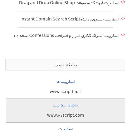
اسکریپت فروشگاه محصولات Drag and Drop Online Shop
اسکریپت جستجوی دامنه Instant Domain Search Script
اسکریپت اشتراک گذاری اسرار و اعترافات Confessions نسخه 1.6
تبلیغات متنی
اسکریپت ها
www.scriptha.ir
دانلود اسکریپت
www.20script.com
اسکریپت