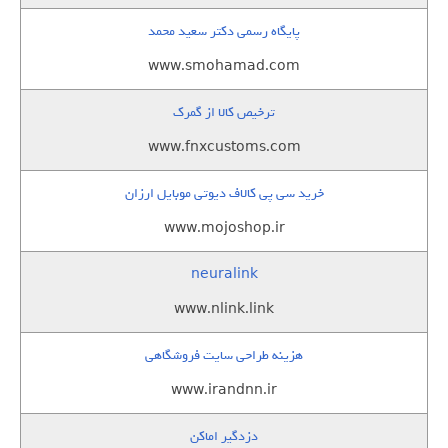
پایگاه رسمی دکتر سعید محمد
www.smohamad.com
ترخیص کالا از گمرک
www.fnxcustoms.com
خرید سی پی کالاف دیوتی موبایل ارزان
www.mojoshop.ir
neuralink
www.nlink.link
هزینه طراحی سایت فروشگاهی
www.irandnn.ir
دزدگیر اماکن