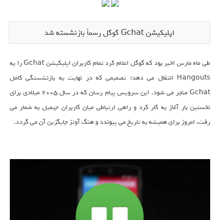
اپلیکیشن Gchat گوگل رسماً بازنشسته شد
طی ماه مارس اخیر بود که گوگل اعلام کرد تمام کاربران اپلیکیشن Gchat را به
Hangouts انتقال می دهد؛ تصمیمی که در نهایت به بازنشستگی کامل
Gchat منجر می شود. این سرویس پیام رسان که در سال 2005 میلادی برای
نخستین بار آغاز به کار کرد و راهی ارتباطی میان کاربران جیمیل به شمار می
رفت، امروز برای همیشه به تاریخ می پیوندد و هنگ آوتز جایگزین آن می گردد.