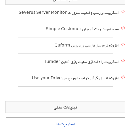
اسکریپت بررسی وضعیت سرور ها Severus Server Monitor
سیستم مدیریت کاربران Simple Customer
افزونه فرم ساز فارسی وردپرس Quform
اسکریپت راه اندازی سایت بازی آنلاین Tumder
افزونه اتصال گوگل درایو به وردپرس Use your Drive
تبلیغات متنی
اسکریپت ها