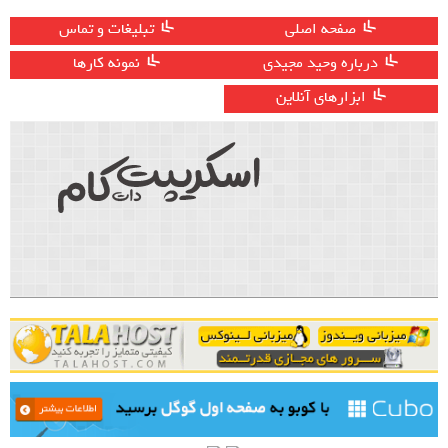
صفحه اصلی
تبلیغات و تماس
درباره وحید مجیدی
نمونه کارها
ابزارهای آنلاین