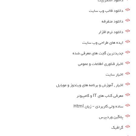
دانلود اسکریپت
دانلود قالب وب سایت
دانلود متفرقه
دانلود نرم افزار
ایده های طراحی وب سایت
جدیدترین گجت های معرفی شده
اخبار فناوری اطلاعات و عمومی
اخبار سایت
اخبار , آموزش و برنامه های ویندوز و موبایل
معرفی کتاب های IT و کامپیوتر
ساده ولی کاربردی – زبان Html
پلاگین وردپرس
گرافیک