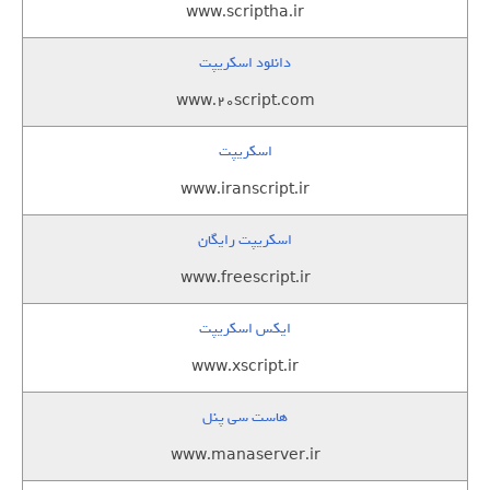
www.scriptha.ir
دانلود اسکریپت
www.20script.com
اسکریپت
www.iranscript.ir
اسکریپت رایگان
www.freescript.ir
ایکس اسکریپت
www.xscript.ir
هاست سی پنل
www.manaserver.ir