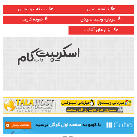
صفحه اصلی
تبلیغات و تماس
درباره وحید مجیدی
نمونه کارها
ابزارهای آنلاین