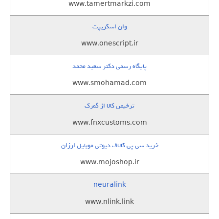
www.tamertmarkzi.com
وان اسکریپت
www.onescript.ir
پایگاه رسمی دکتر سعید محمد
www.smohamad.com
ترخیص کالا از گمرک
www.fnxcustoms.com
خرید سی پی کالاف دیوتی موبایل ارزان
www.mojoshop.ir
neuralink
www.nlink.link