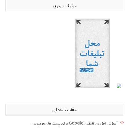
تبلیغات بنری
مطالب تصادفی
آموزش افزودن لایک +Google برای پست های وردپرس