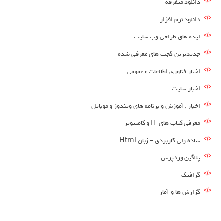
دانلود متفرقه
دانلود نرم افزار
ایده های طراحی وب سایت
جدیدترین گجت های معرفی شده
اخبار فناوری اطلاعات و عمومی
اخبار سایت
اخبار , آموزش و برنامه های ویندوز و موبایل
معرفی کتاب های IT و کامپیوتر
ساده ولی کاربردی – زبان Html
پلاگین وردپرس
گرافیک
گزارش ها و آمار