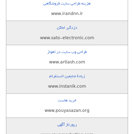
هزینه طراحی سایت فروشگاهی
www.irandnn.ir
دزدگیر اماکن
www.sato-electronic.com
طراحی وب سایت در اهواز
www.artiash.com
زيادة متابعين انستقرام
www.instanik.com
خرید هاست
www.pouyasazan.org
رپورتاژ آگهی