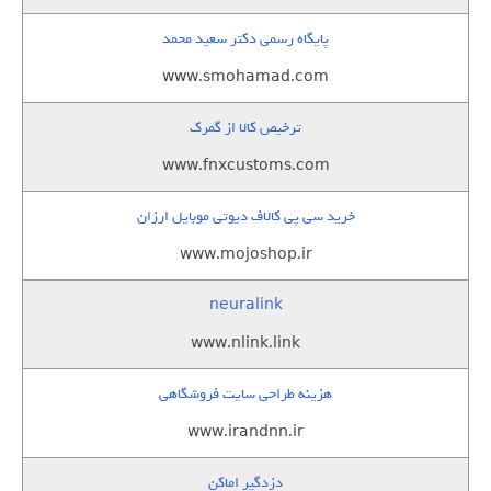
پایگاه رسمی دکتر سعید محمد
www.smohamad.com
ترخیص کالا از گمرک
www.fnxcustoms.com
خرید سی پی کالاف دیوتی موبایل ارزان
www.mojoshop.ir
neuralink
www.nlink.link
هزینه طراحی سایت فروشگاهی
www.irandnn.ir
دزدگیر اماکن