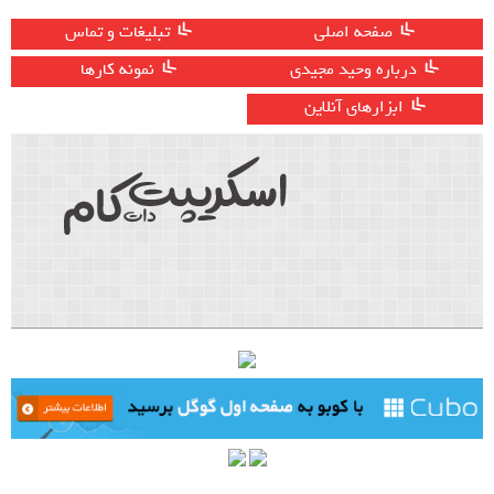
صفحه اصلی
تبلیغات و تماس
درباره وحید مجیدی
نمونه کارها
ابزارهای آنلاین