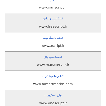
www.iranscript.ir
اسکریپت رایگان
www.freescript.ir
ایکس اسکریپت
www.xscript.ir
هاست سی پنل
www.manaserver.ir
تماس با مینا درب
www.tamertmarkzi.com
وان اسکریپت
www.onescript.ir