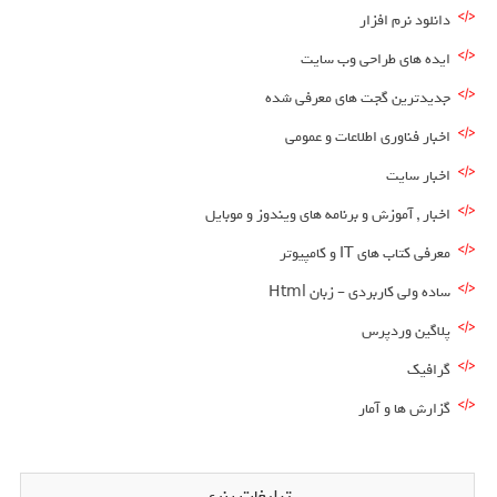
دانلود نرم افزار
ایده های طراحی وب سایت
جدیدترین گجت های معرفی شده
اخبار فناوری اطلاعات و عمومی
اخبار سایت
اخبار , آموزش و برنامه های ویندوز و موبایل
معرفی کتاب های IT و کامپیوتر
ساده ولی کاربردی – زبان Html
پلاگین وردپرس
گرافیک
گزارش ها و آمار
تبلیغات بنری