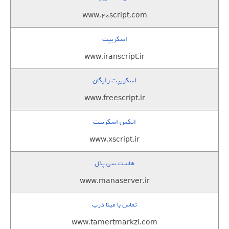
www.20script.com
اسکریپت
www.iranscript.ir
اسکریپت رایگان
www.freescript.ir
ایکس اسکریپت
www.xscript.ir
هاست سی پنل
www.manaserver.ir
تماس با مینا درب
www.tamertmarkzi.com