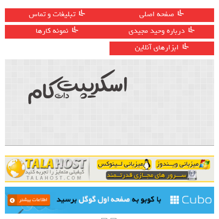
صفحه اصلی
تبلیغات و تماس
درباره وحید مجیدی
نمونه کارها
ابزارهای آنلاین