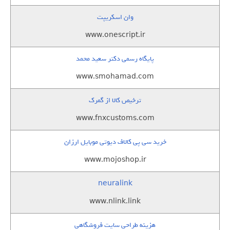
وان اسکریپت
www.onescript.ir
پایگاه رسمی دکتر سعید محمد
www.smohamad.com
ترخیص کالا از گمرک
www.fnxcustoms.com
خرید سی پی کالاف دیوتی موبایل ارزان
www.mojoshop.ir
neuralink
www.nlink.link
هزینه طراحی سایت فروشگاهی