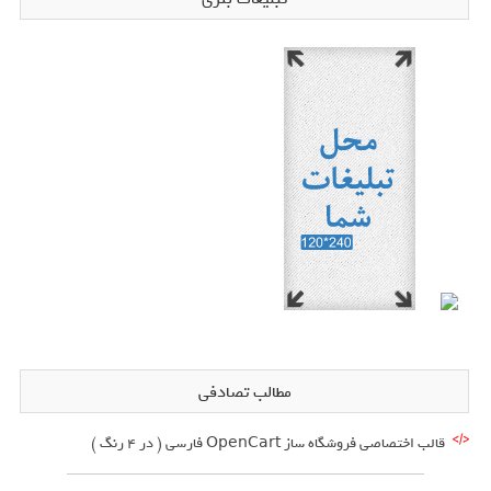
مطالب تصادفی
قالب اختصاصی فروشگاه ساز OpenCart فارسی ( در 4 رنگ )