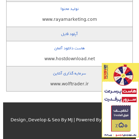
تولید محتوا
www.rayamarketing.com
آپلود فایل
هاست دانلود آلمان
www.hostdownload.net
سرمایه گذاری آنلاین
www.wolftrader.ir
اسکریپت.com
Design , Develop & Seo By MJ | Powered By