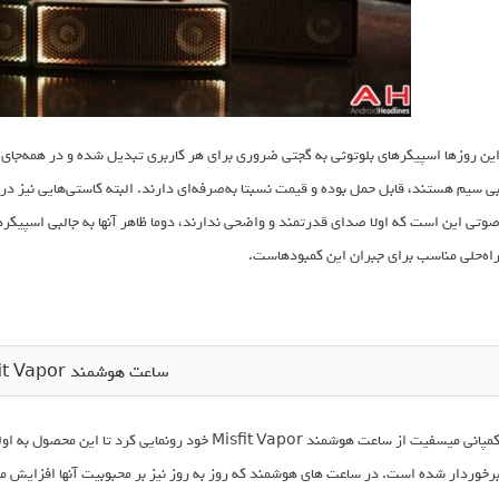
ین روزها اسپیکرهای بلوتوثی به گجتی ضروری برای هر کاربری تبدیل شده و در همه‌جای ب
ی سیم هستند، قابل حمل بوده و قیمت نسبتا به‌صرفه‌ای دارند. البته کاستی‌هایی نیز در
اه‌حلی مناسب برای جبران این کمبودهاست.
ساعت هوشمند Misfit Vapor
کمپانی میسفیت از ساعت هوشمند Misfit Vapor خود رونم
رخوردار شده است. در ساعت های هوشمند که روز به روز نیز بر محبوبیت آنها افزایش می‌ی