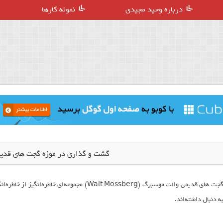
درباره وحید مجیدی
نمونه کارها
گشت و گذاری در موزه گجت های قدی
گجت های قدیمی والت موسبرگ (Walt Mossberg) مجمو
ه دنبال داشته‌اند.