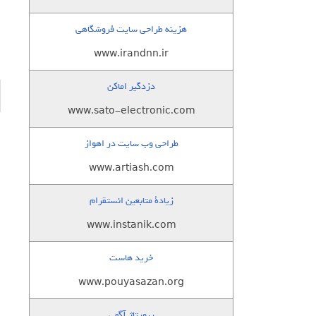
هزینه طراحی سایت فروشگاهی
www.irandnn.ir
دزدگیر اماکن
www.sato-electronic.com
طراحی وب سایت در اهواز
www.artiash.com
زيادة متابعين انستقرام
www.instanik.com
خرید هاست
www.pouyasazan.org
رپورتاژ آگهی