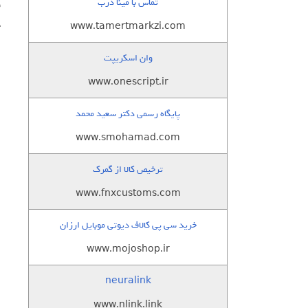
تماس با مینا درب
ف
خ
www.tamertmarkzi.com
وان اسکریپت
www.onescript.ir
پایگاه رسمی دکتر سعید محمد
www.smohamad.com
ترخیص کالا از گمرک
www.fnxcustoms.com
خرید سی پی کالاف دیوتی موبایل ارزان
www.mojoshop.ir
neuralink
www.nlink.link