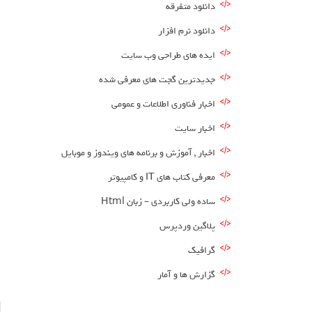
دانلود متفرقه
دانلود نرم افزار
ایده های طراحی وب سایت
جدیدترین گجت های معرفی شده
اخبار فناوری اطلاعات و عمومی
اخبار سایت
اخبار , آموزش و برنامه های ویندوز و موبایل
معرفی کتاب های IT و کامپیوتر
ساده ولی کاربردی – زبان Html
پلاگین وردپرس
گرافیک
گزارش ها و آمار