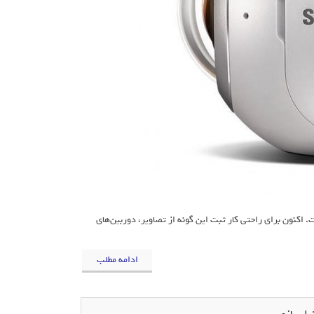
ی واقعیت مجازی، قطعه‌ی گمشده‌ای به نام تصاویر 360 درجه داشت. اکنون برای راحتی کار ثبت این‌ گونه از تصاویر، دوربین‌های
ادامه مطلب