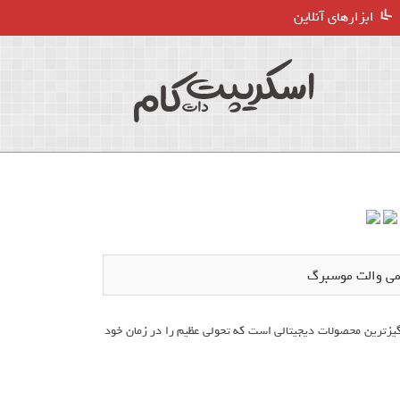
ابزارهای آنلاین
می والت موسبرگ
عه‌ای خاطره‌انگیز از خاطره‌انگیزترین محصولات دیجیتالی است که تحولی عظیم را در زمان خود