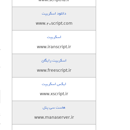
www.scriptha.ir
دانلود اسکریپت
www.20script.com
اسکریپت
ا
www.iranscript.ir
ب
اسکریپت رایگان
ر
www.freescript.ir
ایکس اسکریپت
www.xscript.ir
هاست سی پنل
www.manaserver.ir
ب