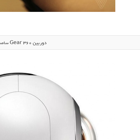
دوربین Gear 360 سامسونگ