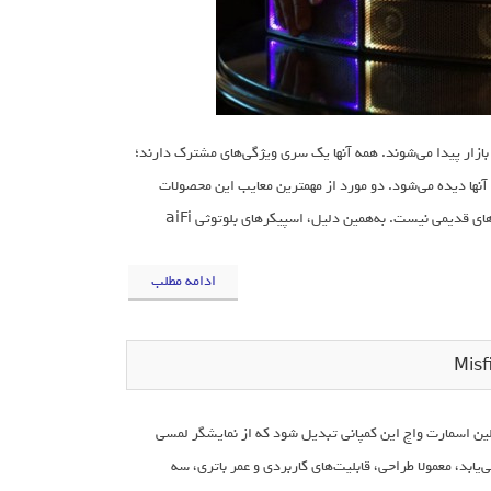
ازار پیدا می‌شوند. همه آنها یک سری ویژگی‌های مشترک دارند؛
 آنها دیده می‌شود. دو مورد از مهمترین معایب این محصولات
صوتی این است که اولا صدای قدرتمند و واضحی ندارند، دوما ظاهر آنها به جالبی اسپیکرهای قدیمی نیست. به‌همین دلیل، اسپیکرهای بلوتوثی aiFi
ادامه مطلب
ایی کرد تا این محصول به اولین اسمارت واچ این کمپانی تبدیل شود که از نمایشگر لمسی
ابد، معمولا طراحی، قابلیت‌های کاربردی و عمر باتری، سه