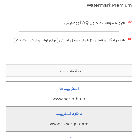
Watermark Premium
افزونه سوالات متداول FAQ ووکامرس
بانک رایگان و فعال 20 هزار جیمیل ایرانی ( برای اولین بار در اینترنت )
تبلیغات متنی
اسکریپت ها
www.scriptha.ir
دانلود اسکریپت
www.20script.com