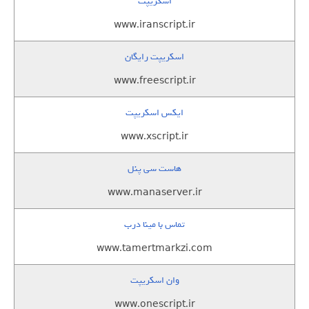
اسکریپت
www.iranscript.ir
اسکریپت رایگان
www.freescript.ir
ایکس اسکریپت
www.xscript.ir
هاست سی پنل
www.manaserver.ir
تماس با مینا درب
www.tamertmarkzi.com
وان اسکریپت
www.onescript.ir