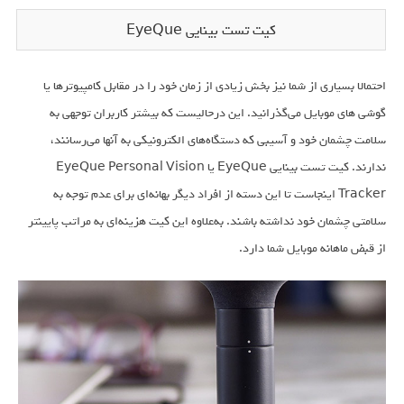
کیت تست بینایی EyeQue
احتمالا بسیاری از شما نیز بخش زیادی از زمان خود را در مقابل کامپیوترها یا
گوشی های موبایل می‌گذرانید. این درحالیست که بیشتر کاربران توجهی به
سلامت چشمان خود و آسیبی که دستگاه‌های الکترونیکی به آنها می‌رسانند،
ندارند. کیت تست بینایی EyeQue یا EyeQue Personal Vision
Tracker اینجاست تا این دسته از افراد دیگر بهانه‌ای برای عدم توجه به
سلامتی چشمان خود نداشته باشند. به‌علاوه این کیت هزینه‌ای به مراتب پایینتر
از قبض ماهانه موبایل شما دارد.