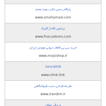
پایگاه رسمی دکتر سعید محمد
www.smohamad.com
ترخیص کالا از گمرک
www.fnxcustoms.com
خرید سی پی کالاف دیوتی موبایل ارزان
www.mojoshop.ir
neuralink
www.nlink.link
هزینه طراحی سایت فروشگاهی
www.irandnn.ir
دزدگیر اماکن