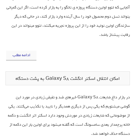
آنجایی که لنوو اولین دستگاه پروژه ی تانگو را به بازار کرده است، اگر این کمپانی
بتواند نسل دوم محصول خود را سال آینده وارد بازار کند، در حالی که دیگر
سازندگان اولین تولید خود را از این پروژه تجربه میکنند، لنوو میتواند در این
رقابت پیشتاز باشد.
ادامه مطلب
امکان انتقال اسکنر انگشت Galaxy S8 به پشت دستگاه
در بازار داغ شایعات Galaxy S8 خبرهای ضد و نقیض زیادی در مورد این
گوشی می‎شنویم که یکی پس از دیگری همدیگر را تایید یا تکذیب می‌کنند. یکی
از موضوعاتی که شایعات زیادی در موردش وجود دارد اسکنر اثر انگشت و دکمه
خانه پرچمدار بعدی سامسونگ است که گفته می‎شود برای اولین بار این دکمه از
دستگاه حذف خواهد شد.