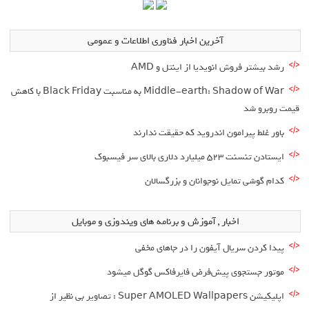
آخرین اخبار فناوری اطلاعات و عمومی
رشد بیشتر فروش انویدیا از اینتل و AMD
Middle-earth: Shadow of War به مناسبت Black Friday با کاهش
قیمت روبرو شد
باور غلط پیرامون اندروید که حقیقت ندارند
ایستادن تنسنت ۵۲۳ میلیارد دلاری بالای سر فیسبوک
کدام گوشی تمایل نوجوانان و بزرگسالان
اخبار , آموزش و برنامه های ویندوزی و موبایل
پیدا کردن سریال آیفون را در جاهای مخفی
موتور جستجوی پیش‌فرض فایرفاکس گوگل میشود
اپلیکیشن Super AMOLED Wallpapers : تصاویر بی نظیر از