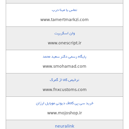
تماس با مینا درب
www.tamertmarkzi.com
وان اسکریپت
www.onescript.ir
پایگاه رسمی دکتر سعید محمد
www.smohamad.com
ترخیص کالا از گمرک
www.fnxcustoms.com
خرید سی پی کالاف دیوتی موبایل ارزان
www.mojoshop.ir
neuralink