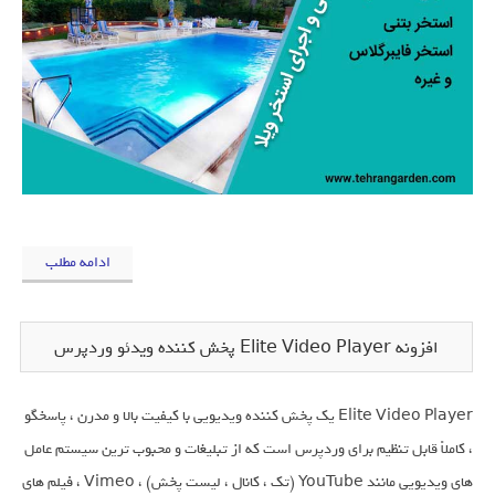
ادامه مطلب
افزونه Elite Video Player پخش کننده ویدئو وردپرس
Elite Video Player یک پخش کننده ویدیویی با کیفیت بالا و مدرن ، پاسخگو
، کاملاً قابل تنظیم برای وردپرس است که از تبلیغات و محبوب ترین سیستم عامل
های ویدیویی مانند YouTube (تک ، کانال ، لیست پخش) ، Vimeo ، فیلم های