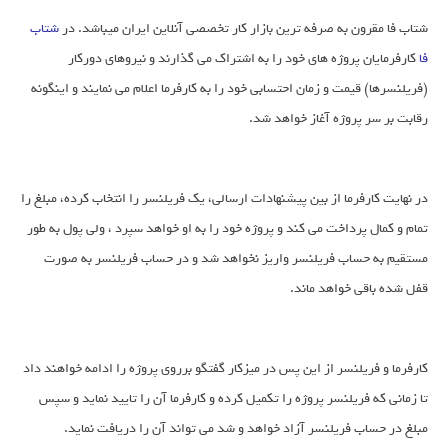
شتاب فا مقرون به صرفه ترین بازار کار تخصصی آنلاین ایران میباشد. در
شتاب
فا
کارفرمایان پروژه های خود را به اشتراک می گذارند و نیروهای دورکار
(فریلنسرها) قیمت و زمان احتسابی خود را به کارفرما اعلام می نمایند و اینگونه
رقابت بر سر پروژه آغاز خواهد شد.
در نهایت کارفرما از بین پیشنهادات ارسالی، یک فریلنسر را انتخاب کرده، مبلغ را
تمام و کمال پرداخت می کند و پروژه خود را به او خواهد سپرد ، ولی پول به طور
مستقیم به حساب فریلنسر واریز نخواهد شد و در حساب فریلنسر به صورت
قفل شده باقی خواهد ماند.
کارفرما و فریلنسر از این پس در میزکار گفتگو برروی پروژه را ادامه خواهند داد
تا زمانی که فریلنسر پروژه را تکمیل کرده و کارفرما آن را تایید نماید و سپس
مبلغ در حساب فریلنسر آزاد خواهد و شد می تواند آن را دریافت نماید.