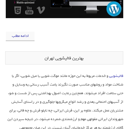
ادامه مطلب
بهترین قالیشویی تهران
قالیشویی
و خدمات مربوط به این حوزه مانند موکت شویی یا مبل شویی، اگر با
شناخت مواد و روشهای مناسب صورت نگیرند باعث آسیب رسانی به وسایل و
حتی سلامت افراد میشوند. همچنین رعایت اصول بهداشتی پس از شست و شو،
از آسیبهای احتمالی بعدی و رشد انواع میکروبها جلوگیری و در راستای آسایش
مشتریان عمل میکند. علاوه بر این، فرش ایرانی، چه تابلو فرش و چه قالی، برای
شهروندان ایرانی مقولهی مهم و ارزشمندی شمرده میشود، در نتیجه سپردن این
کالای ارزشمند به هر مرکز خدماتیای آسان نیست. در این میان مجموعهی