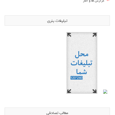
گزارش ها و آمار
تبلیغات بنری
مطالب تصادفی