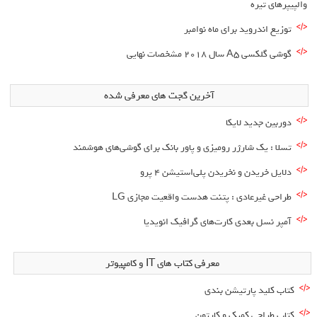
والپیپرهای تیره
توزیع اندروید برای ماه نوامبر
گوشی گلکسی A5‌ سال ۲۰۱۸ مشخصات نهایی
آخرین گجت های معرفی شده
دوربین جدید لایکا
تسلا : یک شارژر رومیزی و پاور بانک برای گوشی‌های هوشمند
دلایل خریدن و نخریدن پلی‌استیشن ۴ پرو
طراحی غیرعادی : پتنت هدست واقعیت مجازی LG
آمپر نسل بعدی کار‌ت‌های گرافیک انویدیا
معرفی کتاب های IT و کامپیوتر
کتاب کلید پارتیشن بندی
کتاب طراحی کمیک و کارتون