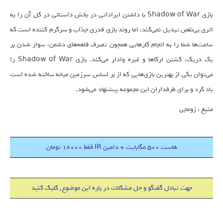
بازی Shadow of War با داشتن ایراداتی در بخش داستانی در کل آن را به
اثری بی‌نقص تبدیل نمی‌کند، اما روند بازی قدری جذاب و سرگرم کننده است که
ساعت‌ها شما را به انجام کارها‌یی همچون تصرف قلعه‌های دشمن، سوار شدن بر
یک دریک، کشتن ارکا‌ها و غیره وادار می‌کند. بازی Shadow of War را
می‌توان یکی از بهترین بازی‌هایی که از بر اساس سرزمین میانه ساخته شده است
یاد کرد و برای طرفداران این مجموعه پیشنهاد می‌شود.
منبع : زومجی
هاست 500 مگابایت + دامین IR فقط 18000 تومان
جهت تبادل گفتگو و حل مشکلات در باره این موضوع , کلیک کنید