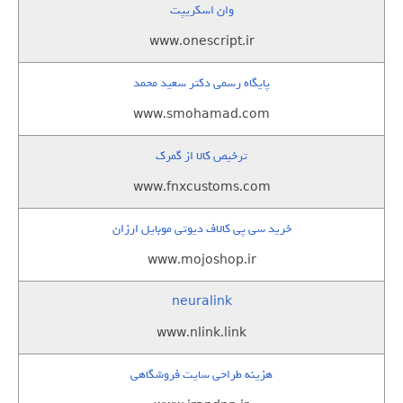
وان اسکریپت
www.onescript.ir
پایگاه رسمی دکتر سعید محمد
www.smohamad.com
ترخیص کالا از گمرک
www.fnxcustoms.com
خرید سی پی کالاف دیوتی موبایل ارزان
www.mojoshop.ir
neuralink
www.nlink.link
هزینه طراحی سایت فروشگاهی