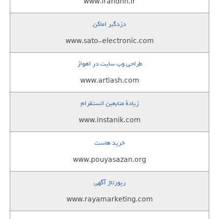
www.irandnn.ir
دزدگیر اماکن
www.sato-electronic.com
طراحی وب سایت در اهواز
www.artiash.com
زيادة متابعين انستقرام
www.instanik.com
خرید هاست
www.pouyasazan.org
رپورتاژ آگهی
www.rayamarketing.com