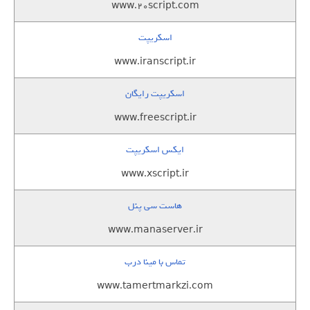
www.20script.com
اسکریپت
www.iranscript.ir
اسکریپت رایگان
www.freescript.ir
ایکس اسکریپت
www.xscript.ir
هاست سی پنل
www.manaserver.ir
تماس با مینا درب
www.tamertmarkzi.com