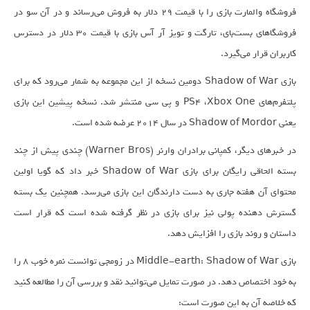
فروشگاه والمارت بازی را با قیمت ۲۹ دلار به فروش می‌رساند و در آن سو در
فروشگا‌های بست‌بای، تارگت و تویز آر آس بازی با قیمت ۳۰ دلار در دسترس
کاربران قرار می‌گیرد.
بازی Shadow of War دومین نسخه از این مجموعه به شمار می‌رود که برای
پلتفرم‌های PS4 ،Xbox One و پی سی منتشر شد. نسخه پیشین این بازی
یعنی Shadow of Mordor در سال ۲۰۱۴ عرضه شده است.
در خبر‌های دیگر، کمپانی برادران وارنر (Warner Bros) چندی پیش از چند
بسته الحاقی رایگان برای بازی Shadow of War خبر داد که گویا اولین
محتوای آن هفته جاری به دست دارندگان این بازی می‌رسد. همچنین یک بسته
گسترش دهنده پولی نیز برای بازی در نظر گرفته شده است که قرار است
داستان و روند بازی را افزایش دهد.
بازی Middle-earth: Shadow of War در زومجی توانست نمره خوب ۸ را
به خود اختصاص دهد. در صورت تمایل می‌توانید نقد و بررسی آن را مطالعه کنید
که خلاصه آن به این صورت است: