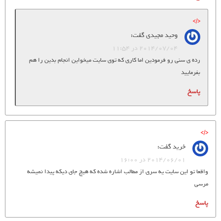
وحید مجیدی
گفت:
2014/07/04 در 11:54
رده ی سنی رو فرمودین اما کاری که توی سایت میخواین انجام بدین را هم
بفرمایید
پاسخ
خرید
گفت:
2014/06/01 در 16:00
واقعا تو این سایت یه سری از مطالب اشاره شده که هیچ جای دیکه پیدا نمیشه
مرسی
پاسخ