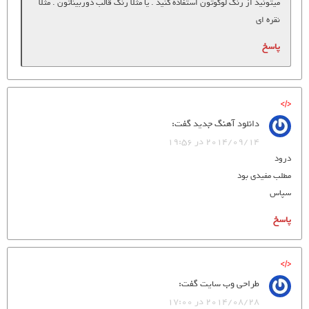
میتونید از رنگ لوگوتون استفاده کنید . یا مثلا رنگ قالب دوربیناتون . مثلا
نقره ای
پاسخ
دانلود آهنگ جدید
گفت:
2014/09/14 در 19:56
درود
مطلب مفیدی بود
سپاس
پاسخ
طراحی وب سایت
گفت:
2014/08/28 در 17:00