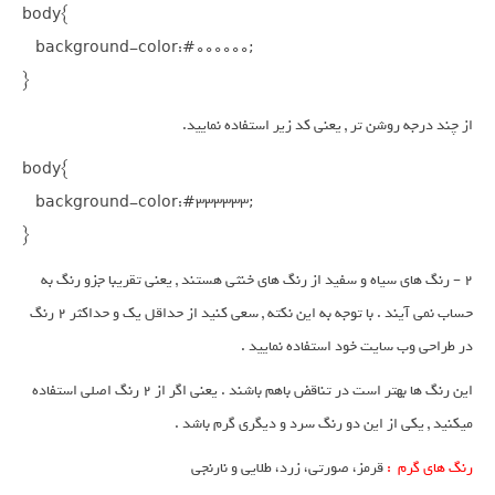
body{

    background-color:#000000;  

}
از چند درجه روشن تر , یعنی کد زیر استفاده نمایید.
body{

    background-color:#333333;  

}
2 – رنگ های سیاه و سفید از رنگ های خنثی هستند , یعنی تقریبا جزو رنگ به
حساب نمی آیند . با توجه به این نکته , سعی کنید از حداقل یک و حداکثر 2 رنگ
در طراحی وب سایت خود استفاده نمایید .
این رنگ ها بهتر است در تناقض باهم باشند . یعنی اگر از 2 رنگ اصلی استفاده
میکنید , یکی از این دو رنگ سرد و دیگری گرم باشد .
رنگ های گرم :
قرمز، صورتی، زرد، طلایی و نارنجی