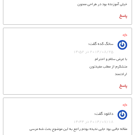
خیلی آموزنده بود در طراحی ممنون
پاسخ
سانگ کده
گفت:
2014/08/25 در 14:52
با عرض سلام و احترام
متشکرم از مطلب مفیدتون
ارادتمند
پاسخ
دانلود
گفت:
2014/07/18 در 14:44
مقاله جالبی بود جایی ندیده بودم راجع به این موضوع بحث شه مرسی