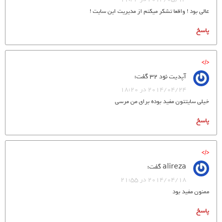
عالی بود !‌ واقعا تشکر میکنم از مدیریت این سایت !‌
پاسخ
آپدیت نود 32
گفت:
2014/04/24 در 18:20
خیلی سایتتون مفید بوده برای من مرسی
پاسخ
alireza
گفت:
2014/04/18 در 21:55
ممنون مفید بود
پاسخ