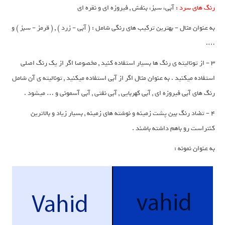
رنگ های سرد
:
آبی، سبز، بنفش , فیروزه ای و نقره ای
به عنوان مثال – بهترین ترکیب های رنگی شامل : ( آبی – زرد ) , ( قرمز – سبز ) و
….
3 – از تونالیته ی رنگ ها بسیار استفاده کنید , مخصوصا اگر از یک رنگ اصلی
استفاده میکنید . به عنوان مثال اگر از آبی استفاده میکنید , تونالیته ی آن شامل
رنگ های آبی فیروزه ای , آبی کهربایی , آبی نفتی , آبی آسمونی و … میشود .
4 – تضاد رنگ بین پشت زمینه و نوشته های زمینه , بسیار زیاد و بالاترین
کنتراست رو باهم داشته باشند .
به عنوان نمونه :