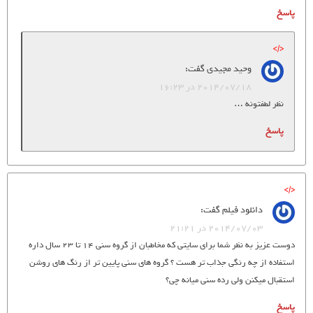
پاسخ
وحید مجیدی
گفت:
2014/07/18 در 16:23
نظر لطفتونه …
پاسخ
دانلود فیلم
گفت:
2014/07/03 در 21:21
دوست عزیز به نظر شما برای سایتی که مخاطبان از گروه سنی 14 تا 23 سال داره
استفاده از چه رنگی جذاب تر هست ؟ گروه های سنی پایین تر از رنگ های روشن
استقبال میکنن ولی رده سنی میانه چی؟
پاسخ