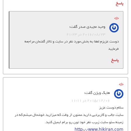
پاسخ
وحید مجیدی صدر
گفت:
2016/08/23 در 21:23
دوست عزیزم لطفا به بخش مورد نظر در سایت و تالار گفتمان مراجعه
فرمایید
پاسخ
هایک ویژن
گفت:
2015/12/06 در 11:11
سلام دوست عزیز
سایت جالب و کاربردیی دارید.ممنون از وقت که میزارید.خوشحال میشم که در
زمینه سئو سایت زیرب نظر خود تون رو برام ایمیل کنید.
http://www.hikiran.com