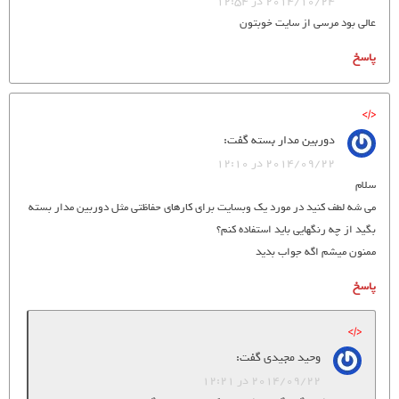
2014/10/24 در 12:54
عالی بود مرسی از سایت خوبتون
پاسخ
دوربین مدار بسته
گفت:
2014/09/22 در 12:10
سلام
می شه لطف کنید در مورد یک وبسایت برای کارهای حفاظتی مثل دوربین مدار بسته
بگید از چه رنگهایی باید استفاده کنم؟
ممنون میشم اگه جواب بدید
پاسخ
وحید مجیدی
گفت:
2014/09/22 در 12:21