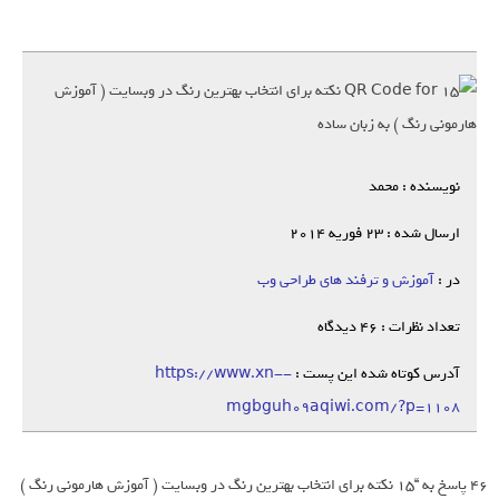
نویسنده : محمد
ارسال شده : 23 فوریه 2014
در :
آموزش و ترفند های طراحی وب
تعداد نظرات : 46 دیدگاه
آدرس کوتاه شده این پست :
https://www.xn--
mgbguh09aqiwi.com/?p=1108
46 پاسخ به “15 نکته برای انتخاب بهترین رنگ در وبسایت ( آموزش هارمونی رنگ )