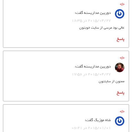
دوربین مداربسته
گفت:
2015/04/27 در 18:35
عالی بود مرسی از سایت خوبتون
پاسخ
دوربين مداربسته
گفت:
2015/04/27 در 17:56
ممنون از سايتتون
پاسخ
شاه موزیک
گفت:
2015/01/01 در 06:21