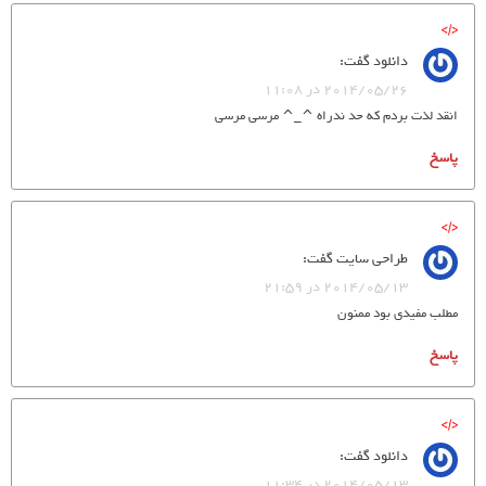
دانلود
گفت:
2014/05/26 در 11:08
انقد لذت بردم که حد ندراه ^_^ مرسی مرسی
پاسخ
طراحی سایت
گفت:
2014/05/13 در 21:59
مطلب مفیدی بود ممنون
پاسخ
دانلود
گفت:
2014/05/13 در 11:34