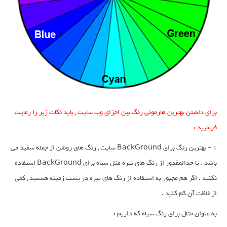
برای داشتن بهترین هارمونی رنگ بین اجزای وب سایت , باید نکات زیر را رعایت
فرمایید :
1 – بهترین رنگ برای BackGround سایت , رنگ های روشن از جمله سفید می
باشد . تا حدالمقدور از رنگ های تیره مثل سیاه برای BackGround استفاده
نکنید . اگر هم مجبور به استفاده از رنگ های تیره در پشت زمینه هستید , کمی
از غلظت آن کم کنید .
به عنوان مثال برای رنگ سیاه که داریم :