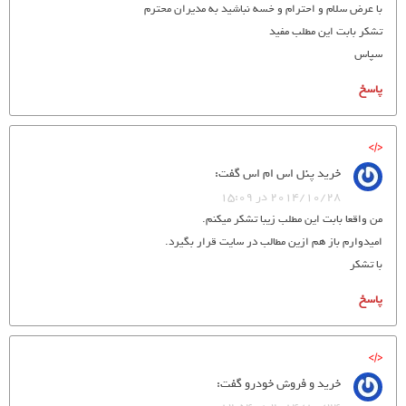
با عرض سلام و احترام و خسه نباشید به مدیران محترم
تشکر بابت این مطلب مفید
سپاس
پاسخ
خرید پنل اس ام اس
گفت:
2014/10/28 در 15:09
من واقعا بابت این مطلب زیبا تشکر میکنم.
امیدوارم باز هم ازین مطالب در سایت قرار بگیرد.
با تشکر
پاسخ
خريد و فروش خودرو
گفت: