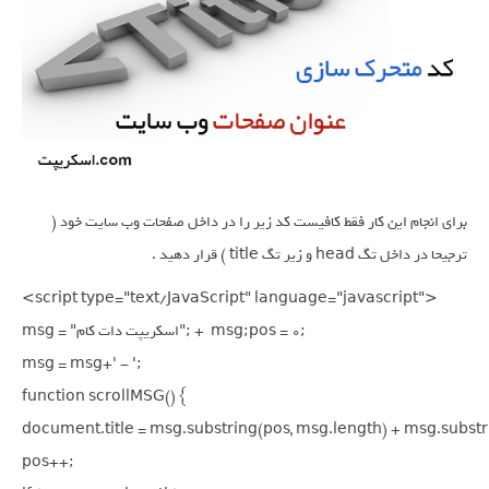
برای انجام این کار فقط کافیست کد زیر را در داخل صفحات وب سایت خود (
ترجیحا در داخل تگ head و زیر تگ title ) قرار دهید .
<script type="text/JavaScript" language="javascript">

msg = "اسکریپت دات کام"; +  msg;pos = 0;

msg = msg+' - ';

function scrollMSG() {

document.title = msg.substring(pos, msg.length) + msg.substrin
pos++;
