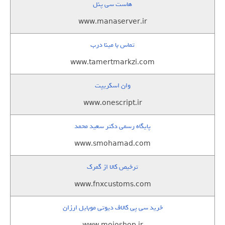
هاست سی پنل
www.manaserver.ir
تماس با مینا درب
www.tamertmarkzi.com
وان اسکریپت
www.onescript.ir
پایگاه رسمی دکتر سعید محمد
www.smohamad.com
ترخیص کالا از گمرک
www.fnxcustoms.com
خرید سی پی کالاف دیوتی موبایل ارزان