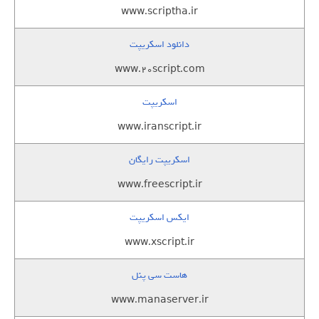
www.scriptha.ir
دانلود اسکریپت
www.20script.com
اسکریپت
www.iranscript.ir
اسکریپت رایگان
www.freescript.ir
ایکس اسکریپت
www.xscript.ir
هاست سی پنل
www.manaserver.ir