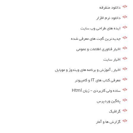
دانلود متفرقه
دانلود نرم افزار
ایده های طراحی وب سایت
جدیدترین گجت های معرفی شده
اخبار فناوری اطلاعات و عمومی
اخبار سایت
اخبار , آموزش و برنامه های ویندوز و موبایل
معرفی کتاب های IT و کامپیوتر
ساده ولی کاربردی – زبان Html
پلاگین وردپرس
گرافیک
گزارش ها و آمار