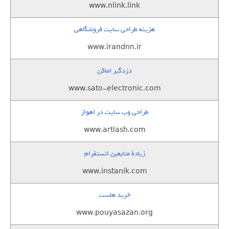
www.nlink.link
هزینه طراحی سایت فروشگاهی
www.irandnn.ir
دزدگیر اماکن
www.sato-electronic.com
طراحی وب سایت در اهواز
www.artiash.com
زيادة متابعين انستقرام
www.instanik.com
خرید هاست
www.pouyasazan.org