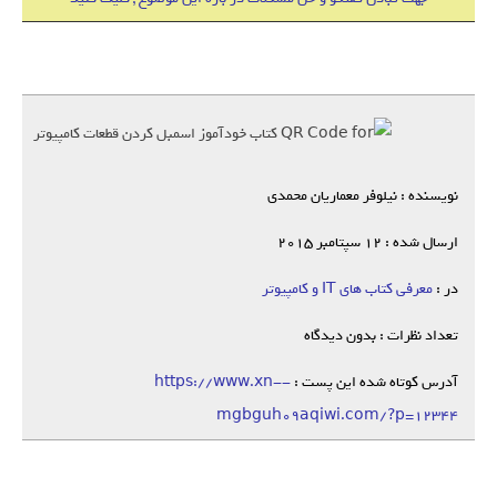
نویسنده : نیلوفر معماریان محمدی
ارسال شده : 12 سپتامبر 2015
در :
معرفی کتاب های IT و کامپیوتر
تعداد نظرات : بدون دیدگاه
آدرس کوتاه شده این پست :
https://www.xn--
mgbguh09aqiwi.com/?p=12344