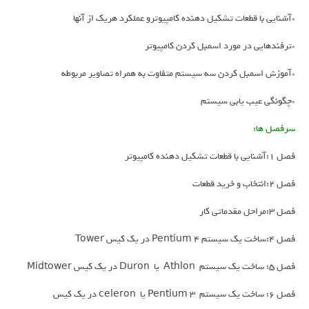
*آشنایی با قطعات تشکیل دهنده کامپیوترو عملکرد هریک از آنها
*ترفندهایی در مورد اسمبل کردن کامپیوتر
*آموزش اسمبل کردن سه سیستم متفاوت به همراه تصاویر مربوطه
*چگونگی عیب یابی سیستم
سرفصل ها:
فصل 1:آشنایی با قطعات تشکیل دهنده کامپیوتر
فصل 2:انتخاب و خرید قطعات
فصل 3:مراحل مقدماتی کار
فصل 4:ساخت یک سیستم Pentium 4 در یک کیس Tower
فصل 5: ساخت یک سیستم Athlon یا Duron در یک کیس Midtower
فصل 6: ساخت یک سیستم Pentium 3 یا celeron در یک کیس