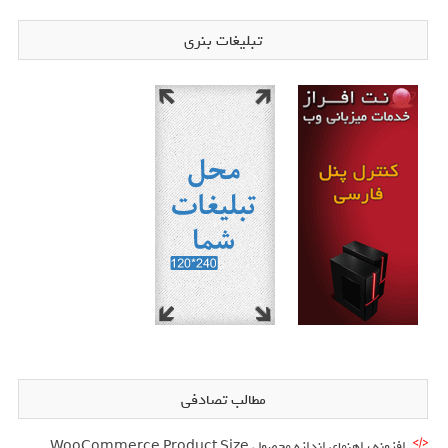
تبلیغات بنری
مطالب تصادفی
افزونه راهنمای اندازه محصول WooCommerce Product Size