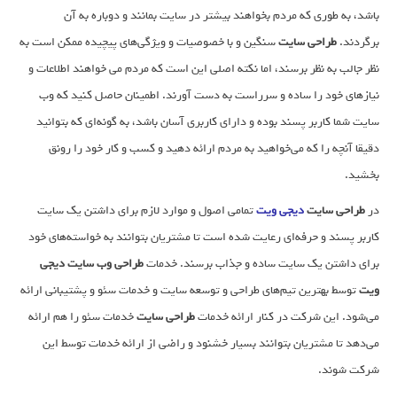
باشد، به طوری که مردم بخواهند بیشتر در سایت بمانند و دوباره به آن
برگردند.
طراحی سایت
سنگین و با خصوصیات و ویژگی‌های پیچیده ممکن است به
نظر جالب به نظر برسند، اما نکته اصلی این است که مردم می خواهند اطلاعات و
نیازهای خود را ساده و سرراست به دست آورند. اطمینان حاصل کنید که وب
سایت شما کاربر پسند بوده و دارای کاربری آسان باشد، به گونه‌ای که بتوانید
دقیقا آنچه را که می‌خواهید به مردم ارائه دهید و کسب و کار خود را رونق
بخشید.
در
طراحی سایت
دیجی ویت
تمامی اصول و موارد لازم برای داشتن یک سایت
کاربر پسند و حرفه‌ای رعایت شده است تا مشتریان بتوانند به خواسته‌های خود
برای داشتن یک سایت ساده و جذاب برسند. خدمات
طراحی وب سایت دیجی
ویت
توسط بهترین تیم‌های طراحی و توسعه سایت و خدمات سئو و پشتیبانی ارائه
می‌شود. این شرکت در کنار ارائه خدمات
طراحی سایت
خدمات سئو را هم ارائه
می‌دهد تا مشتریان بتوانند بسیار خشنود و راضی از ارائه خدمات توسط این
شرکت شوند.