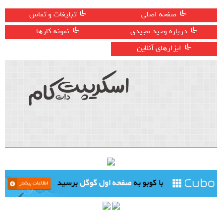
صفحه اصلی
تبلیغات و تماس
درباره وحید مجیدی
نمونه کارها
ابزارهای آنلاین