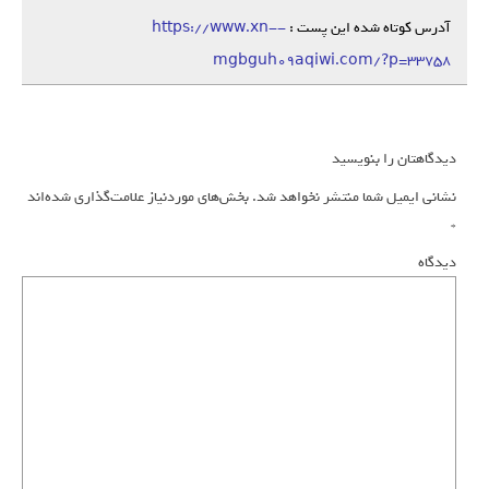
آدرس کوتاه شده این پست :
https://www.xn--
mgbguh09aqiwi.com/?p=33758
دیدگاهتان را بنویسید
نشانی ایمیل شما منتشر نخواهد شد.
بخش‌های موردنیاز علامت‌گذاری شده‌اند
*
دیدگاه