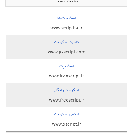
تبلیغات متنی
اسکریپت ها
www.scriptha.ir
دانلود اسکریپت
www.20script.com
اسکریپت
www.iranscript.ir
اسکریپت رایگان
www.freescript.ir
ایکس اسکریپت
www.xscript.ir