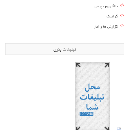
پلاگین وردپرس
گرافیک
گزارش ها و آمار
تبلیغات بنری