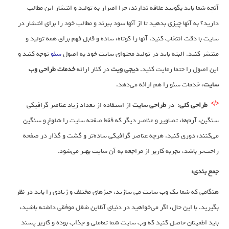
آنچه شما باید بگویید علاقه ندارند، چرا اصرار به تولید و انتشار این مطالب
دارید؟ به آنها چیزی بدهید تا از آنها سود ببرند و مطالب خود را برای انتشار در
سایت با دقت انتخاب کنید. آنها را کوتاه، ساده و قابل فهم برای همه تولید و
منتشر کنید. البته باید در تولید محتوای سایت خود به اصول
سئو
توجه کنید و
این اصول را حتما رعایت کنید.
دیجی ویت
در کنار ارائه
خدمات طراحی وب
سایت
، خدمات سئو را هم ارائه می‌دهد.
طراحی کلی
: در
طراحی سایت
از استفاده از تعداد زیاد عناصر گرافیکی
سنگین، آرم‌ها، تصاویر و عناصر دیگر که فقط صفحه سایت را شلوغ و سنگین
می‌کنند، دوری کنید. هرچه عناصر گرافیکی ساده‌تر و گشت و گذار در صفحه
راحت‌تر باشد، تجربه کاربر از مراجعه به آن سایت بهتر می‌شود.
جمع بندی:
هنگامی که شما یک وب سایت می سازید‌، چیزهای مختلف و زیادی را باید در نظر
بگیرید. با این حال، اگر می‌خواهید در دنیای آنلاین شغل موفقی داشته باشید،
باید اطمینان حاصل کنید که وب سایت شما تعاملی و جذاب بوده و کاربر پسند