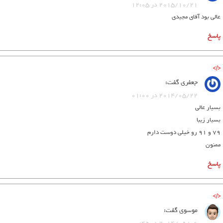
2015/10/21 در 12:05
عالی بود آقای مجیدی
پاسخ
جعفری
گفت:
2014/05/22 در 01:00
بسیار عالی
بسیار زیبا
79 و 91 رو خیلی دوست دارم
ممنون
پاسخ
موسوی
گفت: