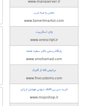
www.manaserver.ir
تماس با مینا درب
www.tamertmarkzi.com
وان اسکریپت
www.onescript.ir
پایگاه رسمی دکتر سعید محمد
www.smohamad.com
ترخیص کالا از گمرک
www.fnxcustoms.com
خرید سی پی کالاف دیوتی موبایل ارزان
www.mojoshop.ir