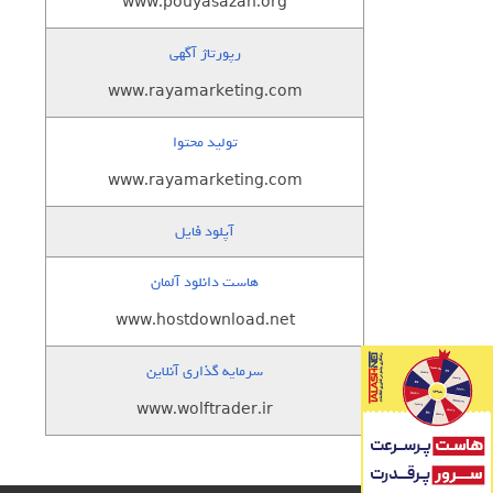
www.pouyasazan.org
رپورتاژ آگهی
www.rayamarketing.com
تولید محتوا
www.rayamarketing.com
آپلود فایل
هاست دانلود آلمان
www.hostdownload.net
سرمایه گذاری آنلاین
www.wolftrader.ir