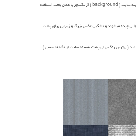
همان طور که در بعضی از سایت ها مشاهده میکنید , به جای استفاده از رنگ در پشت ضمینه سایت ( background ) از تکسچر یا همان بافت استفاده
ه با استفاده از Css در کنار هم به صورت متوالی چیده میشوند و تشکیل عکس بزرگ و زیبایی برای پشت
رنگ هایی در تونالیته سیاه و سفید ( بهترین رنگ برای پشت ضمینه سایت از نگاه تخصصی )