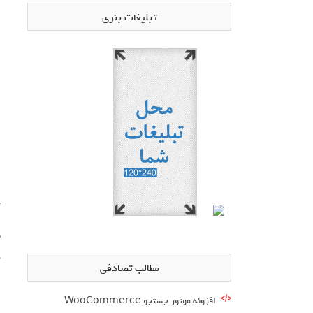
تبلیغات بنری
آ
د
مطالب تصادفی
افزونه موتور جستجو WooCommerce