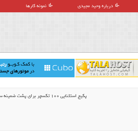
درباره وحید مجیدی
نمونه کارها
پکیج استثنایی 100 تکسچر برای پشت ضمینه سایت ( Simple Texture )