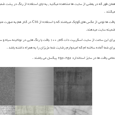
یکنند .
بافت ها نوعی از عکس های کوچک میباشند ک
مینه سایت میدهند.
برای این ساعت از سایت اسکریپت دات کام , 100 بافت با 
رای شما آماده ساخته ام که امیدوارم رضایت شما عزیزان را به همراه داشته باشد .
مامی بافت ها در سایز استاندارد 256*256 پیکسل می باشند .