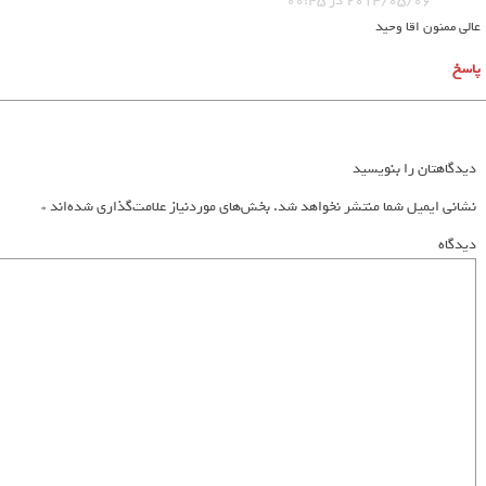
2014/05/06 در 00:45
عالی ممنون اقا وحید
پاسخ
دیدگاهتان را بنویسید
نشانی ایمیل شما منتشر نخواهد شد.
بخش‌های موردنیاز علامت‌گذاری شده‌اند
*
دیدگاه