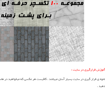
موزش قرارگیری در سایت :
هید .