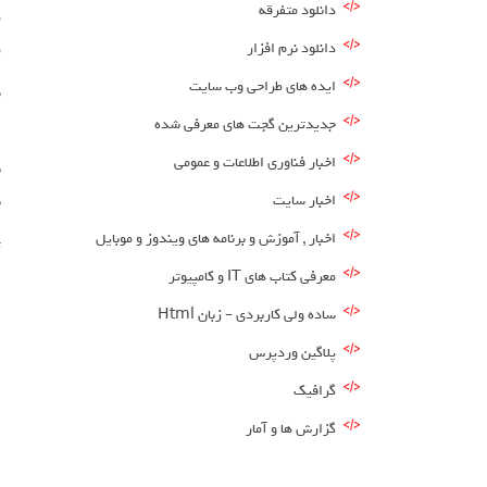
دانلود متفرقه
دانلود نرم افزار
م
ایده های طراحی وب سایت
جدیدترین گجت های معرفی شده
ض
اخبار فناوری اطلاعات و عمومی
اخبار سایت
ب
اخبار , آموزش و برنامه های ویندوز و موبایل
ت
معرفی کتاب های IT و کامپیوتر
ساده ولی کاربردی – زبان Html
پلاگین وردپرس
گرافیک
گزارش ها و آمار