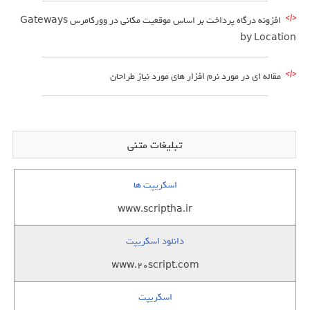
افزونه درگاه پرداخت بر اساس موقعیت مکانی در وورکامرس Gateways
by Location
مقاله ای در مورد نرم افزار های مورد نیاز طراحان
تبلیغات متنی
اسکریپت ها
www.scriptha.ir
دانلود اسکریپت
www.20script.com
اسکریپت