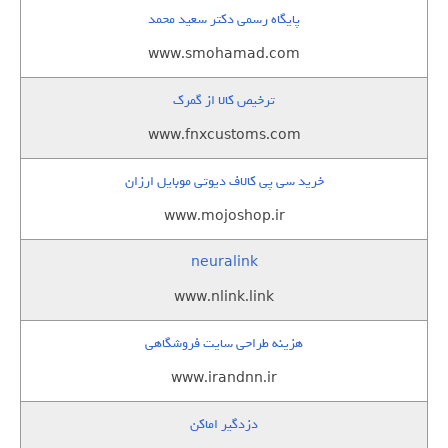
پایگاه رسمی دکتر سعید محمد
www.smohamad.com
ترخیص کالا از گمرک
www.fnxcustoms.com
خرید سی پی کالاف دیوتی موبایل ارزان
www.mojoshop.ir
neuralink
www.nlink.link
هزینه طراحی سایت فروشگاهی
www.irandnn.ir
دزدگیر اماکن