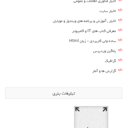
اخبار فناوری اطلاعات و عمومی
اخبار سایت
اخبار , آموزش و برنامه های ویندوز و موبایل
معرفی کتاب های IT و کامپیوتر
ساده ولی کاربردی – زبان Html
پلاگین وردپرس
گرافیک
گزارش ها و آمار
تبلیغات بنری