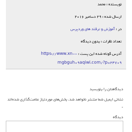
نویسنده : محمد
ارسال شده : 29 دسامبر 2016
در :
آموزش و ترفند های وردپرس
تعداد نظرات : بدون دیدگاه
آدرس کوتاه شده این پست :
https://www.xn--
mgbguh09aqiwi.com/?p=24709
دیدگاهتان را بنویسید
نشانی ایمیل شما منتشر نخواهد شد.
بخش‌های موردنیاز علامت‌گذاری شده‌اند
*
دیدگاه