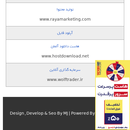
تولید محتوا
www.rayamarketing.com
آپلود فایل
هاست دانلود آلمان
www.hostdownload.net
سرمایه گذاری آنلاین
www.wolftrader.ir
اسکریپت.com
Design , Develop & Seo By MJ | Powered By