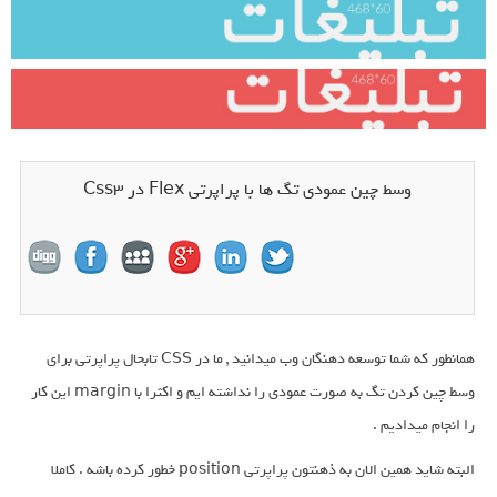
وسط چین عمودی تگ ها با پراپرتی Flex در Css3
همانطور که شما توسعه دهنگان وب میدانید , ما در CSS تابحال پراپرتی برای
وسط چین کردن تگ به صورت عمودی را نداشته ایم و اکثرا با margin این کار
را انجام میدادیم .
البته شاید همین الان به ذهنتون پراپرتی position خطور کرده باشه . کاملا