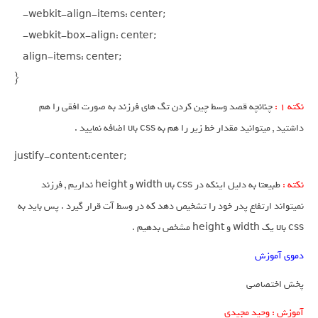
    -webkit-align-items: center;

    -webkit-box-align: center;

    align-items: center;

}
نکته 1 :
چنانچه قصد وسط چین کردن تگ های فرزند به صورت افقی را هم
داشتید , میتوانید مقدار خط زیر را هم به css بالا اضافه نمایید .
justify-content:center;
نکته :
طبیعتا به دلیل اینکه در css بالا width و height نداریم , فرزند
نمیتواند ارتفاع پدر خود را تشخیص دهد که در وسط آت قرار گیرد . پس باید به
css بالا یک width و height مشخص بدهیم .
دموی آموزش
پخش اختصاصی
آموزش : وحید مجیدی