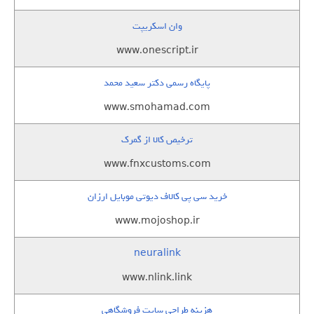
وان اسکریپت
www.onescript.ir
پایگاه رسمی دکتر سعید محمد
www.smohamad.com
ترخیص کالا از گمرک
www.fnxcustoms.com
خرید سی پی کالاف دیوتی موبایل ارزان
www.mojoshop.ir
neuralink
www.nlink.link
هزینه طراحی سایت فروشگاهی