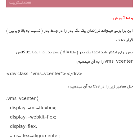
و اما آموزش :
این پراپرتی میتواند فرزندان یک تگ پدر را در وسط پدر ( نسبت به بالا و پایین )
قرار دهد .
پس برای اینکار باید ابتدا یک پدر ( مثلا div ) بسازید . در اینجا مثلا کلاس
vms-vcenter را به آن میدهیم:
<div class="vms-vcenter"></div>
حال مقادیر زیر را در css به آن میدهیم :
.vms-vcenter {

    display: -ms-flexbox;

    display: -webkit-flex;

    display: flex;

    -ms-flex-align: center;
