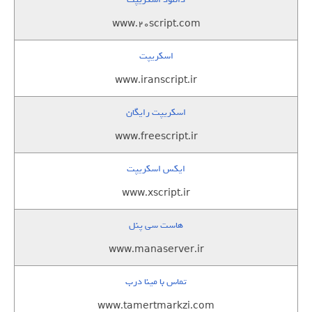
www.20script.com
اسکریپت
www.iranscript.ir
اسکریپت رایگان
www.freescript.ir
ایکس اسکریپت
www.xscript.ir
هاست سی پنل
www.manaserver.ir
تماس با مینا درب
www.tamertmarkzi.com