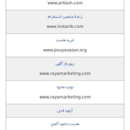
www.artiash.com
زيادة متابعين انستقرام
www.instanik.com
خرید هاست
www.pouyasazan.org
رپورتاژ آگهی
www.rayamarketing.com
تولید محتوا
www.rayamarketing.com
آپلود فایل
هاست دانلود آلمان