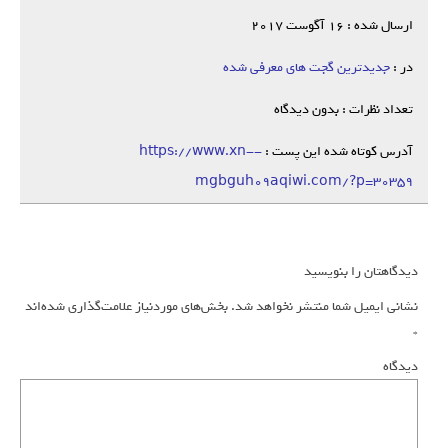
ارسال شده : 16 آگوست 2017
در :
جدیدترین گجت های معرفی شده
تعداد نظرات : بدون دیدگاه
آدرس کوتاه شده این پست :
https://www.xn--
mgbguh09aqiwi.com/?p=30359
دیدگاهتان را بنویسید
نشانی ایمیل شما منتشر نخواهد شد.
بخش‌های موردنیاز علامت‌گذاری شده‌اند
*
دیدگاه