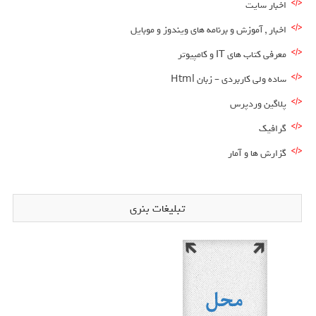
اخبار سایت
اخبار , آموزش و برنامه های ویندوز و موبایل
معرفی کتاب های IT و کامپیوتر
ساده ولی کاربردی – زبان Html
پلاگین وردپرس
گرافیک
گزارش ها و آمار
تبلیغات بنری