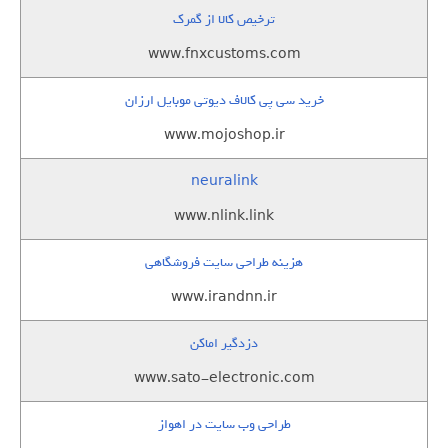
ترخیص کالا از گمرک
www.fnxcustoms.com
خرید سی پی کالاف دیوتی موبایل ارزان
www.mojoshop.ir
neuralink
www.nlink.link
هزینه طراحی سایت فروشگاهی
www.irandnn.ir
دزدگیر اماکن
www.sato-electronic.com
طراحی وب سایت در اهواز