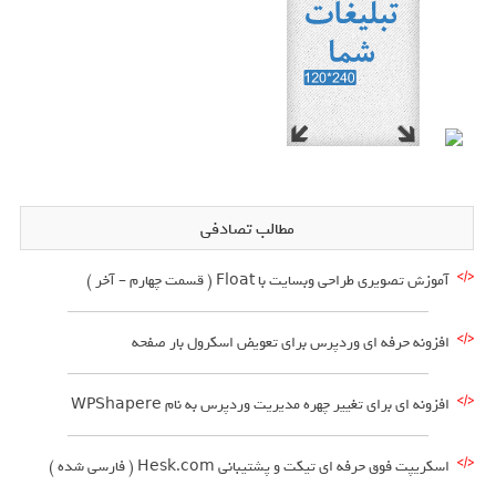
مطالب تصادفی
آموزش تصویری طراحی وبسایت با Float ( قسمت چهارم – آخر )
افزونه حرفه ای وردپرس برای تعویض اسکرول بار صفحه
افزونه ای برای تغییر چهره مدیریت وردپرس به نام WPShapere
اسکریپت فوق حرفه ای تیکت و پشتیبانی Hesk.com ( فارسی شده )