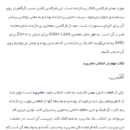
مورد بعدی فرکانس کلاک پردازنده است. این فرکانس که بر حسب گیگاهرتز روی
بسته‌بندی عنوان می‌شود، سرعت اصلی پردازنده بوده و به معنی توانایی بیشتر
آن برای اجرای دستورات است. بعد از فرکانس، معماری پردازنده نشان‌دهنده
قدرت آن است. به طور مثال معماری Alder Lake برای اینتل یا Zen 4 برای
AMD به ما می‌گویند که یک پردازنده در کدام نسل بوده و چقدر می‌توانیم روی
آن حساب کنیم.
نکات مهم در انتخاب مادربرد
یکی از قطعات خیلی مهمی که باید به دقت انتخاب شود،‌
مادربرد
است؛ چون باید
از فناوری‌های روز دنیا برخوردار بوده و به واسطه آنها از قطعاتی چون،‌ پردازنده،‌
رم،‌ کارت گرافیک و حتی حافظه داخلی به خوبی پشتیبانی کند. اولین چیزی که
می‌تواند در انتخاب یک مادربرد به شما کمک کند،‌ چیپست آن است. در حقیقت
این چیپست است که فرمانده کل مادربرد به حساب آمده و به واسطه آن است که