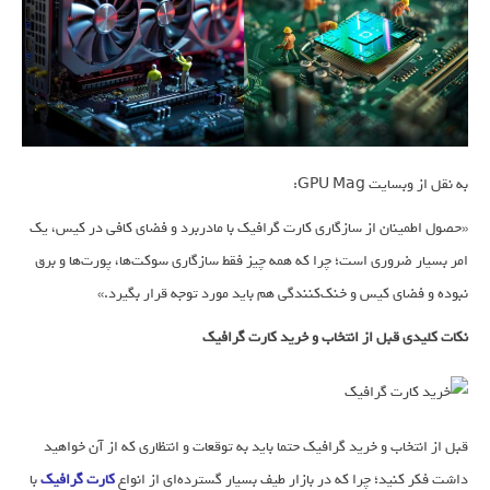
به نقل از وبسایت GPU Mag:
«حصول اطمینان از سازگاری کارت گرافیک با مادربرد و فضای کافی در کیس، یک
امر بسیار ضروری است؛ چرا که همه چیز فقط سازگاری سوکت‌ها، پورت‌ها و برق
نبوده و فضای کیس و خنک‌کنندگی هم باید مورد توجه قرار بگیرد.»​
نکات کلیدی قبل از انتخاب و خرید کارت گرافیک
قبل از انتخاب و خرید گرافیک حتما باید به توقعات و انتظاری که از آن خواهید
داشت فکر کنید؛ چرا که در بازار طیف بسیار گسترده‌ای از انواع
کارت گرافیک
با