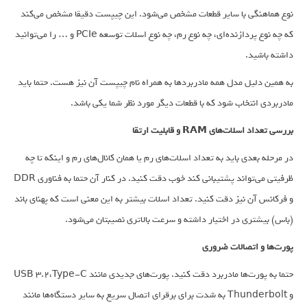
نوع هماهنگی با سایر قطعات مشخص می‌شود. این چیپست دقیقا مشخص می‌کند
که چه نوع پردازنده‌ای، چه نوع رم،‌ چه نوع اسلات توسعه PCIe و … را می‌توانید
داشته باشید.
به همین دلیل مدل همه مادربردها به همراه نام چیپست آن نیز هست. حتما باید
مادربردی انتخاب شود که با قطعات دیگر مورد نظر شما یکی باشد.
بررسی تعداد اسلات‌های RAM و قابلیت ارتقا
در مرحله بعدی باید به تعداد اسلات‌های رم یا همان کانال‌های رم و اینکه تا چه
ظرفیتی می‌تواند پشتیبانی کند خوب دقت کنید. در کنار آن حتما به فناوری DDR
و فرکانس آن نیز دقت کنید. تعداد اسلات بیشتر به این معنی است که پهنای باند
(باس) بیشتری در اختیار داشته و سرعت بالاتری نصیبتان می‌شود.
پورت‌ها و اتصالات ضروری
حتما به پورت‌ها مادربرد دقت کنید. پورت‌های جدیدی مانند USB 3.2،Type-C
و Thunderbolt به شدت برای برقرای اتصال سریع به سایر دستگاه‌ها مانند