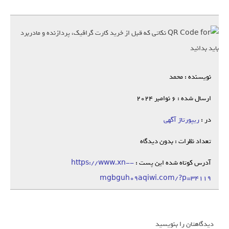
نویسنده : محمد
ارسال شده : 6 نوامبر 2024
در :
ریپورتاژ آگهی
تعداد نظرات : بدون دیدگاه
آدرس کوتاه شده این پست :
https://www.xn--
mgbguh09aqiwi.com/?p=34119
دیدگاهتان را بنویسید