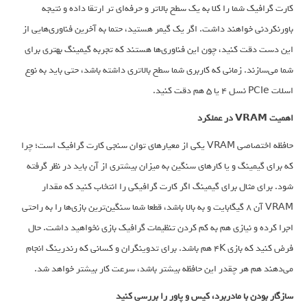
کارت گرافیک شما را کلا به یک سطح بالاتر و حرفه‌ای تر ارتقا داده و نتیجه
باورنکردنی خواهند داشت. اگر یک گیمر هستید، حتما به آخرین فناوری‌هایی از
این دست دقت کنید، چون این فناوری‌ها هستند که تجربه گیمینگ بهتری برای
شما می‌سازند. زمانی که کاربری شما سطح بالاتری داشته باشد، حتی باید به نوع
اسلات PCIe نسل 4 یا 5 هم دقت کنید.
اهمیت VRAM در عملکرد
حافظه اختصاصی VRAM یکی از معیارهای توان‌ سنجی کارت گرافیک است؛ چرا
که برای گیمینگ و یا کارهای سنگین به میزان بیشتری از آن باید در نظر گرفته
شود. برای مثال برای گیمینگ اگر کارت گرافیکی را انتخاب کنید که مقدار
VRAM آن 8 گیگابایت و به بالا باشد،‌ قطعا شما سنگین‌ترین بازی‌ها را به راحتی
اجرا کرده و نیازی هم به کم کردن تنظیمات گرافیک بازی نخواهید داشت. حال
فرض کنید که بازی 4K هم باشد. برای تدوینگران و کسانی که رندرینگ انجام
می‌دهند هم هر چقدر این حافظه بیشتر باشد،‌ سرعت کار بیشتر خواهد شد.
سازگار بودن با مادربرد، کیس و پاور را بررسی کنید