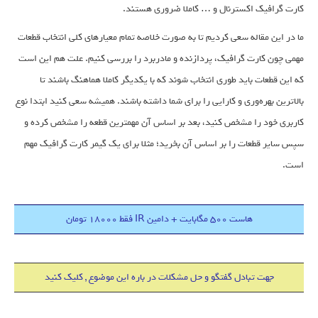
کارت گرافیک اکسترنال و … کاملا ضروری هستند.
ما در این مقاله سعی کردیم تا به صورت خلاصه تمام معیارهای کلی انتخاب قطعات
مهمی چون کارت گرافیک،‌ پردازنده و مادربرد را بررسی کنیم. علت هم این است
که این قطعات باید طوری انتخاب شوند که با یکدیگر کاملا هماهنگ باشند تا
بالاترین بهره‌وری و کارایی را برای شما داشته باشند. همیشه سعی کنید ابتدا نوع
کاربری خود را مشخص کنید، بعد بر اساس آن مهمترین قطعه را مشخص کرده و
سپس سایر قطعات را بر اساس آن بخرید؛ مثلا برای یک گیمر کارت گرافیک مهم
است.
هاست 500 مگابایت + دامین IR فقط 18000 تومان
جهت تبادل گفتگو و حل مشکلات در باره این موضوع , کلیک کنید