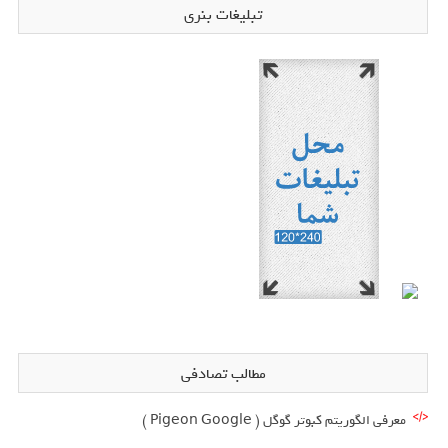
تبلیغات بنری
مطالب تصادفی
معرفی الگوریتم کبوتر گوگل ( Pigeon Google )