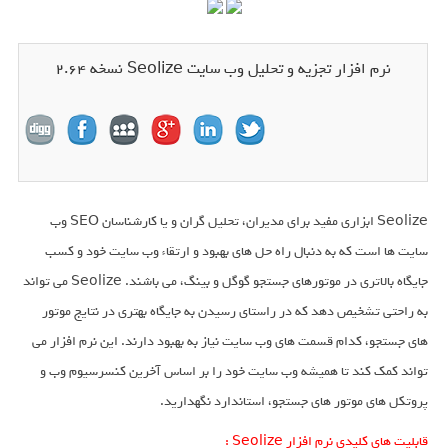
نرم افزار تجزیه و تحلیل وب سایت Seolize نسخه 2.64
Seolize ابزاری مفید برای مدیران، تحلیل گران و یا کارشناسان SEO وب
سایت ها است که به دنبال راه حل های بهبود و ارتقاء وب سایت خود و کسب
جایگاه بالاتری در موتورهای جستجو گوگل و بینگ، می باشند. Seolize می تواند
به راحتی تشخیص دهد که در راستای رسیدن به جایگاه بهتری در نتایج موتور
های جستجو، کدام قسمت های وب سایت نیاز به بهبود دارند. این نرم افزار می
تواند کمک کند تا همیشه وب سایت خود را بر اساس آخرین کنسرسیوم وب و
پروتکل های موتور های جستجو، استاندارد نگهدارید.
قابلیت های کلیدی نرم افزار Seolize :