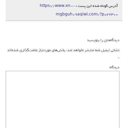
آدرس کوتاه شده این پست :
https://www.xn--
mgbguh09aqiwi.com/?p=22300
دیدگاهتان را بنویسید
نشانی ایمیل شما منتشر نخواهد شد.
بخش‌های موردنیاز علامت‌گذاری شده‌اند
*
دیدگاه