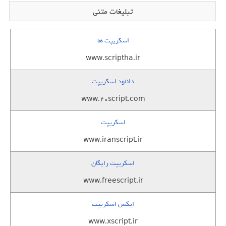
تبلیغات متنی
اسکریپت ها
www.scriptha.ir
دانلود اسکریپت
www.20script.com
اسکریپت
www.iranscript.ir
اسکریپت رایگان
www.freescript.ir
ایکس اسکریپت
www.xscript.ir