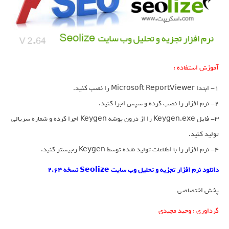
آموزش استفاده :
1- ابتدا Microsoft ReportViewer را نصب کنید.
2- نرم افزار را نصب کرده و سپس اجرا کنید.
3- فایل Keygen.exe را از درون پوشه Keygen اجرا کرده و شماره سریالی
تولید کنید.
4- نرم افزار را با اطلاعات تولید شده توسط Keygen رجیستر کنید.
دانلود نرم افزار تجزیه و تحلیل وب سایت Seolize نسخه 2.64
پخش اختصاصی
گرداوری : وحید مجیدی