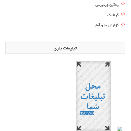
پلاگین وردپرس
گرافیک
گزارش ها و آمار
تبلیغات بنری