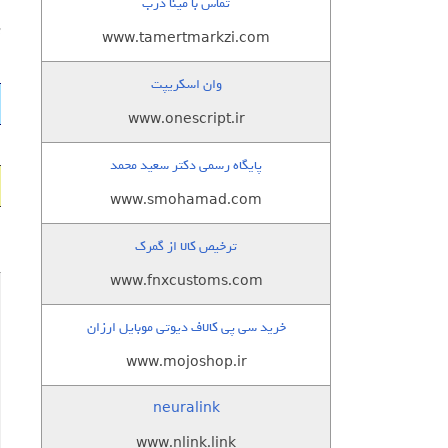
تماس با مینا درب
پ
www.tamertmarkzi.com
وان اسکریپت
www.onescript.ir
پایگاه رسمی دکتر سعید محمد
www.smohamad.com
ترخیص کالا از گمرک
www.fnxcustoms.com
خرید سی پی کالاف دیوتی موبایل ارزان
www.mojoshop.ir
neuralink
www.nlink.link