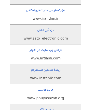
هزینه طراحی سایت فروشگاهی
www.irandnn.ir
دزدگیر اماکن
www.sato-electronic.com
طراحی وب سایت در اهواز
www.artiash.com
زيادة متابعين انستقرام
www.instanik.com
خرید هاست
www.pouyasazan.org
رپورتاژ آگهی