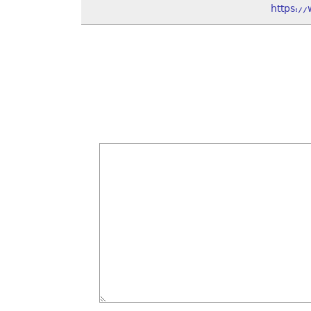
https:/