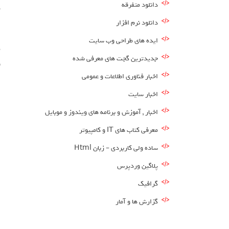
دانلود متفرقه
در
دانلود نرم افزار
ا
ایده های طراحی وب سایت
جدیدترین گجت های معرفی شده
اخبار فناوری اطلاعات و عمومی
ا
اخبار سایت
اخبار , آموزش و برنامه های ویندوز و موبایل
معرفی کتاب های IT و کامپیوتر
ساده ولی کاربردی – زبان Html
پلاگین وردپرس
گرافیک
گزارش ها و آمار