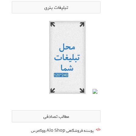
تبلیغات بنری
مطالب تصادفی
پوسته فروشگاهی Alo Shop ووکامرس