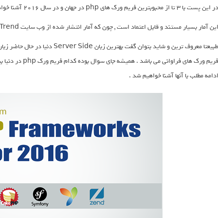
 این پست با 3 تا از محبوبترین فریم ورک های php در جهان و در سال 2016 آشنا خواهیم شد .
ین آمار بسیار مستند و قابل اعتماد است , چون که آمار انتشار شده از وب سایت Google Trend نیز می باشد .
فریم ورک های فراوا
دامه مطلب با آنها آشنا خواهیم شد .