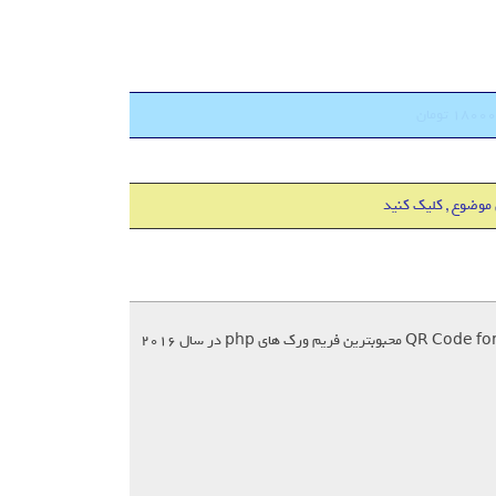
 موضوع , کلیک کنید