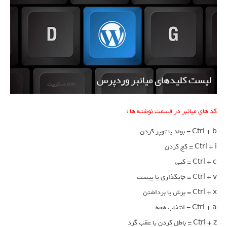
کد های میانبر در قسمت نوشته ها :
Ctrl + b = بولد یا توپر کردن
Ctrl + i = کج کردن
Ctrl + c = کپی
Ctrl + v = جایگذاری یا پیست
Ctrl + x = برش یا برداشتن
Ctrl + a = انتخاب همه
Ctrl + z = باطل کردن یا عقب گرد