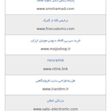
پایگاه رسمی دکتر سعید محمد
www.smohamad.com
ترخیص کالا از گمرک
www.fnxcustoms.com
خرید سی پی کالاف دیوتی موبایل ارزان
www.mojoshop.ir
neuralink
www.nlink.link
هزینه طراحی سایت فروشگاهی
www.irandnn.ir
دزدگیر اماکن
www.sato-electronic.com