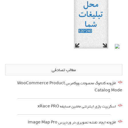
مطالب تصادفی
افزونه کاتالوگ محصولات ووکامرس WooCommerce Product
Catalog Mode
اسکریپت بازی اینترنتی ماشین مسابقه xRace PRO
افزونه ایجاد نقشه تصویری در وردپرس Image Map Pro