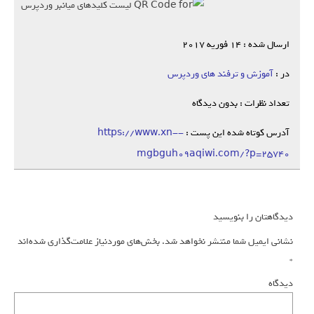
ارسال شده : 14 فوریه 2017
در :
آموزش و ترفند های وردپرس
تعداد نظرات : بدون دیدگاه
آدرس کوتاه شده این پست :
https://www.xn--
mgbguh09aqiwi.com/?p=25740
دیدگاهتان را بنویسید
نشانی ایمیل شما منتشر نخواهد شد.
بخش‌های موردنیاز علامت‌گذاری شده‌اند
*
دیدگاه