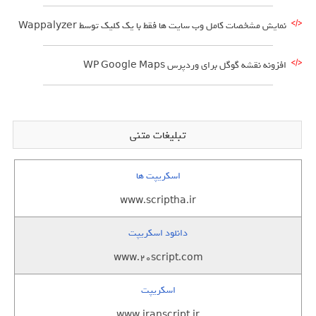
نمایش مشخصات کامل وب سایت ها فقط با یک کلیک توسط Wappalyzer
افزونه نقشه گوگل برای وردپرس WP Google Maps
تبلیغات متنی
اسکریپت ها
www.scriptha.ir
دانلود اسکریپت
www.20script.com
اسکریپت
www.iranscript.ir