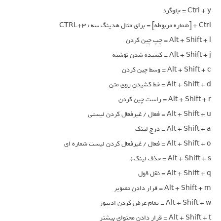
Ctrl + y = جلوگرد
Ctrl + [شماره مربوطه] = برای مثال هدینگ سه : CTRL+3
Alt + Shift + l = چپ چین کردن
Alt + Shift + j = کشیده شدن نوشته
Alt + Shift + c = وسط چین کردن
Alt + Shift + d = خط کشیدن روی متن
Alt + Shift + r = راست چین کردن
Alt + Shift + u = فعال / غیرفعال کردن لیستی
Alt + Shift + a = درج لینک
Alt + Shift + o = فعال / غیرفعال کردن لیست شماره ای
Alt + Shift + s = حذف لینک÷
Alt + Shift + q = نقل قول
Alt + Shift + m = قرار دادن تصویر
Alt + Shift + w = تمام عرض کردن ادیتور
Alt + Shift + t = قرار دادن محتوای بیشتر