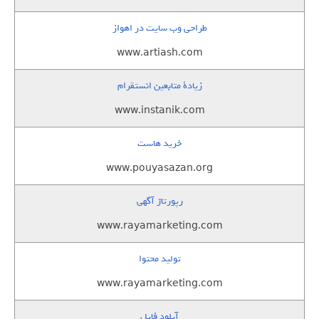
طراحی وب سایت در اهواز
www.artiash.com
زيادة متابعين انستقرام
www.instanik.com
خرید هاست
www.pouyasazan.org
رپورتاژ آگهی
www.rayamarketing.com
تولید محتوا
www.rayamarketing.com
آپلود فایل