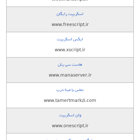
اسکریپت رایگان
www.freescript.ir
ایکس اسکریپت
www.xscript.ir
هاست سی پنل
www.manaserver.ir
تماس با مینا درب
www.tamertmarkzi.com
وان اسکریپت
www.onescript.ir