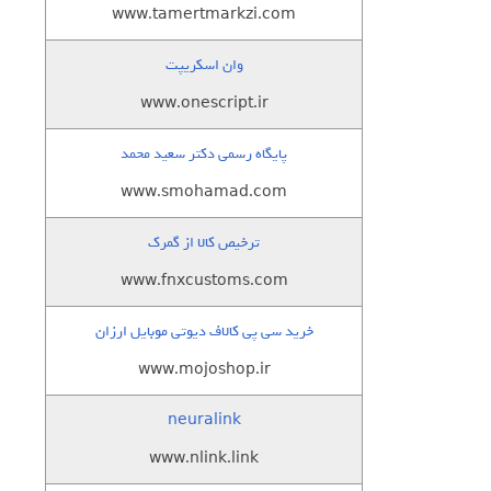
www.tamertmarkzi.com
وان اسکریپت
www.onescript.ir
پایگاه رسمی دکتر سعید محمد
www.smohamad.com
ترخیص کالا از گمرک
www.fnxcustoms.com
خرید سی پی کالاف دیوتی موبایل ارزان
www.mojoshop.ir
neuralink
www.nlink.link