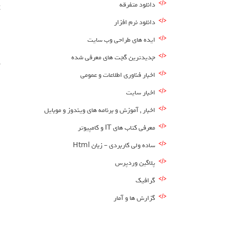
دانلود متفرقه
ck
دانلود نرم افزار
است
ایده های طراحی وب سایت
جدیدترین گجت های معرفی شده
د
اخبار فناوری اطلاعات و عمومی
اخبار سایت
اخبار , آموزش و برنامه های ویندوز و موبایل
معرفی کتاب های IT و کامپیوتر
ساده ولی کاربردی – زبان Html
پلاگین وردپرس
گرافیک
گزارش ها و آمار