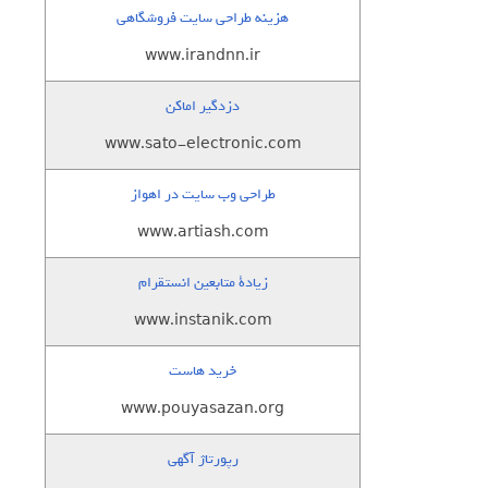
هزینه طراحی سایت فروشگاهی
www.irandnn.ir
دزدگیر اماکن
www.sato-electronic.com
طراحی وب سایت در اهواز
www.artiash.com
زيادة متابعين انستقرام
www.instanik.com
خرید هاست
www.pouyasazan.org
رپورتاژ آگهی