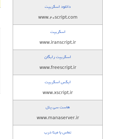
دانلود اسکریپت
www.20script.com
اسکریپت
www.iranscript.ir
اسکریپت رایگان
www.freescript.ir
ایکس اسکریپت
www.xscript.ir
هاست سی پنل
www.manaserver.ir
تماس با مینا درب