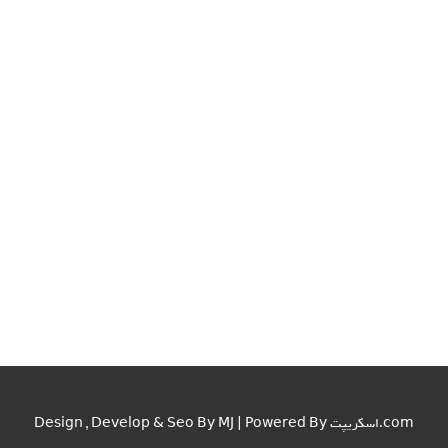
اسکریپت.com
Design , Develop & Seo By MJ | Powered By