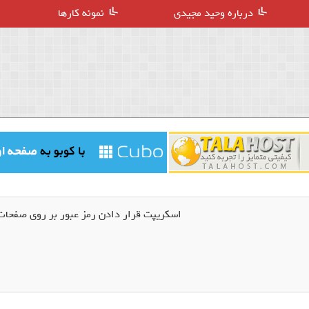
درباره وحید مجیدی
نمونه کارها
اسکریپت قرار دادن رمز عبور بر روی صفحات وب sy Lock