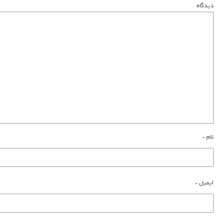
دیدگاه
نام
*
ایمیل
*