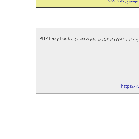
 موضوع , کلیک کنید
https:/