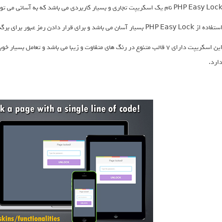
PHP Easy Lo نام یک اسکریپت تجاری و بسیار کاربردی می باشد که به آسانی می توانید برای صفحات وب خود بر پایه PHP رمز عبور قرار دهد.
فاده از PHP Easy Lock بسیار آسان می باشد و برای قرار دادن رمز عبور برای برگه ای خاص یا کل صفحات کاربردی می باشد .
این اسکریپت دارای 7 قالب متنوع در رنگ های متفاوت و زیبا می باشد و تعامل
ارد.