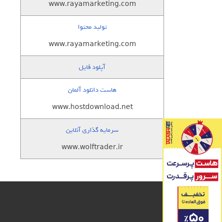
www.rayamarketing.com
تولید محتوا
www.rayamarketing.com
آپلود فایل
هاست دانلود آلمان
www.hostdownload.net
سرمایه گذاری آنلاین
www.wolftrader.ir