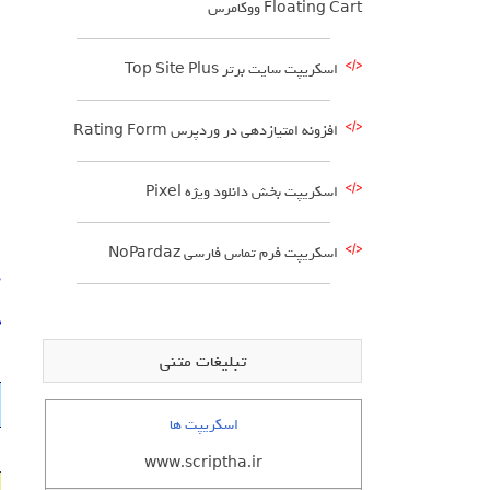
Floating Cart ووکامرس
اسکریپت سایت برتر Top Site Plus
افزونه امتیازدهی در وردپرس Rating Form
اسکریپت بخش دانلود ویژه Pixel
اسکریپت فرم تماس فارسی NoPardaz
د
د
تبلیغات متنی
اسکریپت ها
www.scriptha.ir