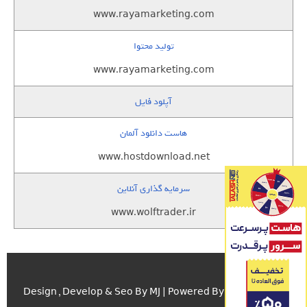
www.rayamarketing.com
تولید محتوا
www.rayamarketing.com
آپلود فایل
هاست دانلود آلمان
www.hostdownload.net
سرمایه گذاری آنلاین
www.wolftrader.ir
اسکریپت.com
Design , Develop & Seo By MJ | Powered By