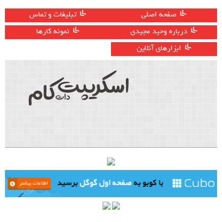
صفحه اصلی
تبلیغات و تماس
درباره وحید مجیدی
نمونه کارها
ابزارهای آنلاین