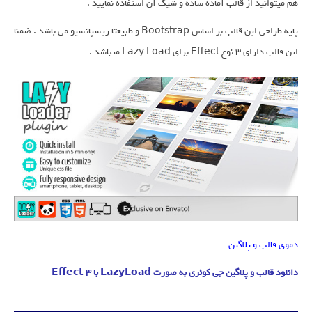
هم میتوانید از قالب آماده ساده و شیک آن استفاده نمایید .
پایه طراحی این قالب بر اساس Bootstrap و طبیعتا ریسپانسیو می باشد . ضمنا
این قالب دارای 3 نوع Effect برای Lazy Load میباشد .
دموی قالب و پلاگین
دانلود قالب و پلاگین جی کوئری به صورت LazyLoad با 3 Effect