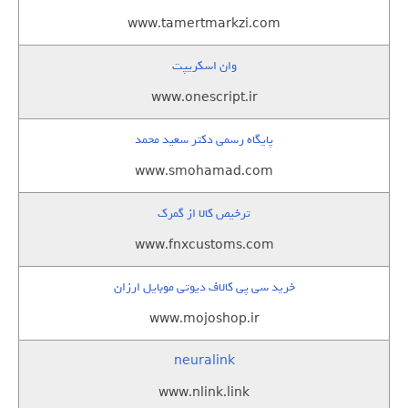
www.tamertmarkzi.com
وان اسکریپت
www.onescript.ir
پایگاه رسمی دکتر سعید محمد
www.smohamad.com
ترخیص کالا از گمرک
www.fnxcustoms.com
خرید سی پی کالاف دیوتی موبایل ارزان
www.mojoshop.ir
neuralink
www.nlink.link