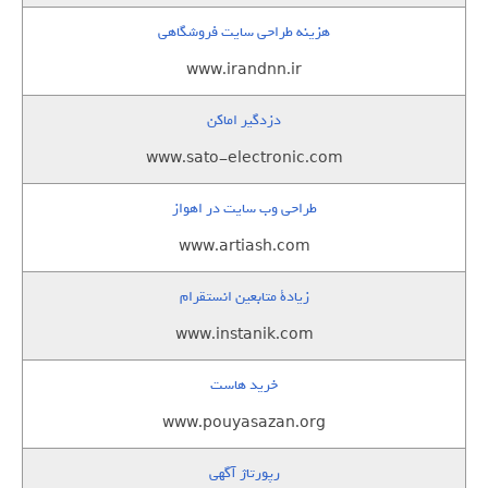
هزینه طراحی سایت فروشگاهی
www.irandnn.ir
دزدگیر اماکن
www.sato-electronic.com
طراحی وب سایت در اهواز
www.artiash.com
زيادة متابعين انستقرام
www.instanik.com
خرید هاست
www.pouyasazan.org
رپورتاژ آگهی