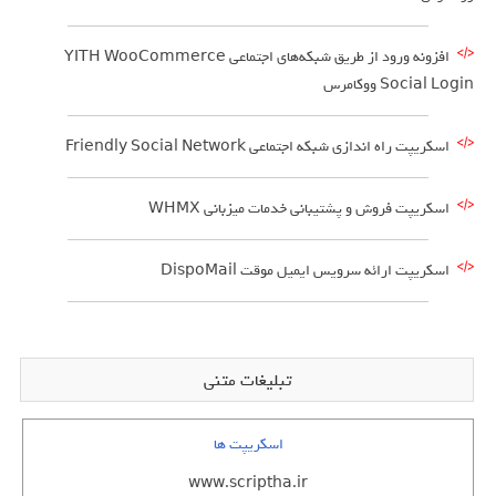
افزونه ورود از طریق شبکه‌های اجتماعی YITH WooCommerce
Social Login ووکامرس
اسکریپت راه اندازی شبکه اجتماعی Friendly Social Network
اسکریپت فروش و پشتیبانی خدمات میزبانی WHMX
اسکریپت ارائه سرویس ایمیل موقت DispoMail
تبلیغات متنی
اسکریپت ها
www.scriptha.ir