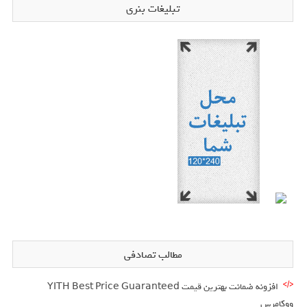
تبلیغات بنری
مطالب تصادفی
افزونه ضمانت بهترین قیمت YITH Best Price Guaranteed
ووکامرس