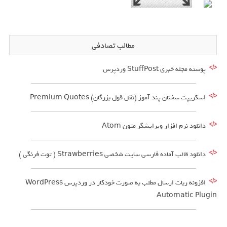
مطالب تصادفی
پوسته مجله خبری StuffPost وردپرس
اسکریپت سخنان پند آموز (نقل قول بزرگان) Premium Quotes
دانلود نرم افزار ویرایشگر متون Atom
دانلود قالب آماده فارسی سایت شخصی Strawberries ( توت فرنگی )
افزونه ربات ارسال مطلب به صورت خودکار در وردپرس WordPress
Automatic Plugin