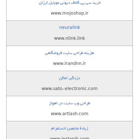
خرید سی پی کالاف دیوتی موبایل ارزان
www.mojoshop.ir
neuralink
www.nlink.link
هزینه طراحی سایت فروشگاهی
www.irandnn.ir
دزدگیر اماکن
www.sato-electronic.com
طراحی وب سایت در اهواز
www.artiash.com
زيادة متابعين انستقرام