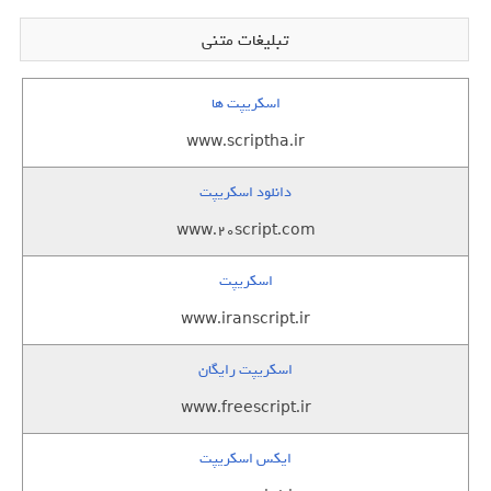
تبلیغات متنی
اسکریپت ها
www.scriptha.ir
دانلود اسکریپت
www.20script.com
اسکریپت
www.iranscript.ir
اسکریپت رایگان
www.freescript.ir
ایکس اسکریپت