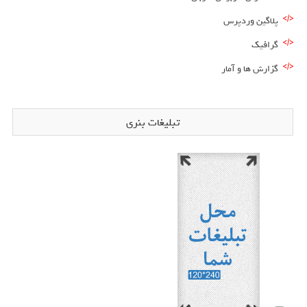
پلاگین وردپرس
گرافیک
گزارش ها و آمار
تبلیغات بنری