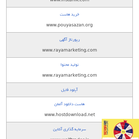
www.instanik.com
خرید هاست
www.pouyasazan.org
رپورتاژ آگهی
www.rayamarketing.com
تولید محتوا
www.rayamarketing.com
آپلود فایل
هاست دانلود آلمان
www.hostdownload.net
سرمایه گذاری آنلاین