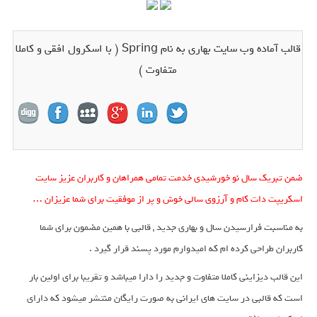
قالب آماده وب سایت بهاری به نام Spring ( با اسکرول افقی و کاملا
متفاوت )
ضمن تبریک سال نو خورشیدی خدمت تمامی همراهان و کاربران عزیز سایت
اسکریپت دات کام و آرزوی سالی خوش و پر از موفقیت برای شما عزیزان …
به مناسبت فرارسیدن سال و بهاری جدید , قالبی با همین مضمون برای شما
کاربران طراحی کرده ام که امیدوارم مورد پسند قرار گیرد .
این قالب دیزاینی کاملا متفاوت و جدید را دارا میباشد و تقریبا برای اولین بار
است که قالبی در سایت های ایرانی به صورت رایگان منتشر میشود که دارای