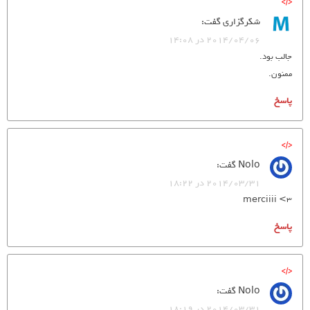
شکرگزاری
گفت:
2014/04/06 در 14:08
جالب بود.
ممنون.
پاسخ
Nolo
گفت:
2014/03/31 در 18:22
merciiii <3
پاسخ
Nolo
گفت:
2014/03/31 در 18:19