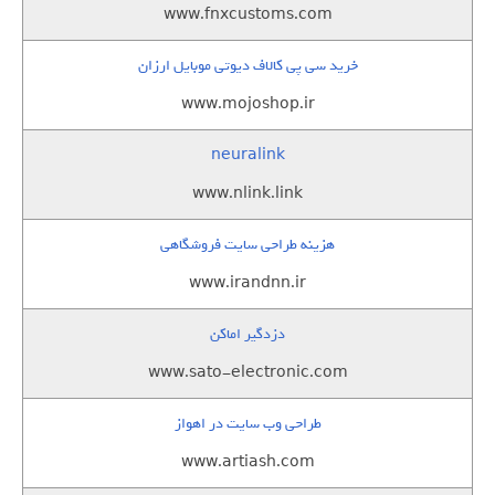
www.fnxcustoms.com
خرید سی پی کالاف دیوتی موبایل ارزان
www.mojoshop.ir
neuralink
www.nlink.link
هزینه طراحی سایت فروشگاهی
www.irandnn.ir
دزدگیر اماکن
www.sato-electronic.com
طراحی وب سایت در اهواز
www.artiash.com