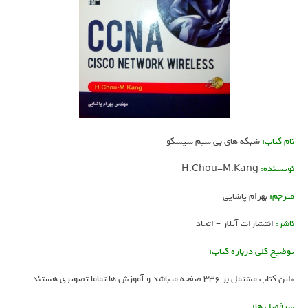
نام کتاب:
شبکه های بی سیم سیسکو
نویسنده:
H.Chou-M.Kang
مترجم:
بهرام پاشایی
ناشر:
انتشارات آیلار – اتحاد
توضیح کلی درباره کتاب:
*این کتاب مشتمل بر 336 صفحه میباشد و آموزش ها تماما تصویری هستند
سرفصل ها: