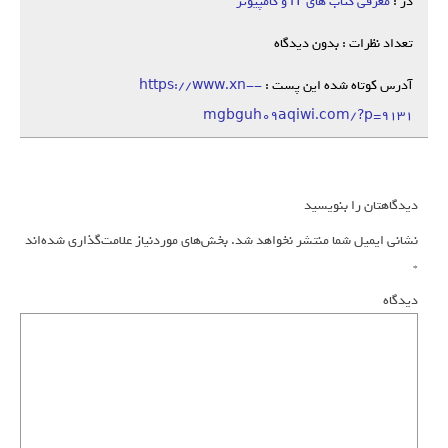
در :
معرفی کتاب های IT و کامپیوتر
تعداد نظرات : بدون دیدگاه
آدرس کوتاه شده این پست :
https://www.xn--
mgbguh09aqiwi.com/?p=9131
دیدگاهتان را بنویسید
نشانی ایمیل شما منتشر نخواهد شد.
بخش‌های موردنیاز علامت‌گذاری شده‌اند
*
دیدگاه