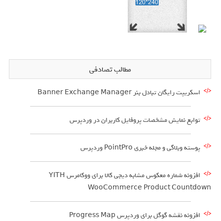
مطالب تصادفی
اسکریپت رایگان تبادل بنر Banner Exchange Manager
توابع نمایش مشخصات پروفایل کاربران در وردپرس
پوسته وبلاگی و مجله خبری PointPro وردپرس
افزونه شماره معکوس مشابه دیجی کالا برای ووکامرس YITH
WooCommerce Product Countdown
افزونه نقشه گوگل برای وردپرس Progress Map