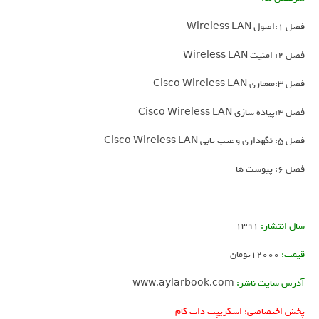
فصل 1:اصول Wireless LAN
فصل 2: امنیت Wireless LAN
فصل 3:معماری Cisco Wireless LAN
فصل 4:پیاده سازی Cisco Wireless LAN
فصل 5: نگهداری و عیب یابی Cisco Wireless LAN
فصل 6: پیوست ها
سال انتشار:
1391
قیمت:
12000تومان
آدرس سایت ناشر:
www.aylarbook.com
پخش اختصاصی: اسکریپت دات کام