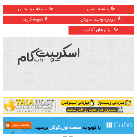
صفحه اصلی
تبلیغات و تماس
درباره وحید مجیدی
نمونه کارها
ابزارهای آنلاین