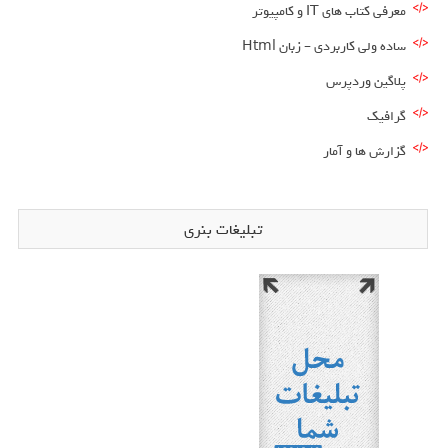
معرفی کتاب های IT و کامپیوتر
ساده ولی کاربردی – زبان Html
پلاگین وردپرس
گرافیک
گزارش ها و آمار
تبلیغات بنری