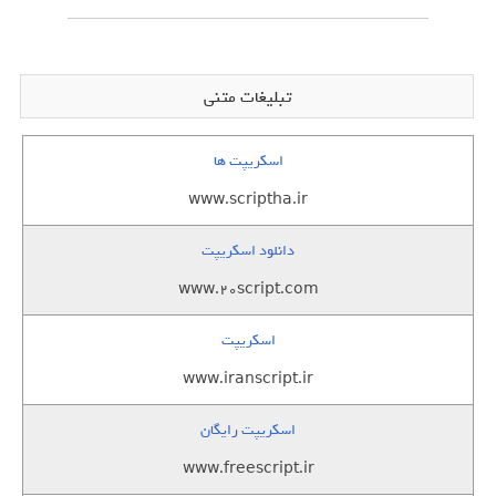
تبلیغات متنی
اسکریپت ها
www.scriptha.ir
دانلود اسکریپت
www.20script.com
اسکریپت
www.iranscript.ir
اسکریپت رایگان
www.freescript.ir