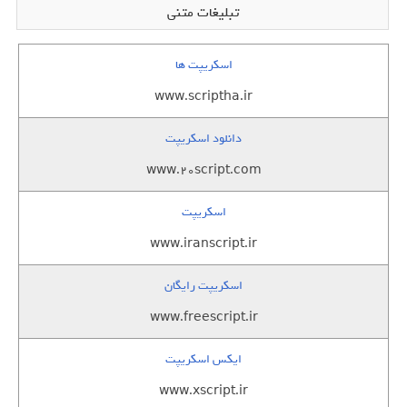
تبلیغات متنی
اسکریپت ها
www.scriptha.ir
دانلود اسکریپت
www.20script.com
اسکریپت
www.iranscript.ir
اسکریپت رایگان
www.freescript.ir
ایکس اسکریپت
www.xscript.ir