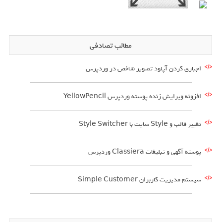
مطالب تصادفی
اجباری کردن آپلود تصویر شاخص در وردپرس
افزونه ویرایش زنده پوسته وردپرس YellowPencil
تغییر قالب و Style سایت با Style Switcher
پوسته آگهی و تبلیغات Classiera وردپرس
سیستم مدیریت کاربران Simple Customer