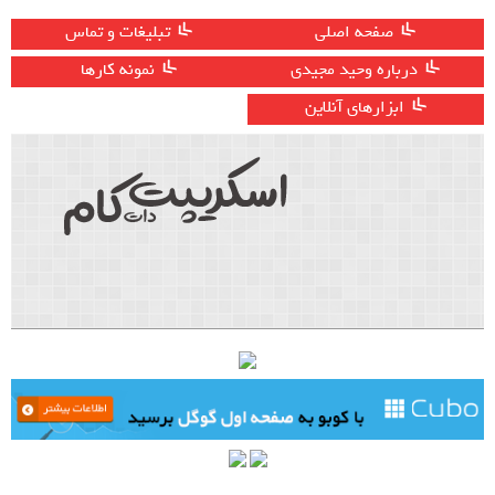
صفحه اصلی
تبلیغات و تماس
درباره وحید مجیدی
نمونه کارها
ابزارهای آنلاین