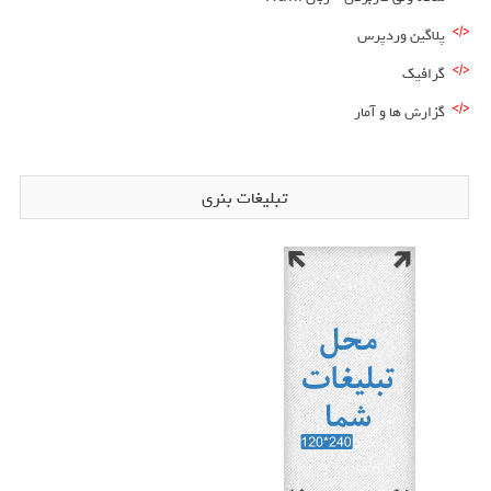
پلاگین وردپرس
گرافیک
گزارش ها و آمار
تبلیغات بنری