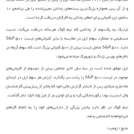
و از آن پس همواره بزرگ‌ترین بسته‌های پاداش تعیین‌شده را طی برنامه‌ی ۱۰
ساله‌ی این کمپانی برای اعطای پاداش به کارکنان دریافت کرده است.
نزدیک به یک‌سوم از پاداشی که تیم کوک هرساله دریافت می‌کند، نسبت
دارد. S&P 500 شامل لیست بیش از ۵۰۰ کمپانی بزرگ است که سهام آن‌ها در
تالارهای بورس نزدک و نیویورک مبادله می‌شود.
اپل موفق شده است در سه سال اخیر شاخص بیش از دوسوم از کمپانی‌های
موجود در لیست S&P 500 را پشت سر بگذارد. ارزش هر سهم اپل در ابتدای
ماه جاری میلادی پس از انتشار گزارش مالی خود که بالاتر از پیش‌بینی کارشناسان
وال استریت بود، رکوردشکنی کرد و برای اولین بار از مرز ۱۵۹.۷۵ دلار گذشت.
تیم کوک در نظر دارد بخش بزرگی از دارایی‌های خود را به انجام کارهای
خیرخواهانه اختصاص بدهد.
منبع : زومیت