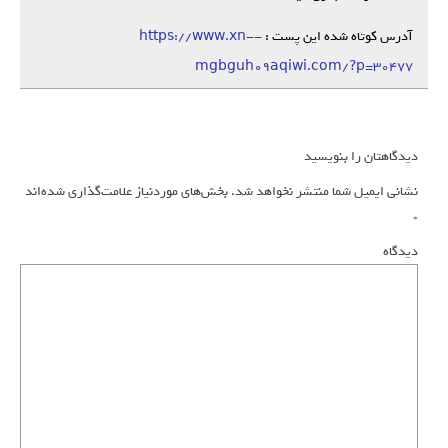
آدرس کوتاه شده این پست :
https://www.xn--
mgbguh09aqiwi.com/?p=30477
دیدگاهتان را بنویسید
نشانی ایمیل شما منتشر نخواهد شد.
بخش‌های موردنیاز علامت‌گذاری شده‌اند
*
دیدگاه