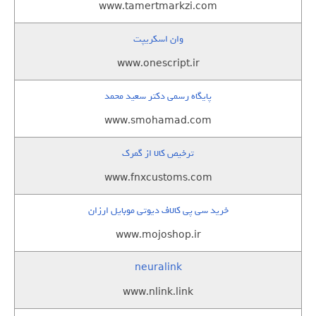
www.tamertmarkzi.com
وان اسکریپت
www.onescript.ir
پایگاه رسمی دکتر سعید محمد
www.smohamad.com
ترخیص کالا از گمرک
www.fnxcustoms.com
خرید سی پی کالاف دیوتی موبایل ارزان
www.mojoshop.ir
neuralink
www.nlink.link