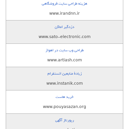
هزینه طراحی سایت فروشگاهی
www.irandnn.ir
دزدگیر اماکن
www.sato-electronic.com
طراحی وب سایت در اهواز
www.artiash.com
زيادة متابعين انستقرام
www.instanik.com
خرید هاست
www.pouyasazan.org
رپورتاژ آگهی