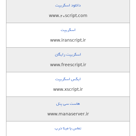
دانلود اسکریپت
www.20script.com
اسکریپت
www.iranscript.ir
اسکریپت رایگان
www.freescript.ir
ایکس اسکریپت
www.xscript.ir
هاست سی پنل
www.manaserver.ir
تماس با مینا درب