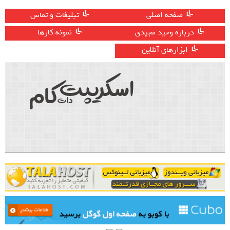
صفحه اصلی
تبلیغات و تماس
درباره وحید مجیدی
نمونه کارها
ابزارهای آنلاین