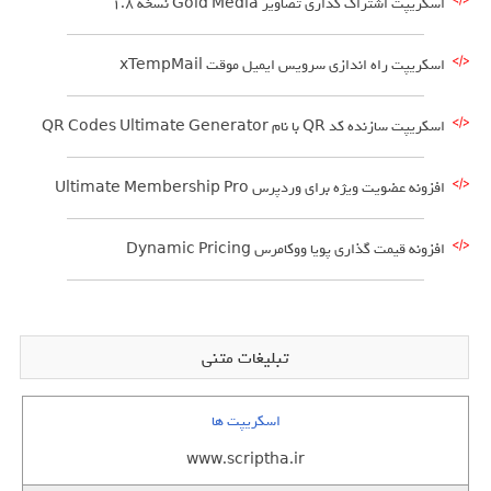
اسکریپت اشتراک گذاری تصاویر Gold Media نسخه 1.8
اسکریپت راه اندازی سرویس ایمیل موقت xTempMail
اسکریپت سازنده کد QR با نام QR Codes Ultimate Generator
افزونه عضویت ویژه برای وردپرس Ultimate Membership Pro
افزونه قیمت گذاری پویا ووکامرس Dynamic Pricing
تبلیغات متنی
اسکریپت ها
www.scriptha.ir