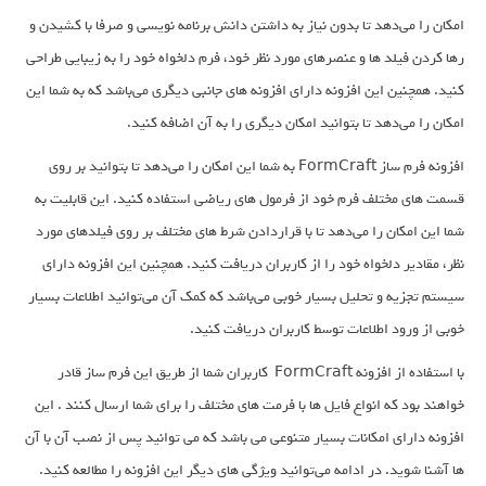
امکان را می‌دهد تا بدون نیاز به داشتن دانش برنامه نویسی و صرفا با کشیدن و
رها کردن فیلد ها و عنصرهای مورد نظر خود، فرم دلخواه خود را به زیبایی طراحی
کنید. همچنین این افزونه دارای افزونه های جانبی دیگری می‌باشد که به شما این
امکان را می‌دهد تا بتوانید امکان دیگری را به آن اضافه کنید.
افزونه فرم ساز FormCraft به شما این امکان را می‌دهد تا بتوانید بر روی
قسمت های مختلف فرم خود از فرمول های ریاضی استفاده کنید. این قابلیت به
شما این امکان را می‌دهد تا با قراردادن شرط های مختلف بر روی فیلدهای مورد
نظر، مقادیر دلخواه خود را از کاربران دریافت کنید. همچنین این افزونه دارای
سیستم تجزیه و تحلیل بسیار خوبی می‌باشد که کمک آن می‌توانید اطلاعات بسیار
خوبی از ورود اطلاعات توسط کاربران دریافت کنید.
با استفاده از افزونه FormCraft کاربران شما از طریق این فرم ساز قادر
خواهند بود که انواع فایل ها با فرمت های مختلف را برای شما ارسال کنند . این
افزونه دارای امکانات بسیار متنوعی می باشد که می توانید پس از نصب آن با آن
ها آشنا شوید. در ادامه می‌توانید ویژگی های دیگر این افزونه را مطالعه کنید.