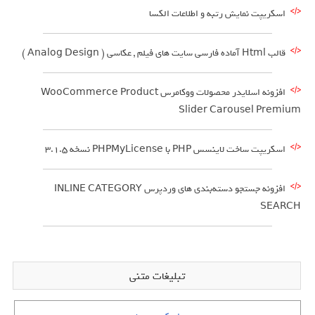
اسکریپت نمایش رتبه و اطلاعات الکسا
قالب Html آماده فارسی سایت های فیلم , عکاسی ( Analog Design )
افزونه اسلایدر محصولات ووکامرس WooCommerce Product
Slider Carousel Premium
اسکریپت ساخت لاینسس PHP با PHPMyLicense نسخه 3.1.5
افزونه جستجو دسته‌بندی های وردپرس INLINE CATEGORY
SEARCH
تبلیغات متنی