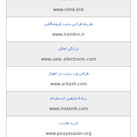
www.nlink.link
هزینه طراحی سایت فروشگاهی
www.irandnn.ir
دزدگیر اماکن
www.sato-electronic.com
طراحی وب سایت در اهواز
www.artiash.com
زيادة متابعين انستقرام
www.instanik.com
خرید هاست
www.pouyasazan.org