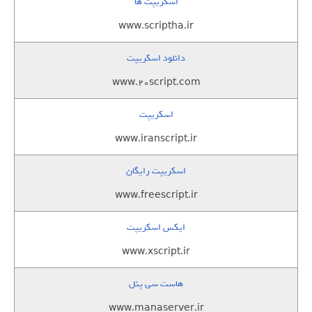
اسکریپت ها
www.scriptha.ir
دانلود اسکریپت
www.20script.com
اسکریپت
www.iranscript.ir
اسکریپت رایگان
www.freescript.ir
ایکس اسکریپت
www.xscript.ir
هاست سی پنل
www.manaserver.ir