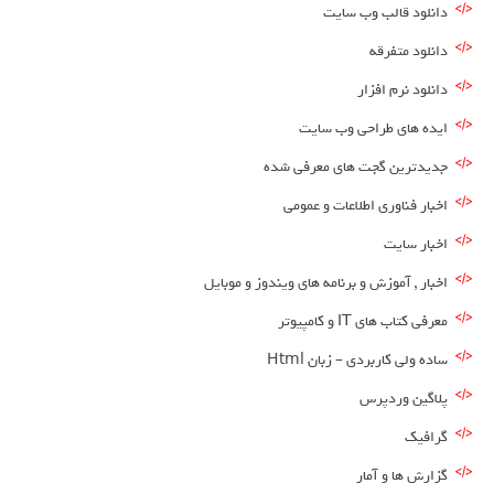
دانلود قالب وب سایت
دانلود متفرقه
دانلود نرم افزار
ایده های طراحی وب سایت
جدیدترین گجت های معرفی شده
اخبار فناوری اطلاعات و عمومی
اخبار سایت
اخبار , آموزش و برنامه های ویندوز و موبایل
معرفی کتاب های IT و کامپیوتر
ساده ولی کاربردی – زبان Html
پلاگین وردپرس
گرافیک
گزارش ها و آمار