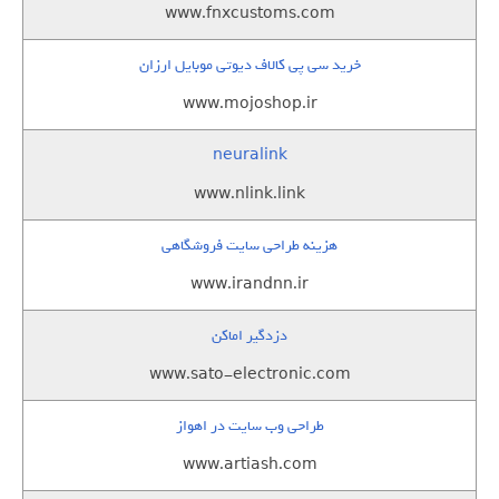
www.fnxcustoms.com
خرید سی پی کالاف دیوتی موبایل ارزان
www.mojoshop.ir
neuralink
www.nlink.link
هزینه طراحی سایت فروشگاهی
www.irandnn.ir
دزدگیر اماکن
www.sato-electronic.com
طراحی وب سایت در اهواز
www.artiash.com