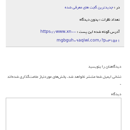
در :
جدیدترین گجت های معرفی شده
تعداد نظرات : بدون دیدگاه
آدرس کوتاه شده این پست :
https://www.xn--
mgbguh09aqiwi.com/?p=31561
دیدگاهتان را بنویسید
نشانی ایمیل شما منتشر نخواهد شد.
بخش‌های موردنیاز علامت‌گذاری شده‌اند
*
دیدگاه