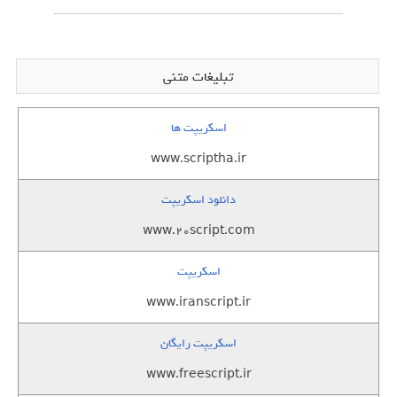
تبلیغات متنی
اسکریپت ها
www.scriptha.ir
دانلود اسکریپت
www.20script.com
اسکریپت
www.iranscript.ir
اسکریپت رایگان
www.freescript.ir