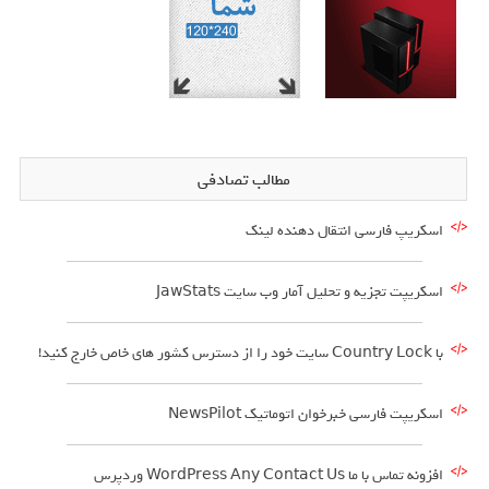
مطالب تصادفی
اسکریپ فارسی انتقال دهنده لینک
اسکریپت تجزیه و تحلیل آمار وب سایت JawStats
با Country Lock سایت خود را از دسترس کشور های خاص خارج کنید!
اسکریپت فارسی خبرخوان اتوماتیک NewsPilot
افزونه تماس با ما WordPress Any Contact Us وردپرس