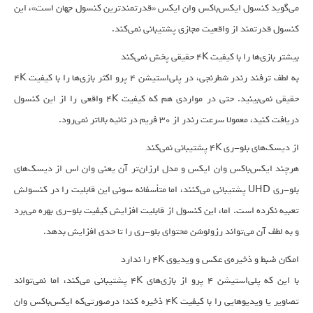
می‌گوید کنسول ایکس‌باکس وان ایکس «قدرتمندترین کنسول جهان است»، این
کنسول قدرتمند از واقعیت مجازی پشتیبانی نمی‌کند.
بیشتر بازی‌ها را با کیفیت ۴K حقیقی پخش نمی‌کند
به لطف ترفند رندر شطرنجی، در پلی‌استیشن ۴ پرو اکثر بازی‌ها را با کیفیت ۴K
حقیقی نمی‌بینید. حتی در مواردی هم که کیفیت ۴K واقعی را از این کنسول
دریافت کنید، معمولا سرعت رندر از ۳۰ فریم در ثانیه بالاتر نمی‌رود.
از دیسک‌های بلو-ری ۴K پشتیبانی نمی‌کند
هرچند ایکس‌باکس وان ایکس و مدل ارزان‌تر آن یعنی وان اس از دیسک‌های
بلو-ری UHD پشتیبانی می‌کنند، اما متأسفانه سونی این قابلیت را در کنسولش
تعبیه نکرده است. اما، این کنسول از قابلیت افزایش کیفیت بلو-ری بهره می‌برد
و به لطف آن می‌تواند رزولوشن محتوای بلو-ری را تا حدی افزایش بدهد.
امکان ضبط و ذخیره‌ی عکس و ویدیوی ۴K را ندارد
با این که پلی‌استیشن ۴ پرو از بازی‌های ۴K پشتیبانی می‌کند، اما نمی‌تواند
تصاویر یا ویدیوهایی را با کیفیت ۴K ذخیره کند؛ درصورتی‌که ایکس‌باکس وان