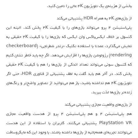
بخشی از هزینه‌ی یک تلویزیون ۴K عالی را تامین کنید.
از بازی‌های ۴K به همراه HDR پشتیبانی می‌کند
پلی‌استیشن ۴ پرو می‌تواند بازی‌های را با کیفیت ۴K پخش کند. البته این
کنسول بر خلاف ایکس‌باکس وان ایکس که بازی‌ها را با کیفیت ۴K حقیقی به
نمایش می‌گذارد، عمدتا با استفاده تکنیک «رندر شطرنجی» (checkerboard
rendering) رزولوشن بازی‌ها را افزایش می‌دهد. اگر چه باید خاطر نشان کنیم
که کنسول سونی می‌تواند تعداد اندکی از بازی‌ها را هم با کیفیت ۴K حقیقی
پخش کند. در آخر هم باید گفت به لطف پشتیبانی از فناوری HDR، حتی اگر
تلویزیون ۴K هم نداشته باشید، باز هم می‌توانید از تصاویر واضح‌تر و رنگ‌های
زنده‌تر بازی‌ها لذت ببرید.
از بازی‌های واقعیت مجازی پشتیبانی می‌کند
هم پلی‌استیشن ۴ و هم پلی‌استیشن ۴ پرو از هدست واقعیت مجازی
PlayStation VR پشتیبانی می‌کنند. کاربران با استفاده از این هدست
می‌توانند تجربه‌ای همه‌جانبه از بازی‌ها داشته باشند. با وجود این که مایکروسافت