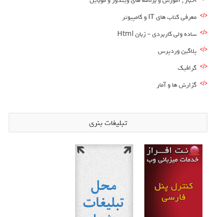
اخبار , آموزش و برنامه های ویندوز و موبایل
معرفی کتاب های IT و کامپیوتر
ساده ولی کاربردی – زبان Html
پلاگین وردپرس
گرافیک
گزارش ها و آمار
تبلیغات بنری