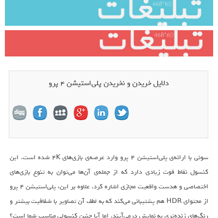
دلایل خریدن و نخریدن پلی‌استیشن ۴ پرو
سونی با ارائه‌ی پلی‌استیشن ۴ پرو وارد عرصه‌ی بازی‌های ۴K شده است. این
کنسول نقاط قوت زیادی دارد که از جمله‌ی آن‌ها می‌توان به تنوع بازی‌های
اختصاصی و هدست واقعیت مجازی اشاره کرد. علاوه بر این، پلی‌استیشن ۴ پرو
از محتوای HDR هم پشتیبانی می‌کند که به لطف آن تصاویر با شفافیت بیشتر و
رنگ‌های زنده‌تری به نمایش درمی‌آیند. اما آیا چنین کنسولی مناسب شما است؟