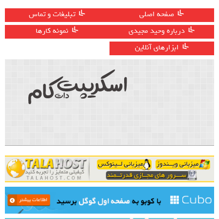
صفحه اصلی
تبلیغات و تماس
درباره وحید مجیدی
نمونه کارها
ابزارهای آنلاین