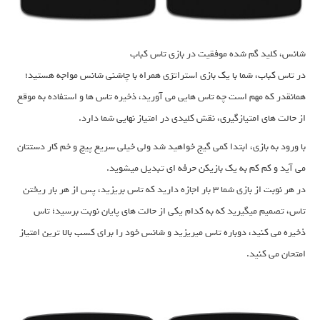
شانس، کلید گم شده موفقیت در بازی تاس کباب
در تاس کباب، شما با یک بازی استراتژی همراه با چاشنی شانس مواجه هستید؛
همانقدر که مهم است چه تاس هایی می آورید، ذخیره تاس ها و استفاده به موقع
از حالت های امتیازگیری، نقش کلیدی در امتیاز نهایی شما دارد.
با ورود به بازی، ابتدا کمی گیج خواهید شد ولی خیلی سریع پیچ و خم کار دستتان
می آید و کم کم به یک بازیکن حرفه ای تبدیل میشوید.
در هر نوبت از بازی شما ۳ بار اجازه دارید که تاس بریزید، پس از هر بار ریختن
تاس، تصمیم میگیرید که به کدام یکی از حالت های پایان نوبت برسید؛ تاس
ذخیره می کنید، دوباره تاس میریزید و شانس خود را برای کسب بالا ترین امتیاز
امتحان می کنید.