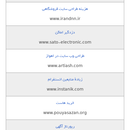
هزینه طراحی سایت فروشگاهی
www.irandnn.ir
دزدگیر اماکن
www.sato-electronic.com
طراحی وب سایت در اهواز
www.artiash.com
زيادة متابعين انستقرام
www.instanik.com
خرید هاست
www.pouyasazan.org
رپورتاژ آگهی