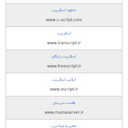
دانلود اسکریپت
www.20script.com
اسکریپت
www.iranscript.ir
اسکریپت رایگان
www.freescript.ir
ایکس اسکریپت
www.xscript.ir
هاست سی پنل
www.manaserver.ir
تماس با مینا درب