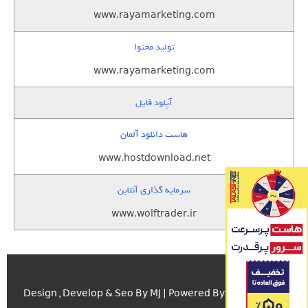
www.rayamarketing.com
تولید محتوا
www.rayamarketing.com
آپلود فایل
هاست دانلود آلمان
www.hostdownload.net
سرمایه گذاری آنلاین
www.wolftrader.ir
اسکریپت.com
Design , Develop & Seo By MJ | Powered By