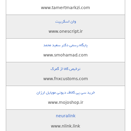
www.tamertmarkzi.com
وان اسکریپت
www.onescript.ir
پایگاه رسمی دکتر سعید محمد
www.smohamad.com
ترخیص کالا از گمرک
www.fnxcustoms.com
خرید سی پی کالاف دیوتی موبایل ارزان
www.mojoshop.ir
neuralink
www.nlink.link