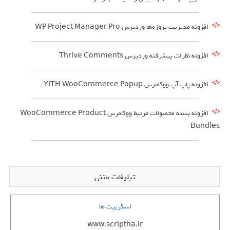
افزونه مدیریت پروژه‌ها وردپرس WP Project Manager Pro
افزونه نظرات پیشرفته وردپرس Thrive Comments
افزونه پاپ آپ ووکامرس YITH WooCommerce Popup
افزونه بسته محصولات مرتبط ووکامرس WooCommerce Product
Bundles
تبلیغات متنی
اسکریپت ها
www.scriptha.ir