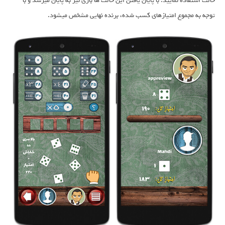
حالت استفاده نمایید. با پایان یافتن این حالت ها بازی نیز به پایان میرسد و با
توجه به مجموع امتیازهای کسب شده، برنده نهایی مشخص میشود.