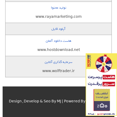
تولید محتوا
www.rayamarketing.com
آپلود فایل
هاست دانلود آلمان
www.hostdownload.net
سرمایه گذاری آنلاین
www.wolftrader.ir
اسکریپت.com
Design , Develop & Seo By MJ | Powered By