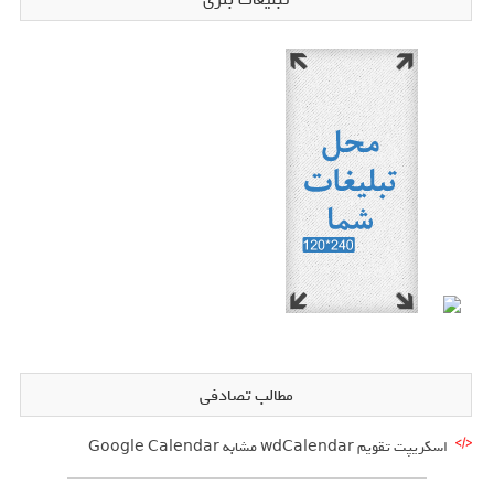
تبلیغات بنری
مطالب تصادفی
اسکریپت تقویم wdCalendar مشابه Google Calendar