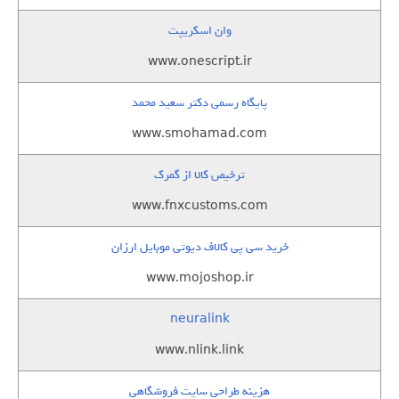
وان اسکریپت
www.onescript.ir
پایگاه رسمی دکتر سعید محمد
www.smohamad.com
ترخیص کالا از گمرک
www.fnxcustoms.com
خرید سی پی کالاف دیوتی موبایل ارزان
www.mojoshop.ir
neuralink
www.nlink.link
هزینه طراحی سایت فروشگاهی