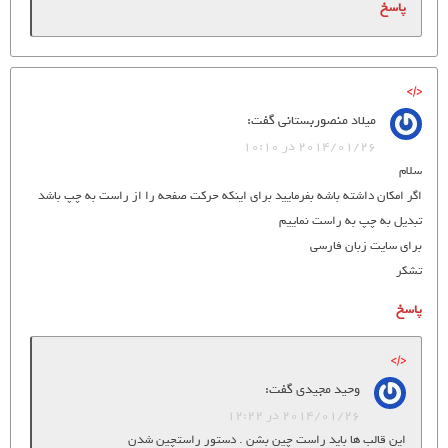
پاسخ
میلاد منصوربستانی
گفت:
2014/01/26 در 10:10
سلام
اگر امکان داشته باشه بفرمایید برای اینکه حرکت صفحه را از راست به چپ باشد
تبدیل به چپ به راست نماییم
برای سایت زبان فارسی
تشکر
پاسخ
وحید مجیدی
گفت:
2014/01/26 در 12:22
این قالب ها باید راست چین بشن . دستور راستچین شدن