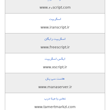
www.20script.com
اسکریپت
www.iranscript.ir
اسکریپت رایگان
www.freescript.ir
ایکس اسکریپت
www.xscript.ir
هاست سی پنل
www.manaserver.ir
تماس با مینا درب
www.tamertmarkzi.com