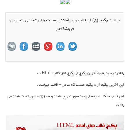
دانلود پکیج (8) از قالب های آماده وبسایت های شخصی , تجاری و
فروشگاهی
بالاخره رسیدیم به آخرین پکیج از پکیج های قالب Html …
این آخرین پکیج از 8 پکیج هست که شامل 3 قالب میباشد .
این قالب ها کاملا حرفه ای و به صورت ریپ شده و 100% سالم و تست شده می
باشد.