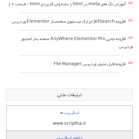
آموزش تگ های meta در html ( ساده ولی کاربردی html – قسمت 2 )
افزونه JetSearch ابزارک جستجوی صفحه‌ساز Elementor وردپرس
افزونه جانبی AnyWhere Elementor Pro صفحه ساز المنتور
وردپرس
افزونه فایل منیجر وردپرس File Manager
تبلیغات متنی
اسکریپت ها
www.scriptha.ir
دانلود اسکریپت